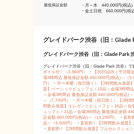
・月～木　440,000円(税込)
最低保証金額
・金土日祝　660,000円(税
グレイドパーク渋谷（旧：Glade 
グレイドパーク渋谷（旧：Glade Par
グレイドパーク渋谷（旧：Glade Park 渋谷
ボトル付！（3,960円）
・
【20日以内｜平日限
場3時間込 最低保証金額:440,000円(税込)～（5,
円）
・
月〜木曜（祝日除く）【2時間飲み放題】ベー
題】ベーシックビュッフェ＜10品＞会場3時間込 最低
＞会場3時間込 最低保証金額:440,000円(税込)～
～（7,700円）
・
月〜木曜（祝日除く）【2時間飲み
間飲み放題】エレガントビュッフェ＜16品＞会場3時間
ュッフェ＜21品＞会場3時間込 最低保証金額:440,
証金額:660,000円(税込)～（13,200円）
・
直前
品＞（6,600円）
・
直前割！【2時間飲み放題】ク
・
直前割！【2時間飲み放題】フルセレクションビ