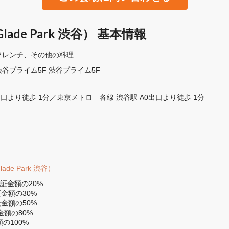
de Park 渋谷） 基本情報
フレンチ
その他の料理
渋谷プライム5F 渋谷プライム5F
出口より徒歩 1分／東京メトロ　各線 渋谷駅 A0出口より徒歩 1分
e Park 渋谷）
証金額の20%

金額の30%

金額の50%

額の80%

の100%