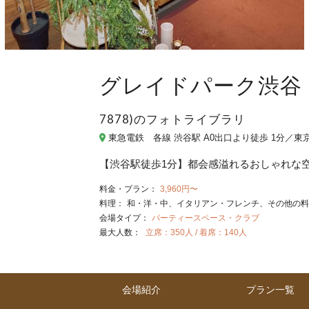
グレイドパーク渋谷（旧：
7878)のフォトライブラリ
東急電鉄 各線 渋谷駅 A0出口より徒歩 1分／東京
【渋谷駅徒歩1分】都会感溢れるおしゃれな空
料金・プラン：
3,960円〜
料理：
和・洋・中
イタリアン・フレンチ
その他の料
会場タイプ：
パーティースペース・クラブ
最大人数：
立席：350人 / 着席：140人
会場紹介
プラン一覧