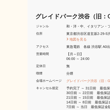
グレイドパーク渋谷（旧：Gla
和・洋・中
イタリアン・
ジャンル
東京都渋谷区道玄坂2-29-5
住所
 地図を見る 
東急電鉄　各線 渋谷駅 A0
アクセス
【月～日】

営業時間
06:00 ～ 24:00
無
定休日
分煙 
喫煙
グレイドパーク渋谷（旧：Glad
会場ホームページ
予約完了 ～ 31日前　最低保
キャンセル規定
30日前 ～ 22日前　最低保証
21日前 ～ 15日前　最低保証
14日前 ～ 8日前　最低保証金
7日前 ～ 当日　最低保証金額