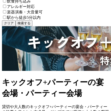
飲食持ち込み
アレルギー対応
楽器演奏・大音量可
駅から徒歩5分以内
クリア
検索する
キックオフ+パーティーの宴
会場・パーティー会場
貸切や大人数のキックオフ+パーティーの宴会・パーティー