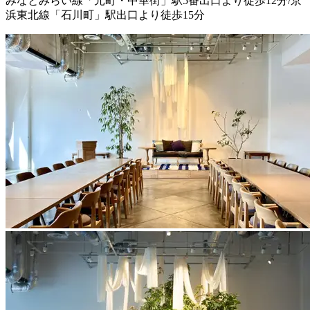
みなとみらい線「元町・中華街」駅5番出口より徒歩12分/京
浜東北線「石川町」駅出口より徒歩15分