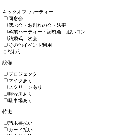
キックオフ+パーティー
同窓会
偲ぶ会・お別れの会・法要
卒業パーティー・謝恩会・追いコン
結婚式二次会
その他イベント利用
こだわり
設備
プロジェクター
マイクあり
スクリーンあり
喫煙所あり
駐車場あり
特徴
請求書払い
カード払い