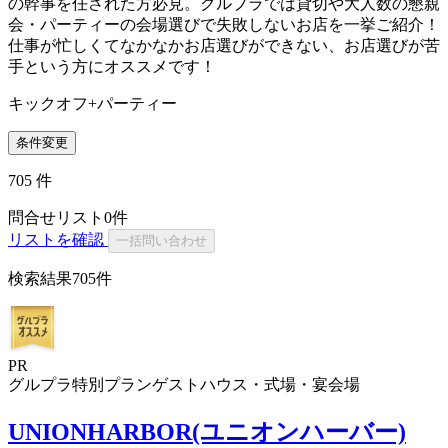
の幹事を任された方必見。グルプラでは貸切や大人数の懇親
会・パーティーの会場選びで失敗しないお店を一挙ご紹介！
仕事が忙しくてなかなかお店選びができない、お店選びが苦
手という方にオススメです！
キックオフ+パーティー
条件変更
705
件
問合せリスト
0
件
リストを確認
一括問い合わせ
検索結果
705件
PR
グルプラ特別プラン
ゲストハウス・式場・宴会場
UNIONHARBOR(ユニオンハーバー)