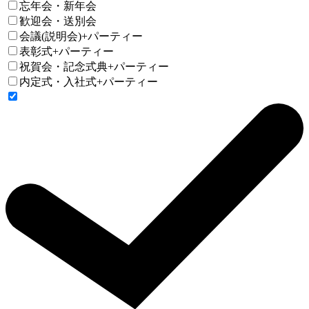
忘年会・新年会
歓迎会・送別会
会議(説明会)+パーティー
表彰式+パーティー
祝賀会・記念式典+パーティー
内定式・入社式+パーティー