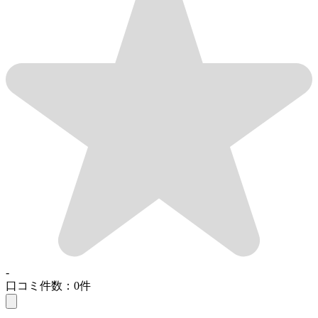
-
口コミ件数：0件