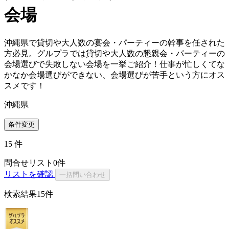
会場
沖縄県で貸切や大人数の宴会・パーティーの幹事を任された
方必見。グルプラでは貸切や大人数の懇親会・パーティーの
会場選びで失敗しない会場を一挙ご紹介！仕事が忙しくてな
かなか会場選びができない、会場選びが苦手という方にオス
スメです！
沖縄県
条件変更
15
件
問合せリスト
0
件
リストを確認
一括問い合わせ
検索結果
15件