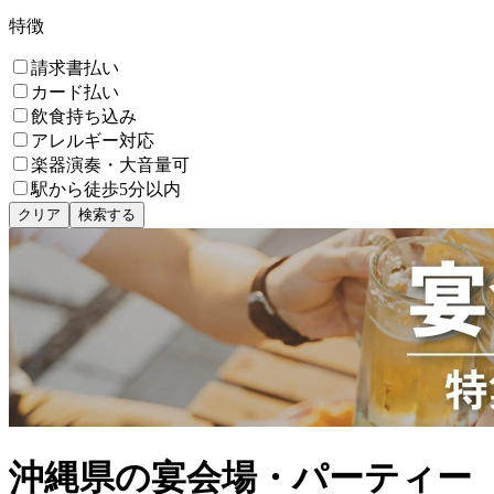
特徴
請求書払い
カード払い
飲食持ち込み
アレルギー対応
楽器演奏・大音量可
駅から徒歩5分以内
クリア
検索する
沖縄県の宴会場・パーティー