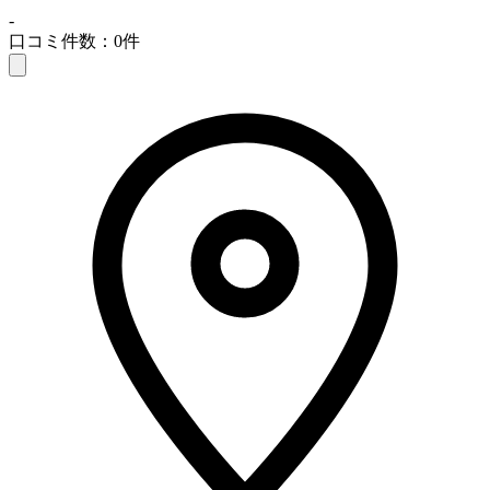
-
口コミ件数：0件