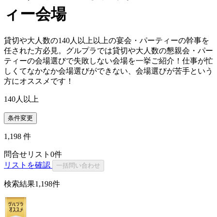
ィー会場
貸切や大人数の140人以上以上の宴会・パーティーの幹事を
任された方必見。グルプラでは貸切や大人数の懇親会・パー
ティーの会場選びで失敗しない会場を一挙ご紹介！仕事が忙
しくてなかなか会場選びができない、会場選びが苦手という
方にオススメです！
140人以上
条件変更
1,198
件
問合せリスト
0
件
リストを確認
一括問い合わせ
検索結果
1,198件