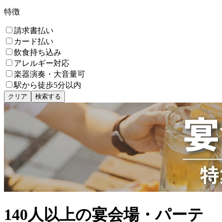
特徴
請求書払い
カード払い
飲食持ち込み
アレルギー対応
楽器演奏・大音量可
駅から徒歩5分以内
クリア
検索する
140人以上の宴会場・パーテ