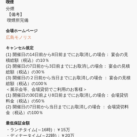
喫煙
分煙 
 【備考】
 喫煙所完備
会場ホームページ
広島モノリス
キャンセル規定
(1) 開催日の14日前から8日前までにお取消しの場合： 宴会の見
積総額（税込）の10％

(2) 開催日の7日前から3日前までにお取消しの場合： 宴会の見積
総額（税込）の30％

(3) 開催日の２日前から当日までにお取消しの場合 ： 宴会の見積
総額（税込）の100％

＜展示会等、会場貸切でご利用のお客様＞

(1) 開催日の30日前より8日前までにお取消しの場合： 会場貸切
料金（税込）の50％

(2) 開催日の7日前から当日までにお取消しの場合 ： 会場貸切料
金（税込）の100％
最低保証金額
・ランチタイム(～16時)：￥15万　

・ディナータイム(～22時)：￥20万
