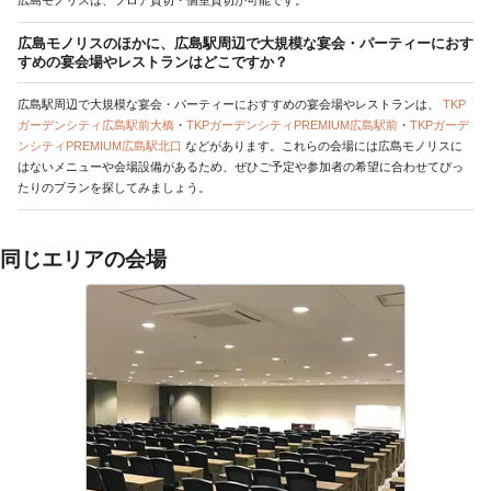
広島モノリスは、フロア貸切・個室貸切が可能です。
広島モノリスのほかに、広島駅周辺で大規模な宴会・パーティーにおす
すめの宴会場やレストランはどこですか？
広島駅周辺で大規模な宴会・パーティーにおすすめの宴会場やレストランは、
TKP
ガーデンシティ広島駅前大橋
・
TKPガーデンシティPREMIUM広島駅前
・
TKPガーデ
ンシティPREMIUM広島駅北口
などがあります。これらの会場には広島モノリスに
はないメニューや会場設備があるため、ぜひご予定や参加者の希望に合わせてぴっ
たりのプランを探してみましょう。
同じエリアの会場