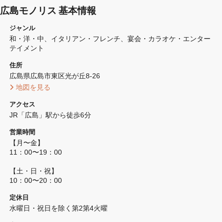
広島モノリス 基本情報
ジャンル
和・洋・中
イタリアン・フレンチ
宴会・カラオケ・エンター
テイメント
住所
広島県広島市東区光が丘8-26 
 地図を見る 
アクセス
JR「広島」駅から徒歩6分
営業時間
【月〜金】

11：00〜19：00

【土・日・祝】

10：00〜20：00
定休日
水曜日・祝日を除く第2第4火曜