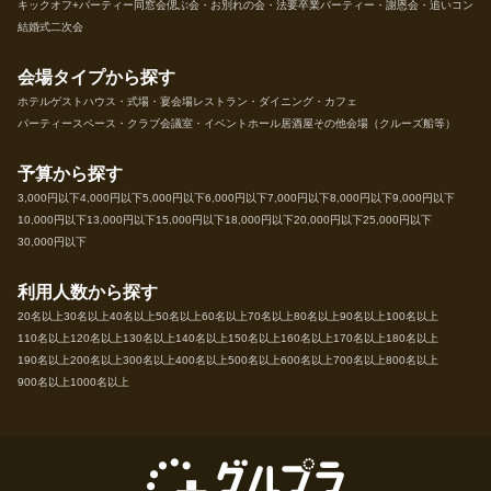
キックオフ+パーティー
同窓会
偲ぶ会・お別れの会・法要
卒業パーティー・謝恩会・追いコン
結婚式二次会
会場タイプから探す
ホテル
ゲストハウス・式場・宴会場
レストラン・ダイニング・カフェ
パーティースペース・クラブ
会議室・イベントホール
居酒屋
その他会場（クルーズ船等）
予算から探す
3,000円以下
4,000円以下
5,000円以下
6,000円以下
7,000円以下
8,000円以下
9,000円以下
10,000円以下
13,000円以下
15,000円以下
18,000円以下
20,000円以下
25,000円以下
30,000円以下
利用人数から探す
20名以上
30名以上
40名以上
50名以上
60名以上
70名以上
80名以上
90名以上
100名以上
110名以上
120名以上
130名以上
140名以上
150名以上
160名以上
170名以上
180名以上
190名以上
200名以上
300名以上
400名以上
500名以上
600名以上
700名以上
800名以上
900名以上
1000名以上