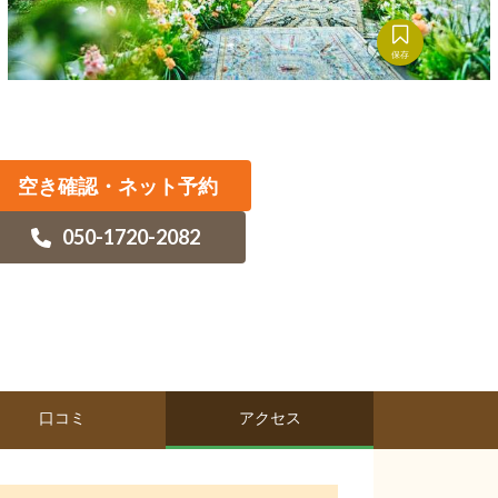
保存
空き確認・ネット予約
050-1720-2082
口コミ
アクセス