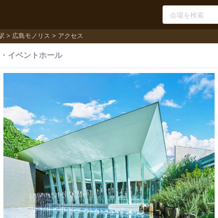
駅
広島モノリス
アクセス
・
イベントホール