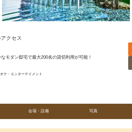
)のアクセス
なモダン邸宅で最大200名の貸切利用が可能！
オケ・エンターテイメント
会場・設備
写真