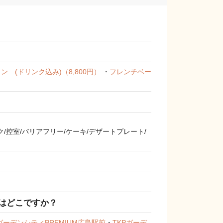
ン (ドリンク込み)（8,800円）
・
フレンチベー
/控室/バリアフリー/ケーキ/デザートプレート/
はどこですか？
PガーデンシティPREMIUM広島駅前
・
TKPガーデ