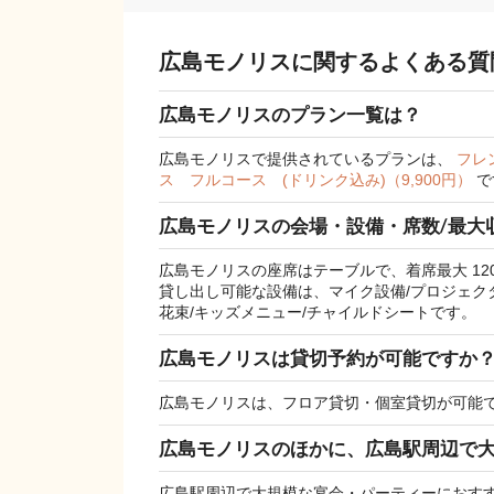
広島モノリスに関するよくある質
広島モノリスのプラン一覧は？
広島モノリスで提供されているプランは、
フレ
ス フルコース (ドリンク込み)（9,900円）
で
広島モノリスの会場・設備・席数/最大
広島モノリスの座席はテーブルで、着席最大 12
貸し出し可能な設備は、マイク設備/プロジェクター
花束/キッズメニュー/チャイルドシートです。
広島モノリスは貸切予約が可能ですか
広島モノリスは、フロア貸切・個室貸切が可能
広島モノリスのほかに、広島駅周辺で
広島駅周辺で大規模な宴会・パーティーにおす