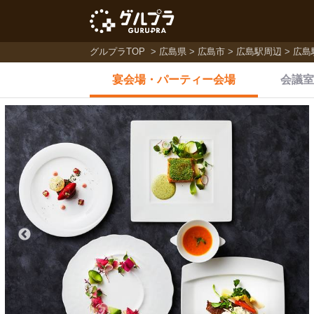
グルプラTOP
広島県
広島市
広島駅周辺
広島
宴会場・
パーティー会場
会議室