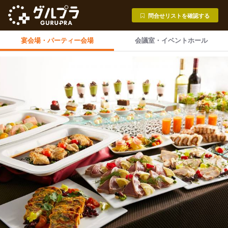
問合せリストを確認する
宴会場・
パーティー会場
会議室・
イベントホール