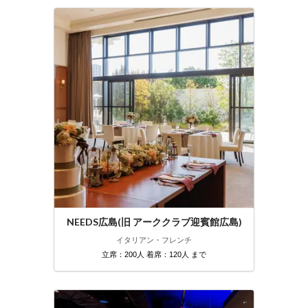
NEEDS広島(旧 アーククラブ迎賓館広島)
イタリアン・フレンチ
立席：200人 着席：120人 まで