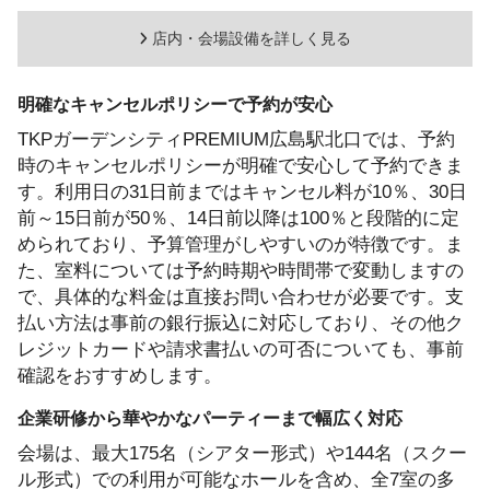
店内・会場設備を詳しく見る
明確なキャンセルポリシーで予約が安心
TKPガーデンシティPREMIUM広島駅北口では、予約
時のキャンセルポリシーが明確で安心して予約できま
す。利用日の31日前まではキャンセル料が10％、30日
前～15日前が50％、14日前以降は100％と段階的に定
められており、予算管理がしやすいのが特徴です。ま
た、室料については予約時期や時間帯で変動しますの
で、具体的な料金は直接お問い合わせが必要です。支
払い方法は事前の銀行振込に対応しており、その他ク
レジットカードや請求書払いの可否についても、事前
確認をおすすめします。
企業研修から華やかなパーティーまで幅広く対応
会場は、最大175名（シアター形式）や144名（スクー
ル形式）での利用が可能なホールを含め、全7室の多