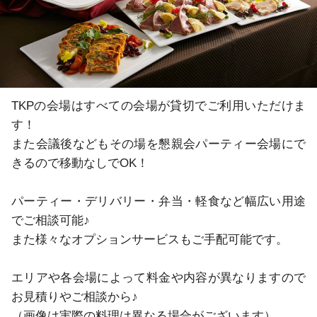
TKPの会場はすべての会場が貸切でご利用いただけま
す！

また会議後などもその場を懇親会パーティー会場にで
きるので移動なしでOK！

パーティー・デリバリー・弁当・軽食など幅広い用途
でご相談可能♪

また様々なオプションサービスもご手配可能です。

エリアや各会場によって料金や内容が異なりますので
お見積りやご相談から♪

（画像は実際の料理は異なる場合がございます）