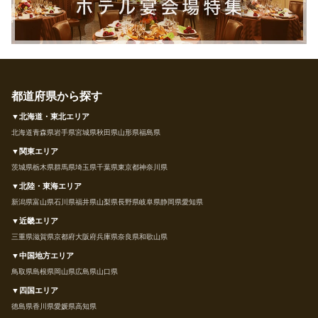
都道府県から探す
▼北海道・東北エリア
北海道
青森県
岩手県
宮城県
秋田県
山形県
福島県
▼関東エリア
茨城県
栃木県
群馬県
埼玉県
千葉県
東京都
神奈川県
▼北陸・東海エリア
新潟県
富山県
石川県
福井県
山梨県
長野県
岐阜県
静岡県
愛知県
▼近畿エリア
三重県
滋賀県
京都府
大阪府
兵庫県
奈良県
和歌山県
▼中国地方エリア
鳥取県
島根県
岡山県
広島県
山口県
▼四国エリア
徳島県
香川県
愛媛県
高知県