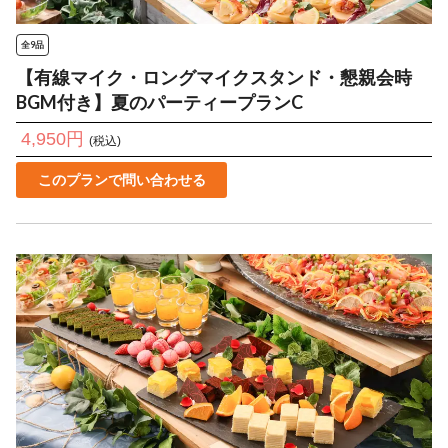
全9品
【有線マイク・ロングマイクスタンド・懇親会時
BGM付き】夏のパーティープランC
4,950円
(税込)
このプランで問い合わせる