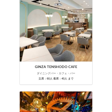
GINZA TENSHODO CAFE
ダイニングバー・カフェ・バー
立席：60人 着席：40人 まで