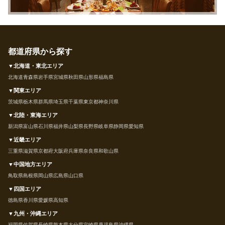
都道府県から探す
▼北海道・東北エリア
北海道
青森県
岩手県
宮城県
秋田県
山形県
福島県
▼関東エリア
茨城県
栃木県
群馬県
埼玉県
千葉県
東京都
神奈川県
▼北陸・東海エリア
新潟県
富山県
石川県
福井県
山梨県
長野県
岐阜県
静岡県
愛知県
▼近畿エリア
三重県
滋賀県
京都府
大阪府
兵庫県
奈良県
和歌山県
▼中国地方エリア
鳥取県
島根県
岡山県
広島県
山口県
▼四国エリア
徳島県
香川県
愛媛県
高知県
▼九州・沖縄エリア
福岡県
佐賀県
長崎県
熊本県
大分県
宮崎県
鹿児島県
沖縄県