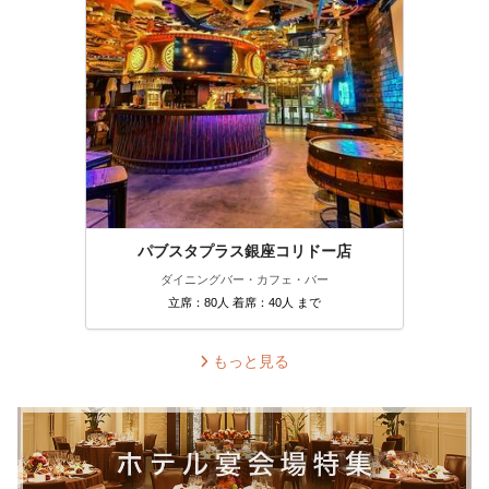
パブスタプラス銀座コリドー店
ダイニングバー・カフェ・バー
立席：80人 着席：40人 まで
もっと見る