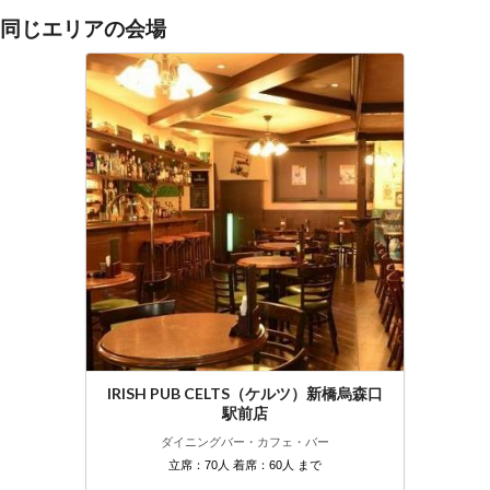
同じエリアの会場
IRISH PUB CELTS（ケルツ）新橋烏森口
駅前店
ダイニングバー・カフェ・バー
立席：70人 着席：60人 まで