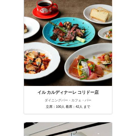
イル カルディナーレ コリドー店
ダイニングバー・カフェ・バー
立席：100人 着席：42人 まで