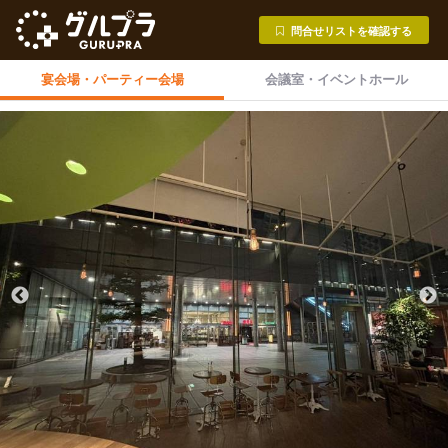
問合せリストを確認する
宴会場・
パーティー会場
会議室・
イベントホール