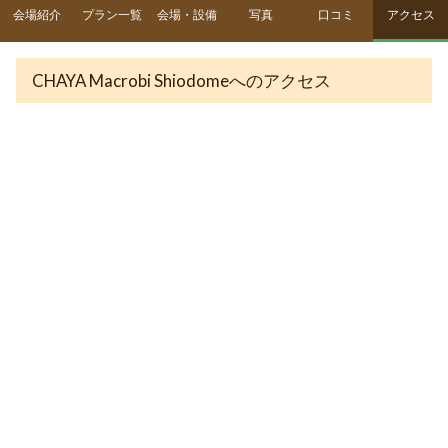
会場紹介
プラン一覧
会場・設備
写真
口コミ
アクセス
CHAYA Macrobi Shiodomeへのアクセス