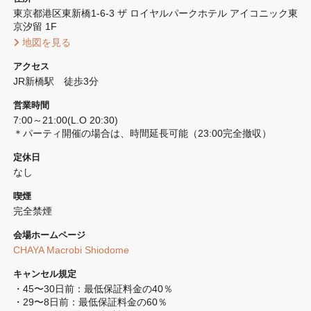
東京都港区東新橋1-6-3 ザ ロイヤルパークホテル アイコニック東
京汐留 1F
 地図を見る 
アクセス
JR新橋駅　徒歩3分
営業時間
7:00～21:00(L.O 20:30) 

＊パーティ開催の場合は、時間延長可能（23:00完全撤収）
定休日
なし
喫煙
完全禁煙 
会場ホームページ
CHAYA Macrobi Shiodome
キャンセル規定
・45〜30日前：最低保証料金の40％

・29〜8日前：最低保証料金の60％
