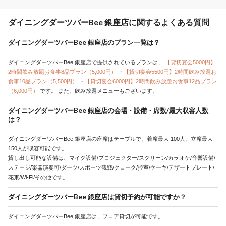
ダイニングダーツバーBee 銀座店に関するよくある質問
ダイニングダーツバーBee 銀座店のプラン一覧は？
ダイニングダーツバーBee 銀座店で提供されているプランは、
【貸切宴会5000円】
2時間飲み放題お食事8品プラン（5,000円）
・
【貸切宴会5500円】2時間飲み放題お
食事10品プラン（5,500円）
・
【貸切宴会6000円】2時間飲み放題お食事12品プラン
（6,000円）
です。
また、飲み放題メニューもございます。
ダイニングダーツバーBee 銀座店の会場・設備・席数/最大収容人数
は？
ダイニングダーツバーBee 銀座店の座席はテーブルで、着席最大 100人、立席最大
150人が収容可能です。
貸し出し可能な設備は、マイク設備/プロジェクター/スクリーン/カラオケ/音響設備/
ステージ/楽器演奏可/ダーツ/スポーツ観戦/クローク/控室/ケーキ/デザートプレート/
花束/Wi-Fi/その他です。
ダイニングダーツバーBee 銀座店は貸切予約が可能ですか？
ダイニングダーツバーBee 銀座店は、フロア貸切が可能です。