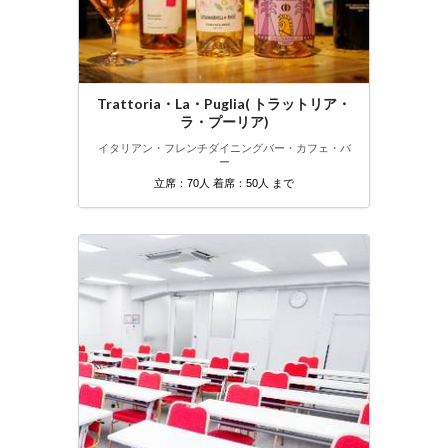
Trattoria・La・Puglia( トラットリア・
ラ・プーリア)
イタリアン・フレンチ
ダイニングバー・カフェ・バ
ー
立席：70人 着席：50人 まで