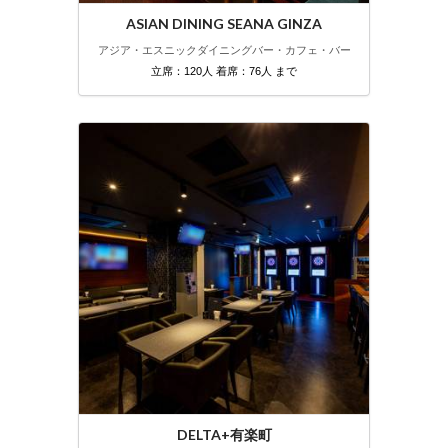
ASIAN DINING SEANA GINZA
アジア・エスニック
ダイニングバー・カフェ・バー
立席：120人 着席：76人 まで
DELTA+有楽町