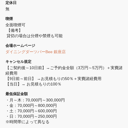
定休日
無
喫煙
全面喫煙可 
 【備考】
 貸切の場合は分煙や禁煙も可能
会場ホームページ
ダイニングダーツバーBee 銀座店
キャンセル規定
【ご契約後～10日前】→ご予約金全額（3万円～5万円）＋実費諸
経費用

【9日前～前日】 →お見積もりの50％＋実費諸経費用

【当日】→ お見積もりの100％
最低保証金額
・月～木：70,000円～300,000円

・金：70,000円～800,000円

・土：70,000円～600,000円

・日：70,000円～250,000円

※時間帯によって異なる