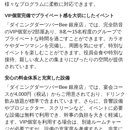
様々なプログラムに柔軟に対応できます。
VIP個室完備でプライベート感を大切にしたイベント
「ダイニングダーツバーBee 銀座店」では、完全防音
のVIP個室が2部屋あり、8名〜15名程度のグループで
プライベートな時間を過ごすことができます。カラオ
ケやダーツマシンを完備し、周囲を気にせず、特別な
イベントを楽しむことができます。役員会食や特別な
接待、親しい友人との集まりにぴったりの空間が提供
されています。
安心の料金体系と充実した設備
「ダイニングダーツバーBee 銀座店」では、宴会コー
スが4,000円（税込）からご用意されており、ドリンク
飲み放題が標準で含まれています。さらに、音響設備
やプロジェクター、スクリーンなど、イベントに必要
な設備は無料で利用でき、幹事の負担を大きく軽減し
ます。VIP個室を利用する場合は、別途ルームチャー
ジが必要ですが、設備の充実度を考慮すると、非常に