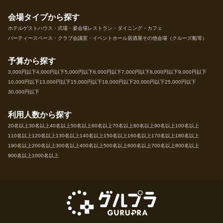
会場タイプから探す
ホテル
ゲストハウス・式場・宴会場
レストラン・ダイニング・カフェ
パーティースペース・クラブ
会議室・イベントホール
居酒屋
その他会場（クルーズ船等）
予算から探す
3,000円以下
4,000円以下
5,000円以下
6,000円以下
7,000円以下
8,000円以下
9,000円以下
10,000円以下
13,000円以下
15,000円以下
18,000円以下
20,000円以下
25,000円以下
30,000円以下
利用人数から探す
20名以上
30名以上
40名以上
50名以上
60名以上
70名以上
80名以上
90名以上
100名以上
110名以上
120名以上
130名以上
140名以上
150名以上
160名以上
170名以上
180名以上
190名以上
200名以上
300名以上
400名以上
500名以上
600名以上
700名以上
800名以上
900名以上
1000名以上