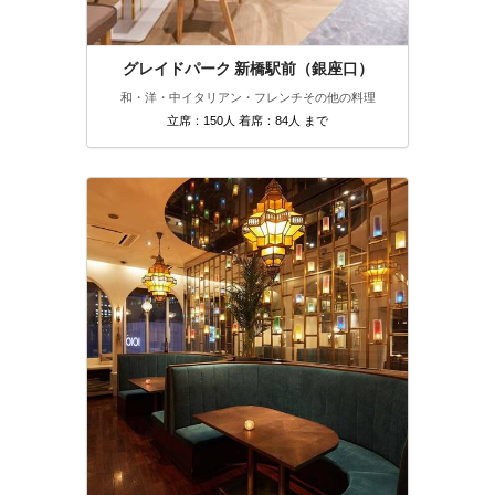
グレイドパーク 新橋駅前（銀座口）
和・洋・中
イタリアン・フレンチ
その他の料理
立席：150人 着席：84人 まで