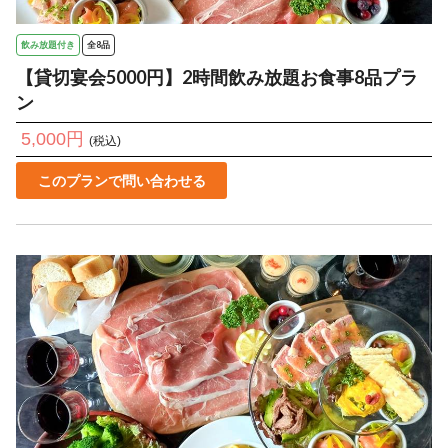
飲み放題付き
全8品
【貸切宴会5000円】2時間飲み放題お食事8品プラ
ン
5,000円
(税込)
このプランで問い合わせる