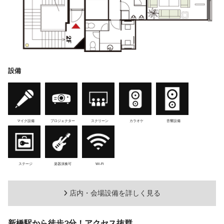
設備
マイク設備
プロジェクター
スクリーン
カラオケ
音響設備
ステージ
楽器演奏可
Wi-Fi
店内・会場設備を詳しく見る
新橋駅から徒歩2分！アクセス抜群