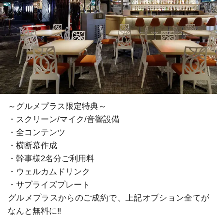
～グルメプラス限定特典～

・スクリーン/マイク/音響設備

・全コンテンツ

・横断幕作成

・幹事様2名分ご利用料

・ウェルカムドリンク

・サプライズプレート

グルメプラスからのご成約で、上記オプション全てが
なんと無料に‼
