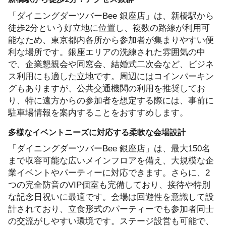
「ダイニングダーツバーBee 銀座店」は、新橋駅から
徒歩2分という好立地に位置し、複数の路線が利用可
能なため、東京都内各所から参加者が集まりやすい便
利な場所です。銀座エリアの洗練された雰囲気の中
で、企業懇親会や同窓会、結婚式二次会など、ビジネ
ス利用にも適した立地です。周辺にはコインパーキン
グもありますが、公共交通機関の利用を推奨してお
り、特に遠方からの参加者を想定する際には、事前に
駐車場情報を案内することをおすすめします。
多様なイベントニーズに対応する柔軟な会場設計
「ダイニングダーツバーBee 銀座店」は、最大150名
まで収容可能な広いメインフロアを備え、大規模な企
業イベントやパーティーに対応できます。さらに、2
つの完全防音のVIP個室も完備しており、接待や特別
な記念日祝いに最適です。会場は回遊性を意識して設
計されており、立食形式のパーティーでも参加者同士
の交流がしやすい環境です。ステージ設営も可能で、