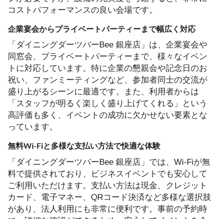
コストパフォーマンスの良い会場です。
企業宴会からプライベートパーティーまで幅広く対応
「ダイニングダーツバーBee 銀座店」は、企業宴会や
同窓会、プライベートパーティーまで、様々なイベン
トに対応しています。特に企業の懇親会や記念日のお
祝い、ファンミーティングなど、参加者同士の交流が
盛り上がるシーンに最適です。また、利用者からは
「スタッフが明るく楽しく盛り上げてくれる」という
高評価も多く、イベントの成功に欠かせない要素とな
っています。
無料Wi-Fiと多様な支払い方法で快適な体験
「ダイニングダーツバーBee 銀座店」では、Wi-Fiが無
料で提供されており、ビジネスイベントでも安心して
ご利用いただけます。支払い方法は現金、クレジット
カード、電子マネー、QRコード決済など多様な選択肢
があり、法人利用にも非常に便利です。事前の予約時