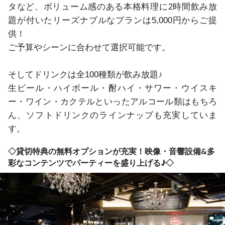
タなど、ボリューム感のある本格料理に2時間飲み放
題が付いたリーズナブルなプランは5,000円からご提
供！

ご予算やシーンに合わせて選択可能です。

そしてドリンクは全100種類が飲み放題♪

生ビール・ハイボール・酎ハイ・サワー・ウイスキ
ー・ワイン・カクテルといったアルコール類はもちろ
ん、ソフトドリンクのラインナップも充実していま
す。
◇貸切特典の無料オプションが充実！映像・音響設備&多
彩なコンテンツでパーティーを盛り上げる♪◇