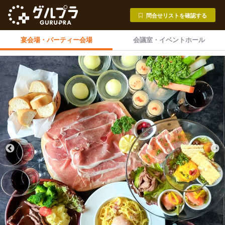
問合せリストを確認する
宴会場・
パーティー会場
会議室・
イベントホール