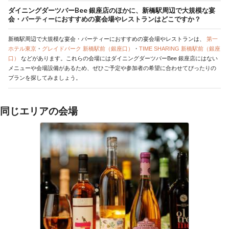
ダイニングダーツバーBee 銀座店のほかに、新橋駅周辺で大規模な宴
会・パーティーにおすすめの宴会場やレストランはどこですか？
新橋駅周辺で大規模な宴会・パーティーにおすすめの宴会場やレストランは、
第一
ホテル東京
・
グレイドパーク 新橋駅前（銀座口）
・
TIME SHARING 新橋駅前（銀座
口）
などがあります。これらの会場にはダイニングダーツバーBee 銀座店にはない
メニューや会場設備があるため、ぜひご予定や参加者の希望に合わせてぴったりの
プランを探してみましょう。
同じエリアの会場