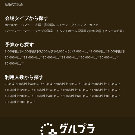
結婚式二次会
会場タイプから探す
ホテル
ゲストハウス・式場・宴会場
レストラン・ダイニング・カフェ
パーティースペース・クラブ
会議室・イベントホール
居酒屋
その他会場（クルーズ船等）
予算から探す
3,000円以下
4,000円以下
5,000円以下
6,000円以下
7,000円以下
8,000円以下
9,000円以下
10,000円以下
13,000円以下
15,000円以下
18,000円以下
20,000円以下
25,000円以下
30,000円以下
利用人数から探す
20名以上
30名以上
40名以上
50名以上
60名以上
70名以上
80名以上
90名以上
100名以上
110名以上
120名以上
130名以上
140名以上
150名以上
160名以上
170名以上
180名以上
190名以上
200名以上
300名以上
400名以上
500名以上
600名以上
700名以上
800名以上
900名以上
1000名以上