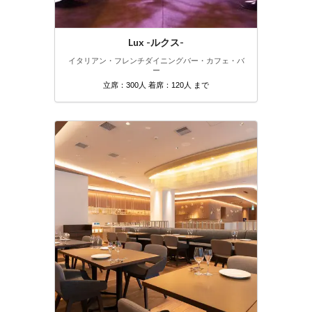
Lux -ルクス-
イタリアン・フレンチ
ダイニングバー・カフェ・バ
ー
立席：300人 着席：120人 まで