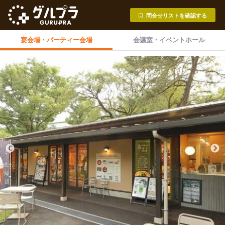
問合せリストを確認する
宴会場・
パーティー会場
会議室・
イベントホール