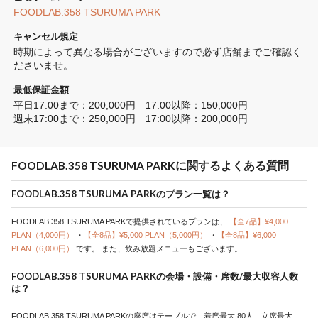
FOODLAB.358 TSURUMA PARK
キャンセル規定
時期によって異なる場合がございますので必ず店舗までご確認く
ださいませ。
最低保証金額
平日17:00まで：200,000円　17:00以降：150,000円　

週末17:00まで：250,000円　17:00以降：200,000円
FOODLAB.358 TSURUMA PARKに関するよくある質問
FOODLAB.358 TSURUMA PARKのプラン一覧は？
FOODLAB.358 TSURUMA PARKで提供されているプランは、
【全7品】¥4,000
PLAN（4,000円）
・
【全8品】¥5,000 PLAN（5,000円）
・
【全8品】¥6,000
PLAN（6,000円）
です。
また、飲み放題メニューもございます。
FOODLAB.358 TSURUMA PARKの会場・設備・席数/最大収容人数
は？
FOODLAB.358 TSURUMA PARKの座席はテーブルで、着席最大 80人、立席最大