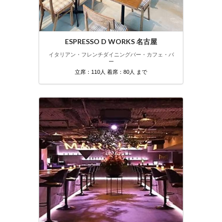
ESPRESSO D WORKS 名古屋
イタリアン・フレンチ
ダイニングバー・カフェ・バ
ー
立席：110人 着席：80人 まで