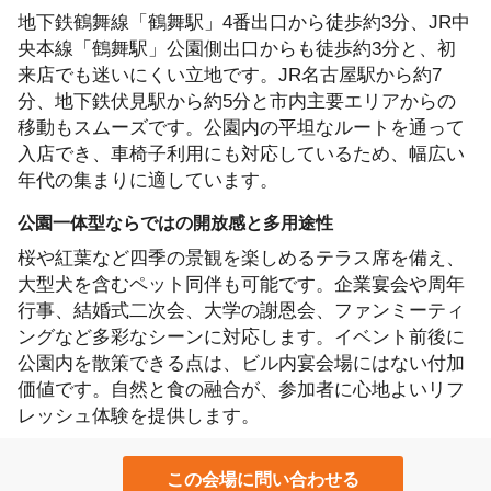
地下鉄鶴舞線「鶴舞駅」4番出口から徒歩約3分、JR中
央本線「鶴舞駅」公園側出口からも徒歩約3分と、初
来店でも迷いにくい立地です。JR名古屋駅から約7
分、地下鉄伏見駅から約5分と市内主要エリアからの
移動もスムーズです。公園内の平坦なルートを通って
入店でき、車椅子利用にも対応しているため、幅広い
年代の集まりに適しています。
公園一体型ならではの開放感と多用途性
桜や紅葉など四季の景観を楽しめるテラス席を備え、
大型犬を含むペット同伴も可能です。企業宴会や周年
行事、結婚式二次会、大学の謝恩会、ファンミーティ
ングなど多彩なシーンに対応します。イベント前後に
公園内を散策できる点は、ビル内宴会場にはない付加
価値です。自然と食の融合が、参加者に心地よいリフ
レッシュ体験を提供します。
この会場に問い合わせる