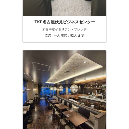
TKP名古屋伏見ビジネスセンター
和食
中華
イタリアン・フレンチ
立席：--人 着席：92人 まで