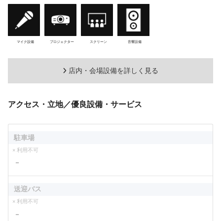
マイク設備
プロジェクター
スクリーン
音響設備
店内・会場設備を詳しく見る
アクセス・立地／優良設備・サービス
駐車場
× 利用不可
－
送迎バス
× 利用不可
－