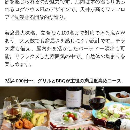
然を感じられるのが魅力です。店内は木の温もりあふ
れるログハウス風のデザインで、天井が高くワンフロ
アで見渡せる開放的な造り。

着席最大80名、立食なら100名まで対応できる広さが
あり、大人数でも窮屈さを感じにくい設計です。テラ
ス席も備え、屋内外を活かしたパーティー演出も可
能。リラックスした雰囲気の中で、自然体の集まりを
楽しめます。
7品4,000円〜、グリルとBBQが主役の満足度高めコース