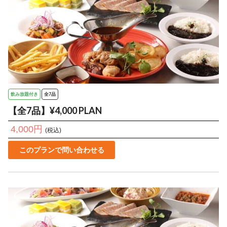
飲み放題付き
全7品
【全7品】¥4,000 PLAN
4,000円
(税込)
このプランで問い合わせる