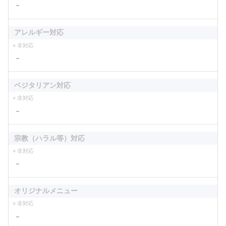
－
アレルギー対応
× 非対応
－
ベジタリアン対応
× 非対応
－
宗教（ハラル等）対応
× 非対応
－
オリジナルメニュー
× 非対応
－