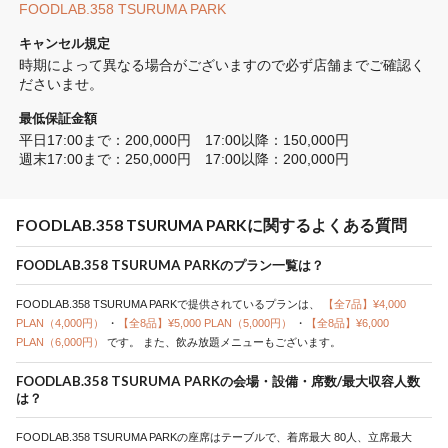
FOODLAB.358 TSURUMA PARK
キャンセル規定
時期によって異なる場合がございますので必ず店舗までご確認く
ださいませ。
最低保証金額
平日17:00まで：200,000円　17:00以降：150,000円　

週末17:00まで：250,000円　17:00以降：200,000円
FOODLAB.358 TSURUMA PARKに関するよくある質問
FOODLAB.358 TSURUMA PARKのプラン一覧は？
FOODLAB.358 TSURUMA PARKで提供されているプランは、
【全7品】¥4,000
PLAN（4,000円）
・
【全8品】¥5,000 PLAN（5,000円）
・
【全8品】¥6,000
PLAN（6,000円）
です。
また、飲み放題メニューもございます。
FOODLAB.358 TSURUMA PARKの会場・設備・席数/最大収容人数
は？
FOODLAB.358 TSURUMA PARKの座席はテーブルで、着席最大 80人、立席最大