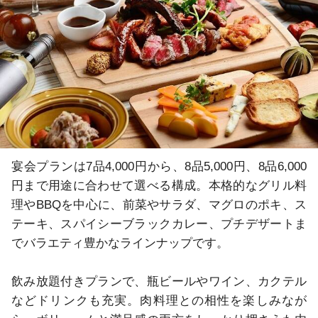
宴会プランは7品4,000円から、8品5,000円、8品6,000
円まで用途に合わせて選べる構成。本格的なグリル料
理やBBQを中心に、前菜やサラダ、マグロのポキ、ス
テーキ、スパイシーブラックカレー、プチデザートま
でバラエティ豊かなラインナップです。

飲み放題付きプランで、瓶ビールやワイン、カクテル
などドリンクも充実。肉料理との相性を楽しみなが