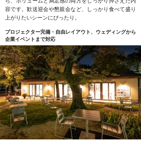
ら、ボリュームと満足感の両方をしっかり押さえた内
容です。歓送迎会や懇親会など、しっかり食べて盛り
上がりたいシーンにぴったり。
プロジェクター完備・自由レイアウト、ウェディングから
企業イベントまで対応