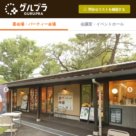
問合せリストを確認する
宴会場・
パーティー会場
会議室・
イベントホール