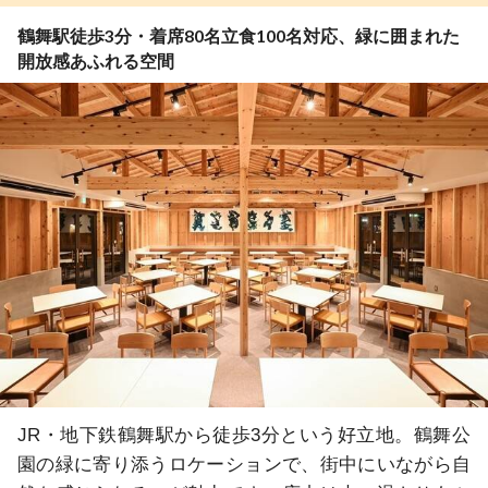
鶴舞駅徒歩3分・着席80名立食100名対応、緑に囲まれた
開放感あふれる空間
JR・地下鉄鶴舞駅から徒歩3分という好立地。鶴舞公
園の緑に寄り添うロケーションで、街中にいながら自