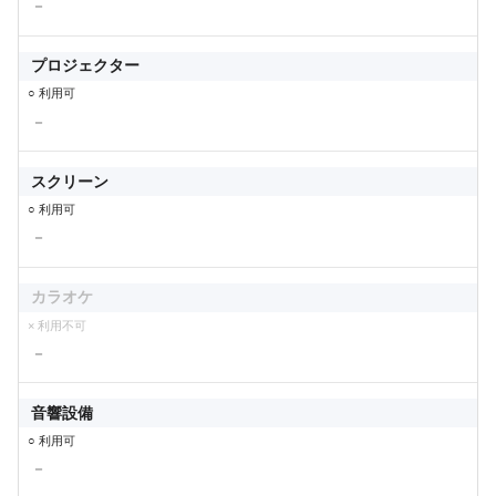
－
プロジェクター
○ 利用可
－
スクリーン
○ 利用可
－
カラオケ
× 利用不可
－
音響設備
○ 利用可
－