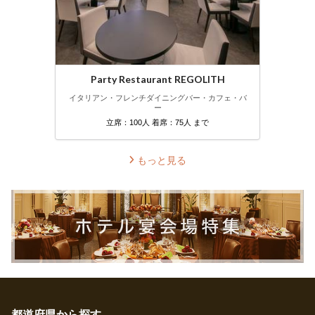
Party Restaurant REGOLITH
イタリアン・フレンチ
ダイニングバー・カフェ・バ
ー
立席：100人 着席：75人 まで
もっと見る
都道府県から探す