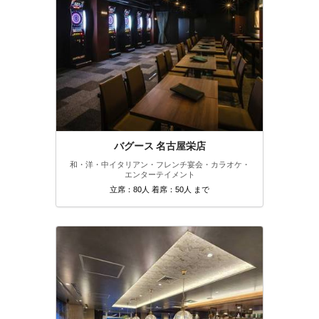
バグース 名古屋栄店
和・洋・中
イタリアン・フレンチ
宴会・カラオケ・
エンターテイメント
立席：80人 着席：50人 まで