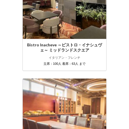
Bistro Inacheve ～ビストロ・イナシュヴ
ェ～ ミッドランドスクエア
イタリアン・フレンチ
立席：100人 着席：63人 まで