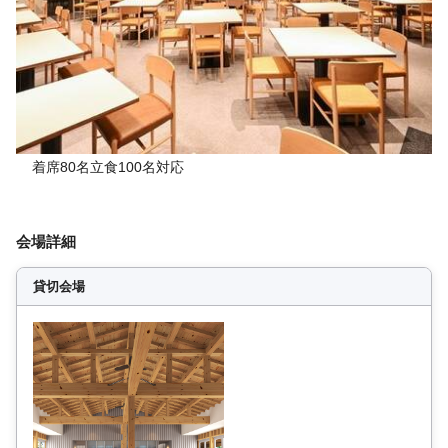
着席80名立食100名対応
会場詳細
貸切会場