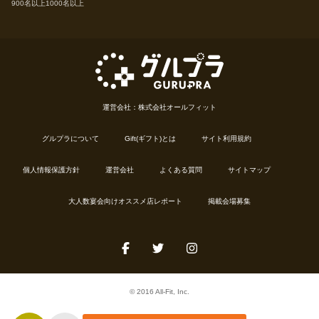
900名以上
1000名以上
運営会社：株式会社オールフィット
グルプラについて
Gift(ギフト)とは
サイト利用規約
個人情報保護方針
運営会社
よくある質問
サイトマップ
大人数宴会向けオススメ店レポート
掲載会場募集
© 2016 All-Fit, Inc.