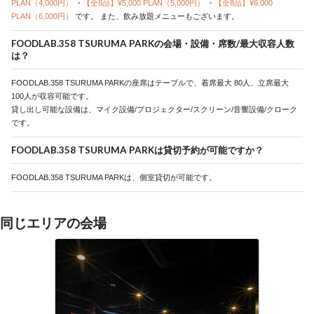
PLAN（4,000円）
・
【全8品】¥5,000 PLAN（5,000円）
・
【全8品】¥6,000
PLAN（6,000円）
です。
また、飲み放題メニューもございます。
FOODLAB.358 TSURUMA PARKの会場・設備・席数/最大収容人数
は？
FOODLAB.358 TSURUMA PARKの座席はテーブルで、着席最大 80人、立席最大
100人が収容可能です。
貸し出し可能な設備は、マイク設備/プロジェクター/スクリーン/音響設備/クローク
です。
FOODLAB.358 TSURUMA PARKは貸切予約が可能ですか？
FOODLAB.358 TSURUMA PARKは、個室貸切が可能です。
同じエリアの会場