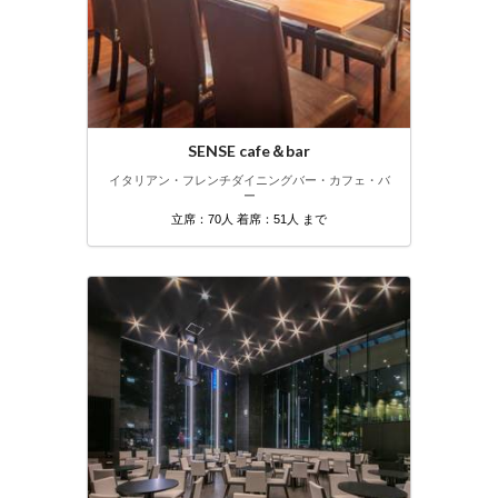
SENSE cafe＆bar
イタリアン・フレンチ
ダイニングバー・カフェ・バ
ー
立席：70人 着席：51人 まで