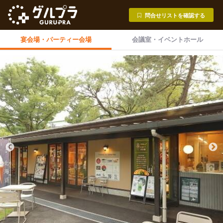
問合せリストを確認する
宴会場・
パーティー会場
会議室・
イベントホール