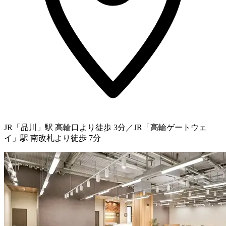
JR「品川」駅 高輪口より徒歩 3分／JR「高輪ゲートウェ
イ」駅 南改札より徒歩 7分