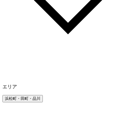
エリア
浜松町・田町・品川