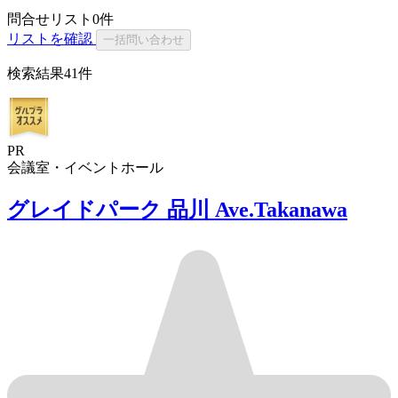
問合せリスト
0
件
リストを確認
一括問い合わせ
検索結果
41件
PR
会議室・イベントホール
グレイドパーク 品川 Ave.Takanawa