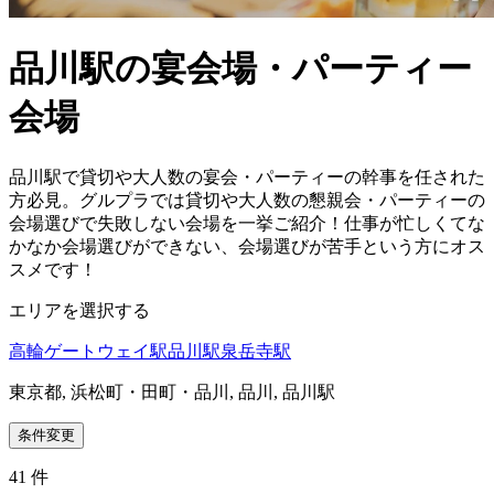
品川駅の宴会場・パーティー
会場
品川駅で貸切や大人数の宴会・パーティーの幹事を任された
方必見。グルプラでは貸切や大人数の懇親会・パーティーの
会場選びで失敗しない会場を一挙ご紹介！仕事が忙しくてな
かなか会場選びができない、会場選びが苦手という方にオス
スメです！
エリアを選択する
高輪ゲートウェイ駅
品川駅
泉岳寺駅
東京都, 浜松町・田町・品川, 品川, 品川駅
条件変更
41
件