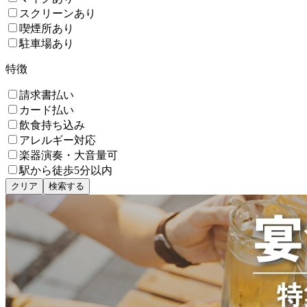
スクリーンあり
喫煙所あり
駐車場あり
特徴
請求書払い
カード払い
飲食持ち込み
アレルギー対応
楽器演奏・大音量可
駅から徒歩5分以内
クリア
検索する