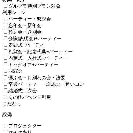
グルプラ特別プラン対象
利用シーン
パーティー・懇親会
忘年会・新年会
歓迎会・送別会
会議(説明会)+パーティー
表彰式+パーティー
祝賀会・記念式典+パーティー
内定式・入社式+パーティー
キックオフ+パーティー
同窓会
偲ぶ会・お別れの会・法要
卒業パーティー・謝恩会・追いコン
結婚式二次会
その他イベント利用
こだわり
設備
プロジェクター
マイクあり