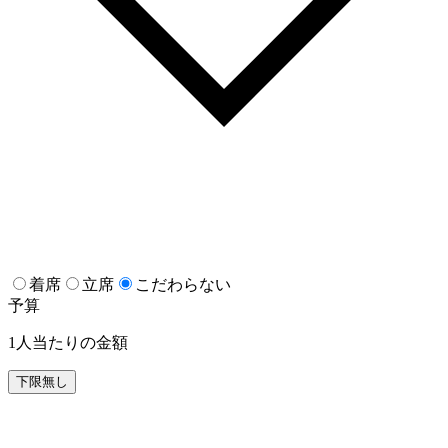
着席
立席
こだわらない
予算
1人当たりの金額
下限無し