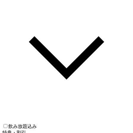
飲み放題込み
特典・割引