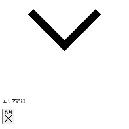
エリア詳細
品川