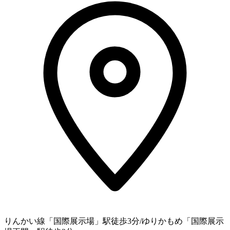
りんかい線「国際展示場」駅徒歩3分/ゆりかもめ「国際展示