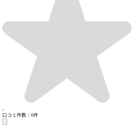
-
口コミ件数：0件