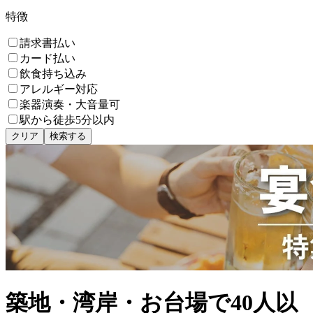
特徴
請求書払い
カード払い
飲食持ち込み
アレルギー対応
楽器演奏・大音量可
駅から徒歩5分以内
クリア
検索する
築地・湾岸・お台場で40人以