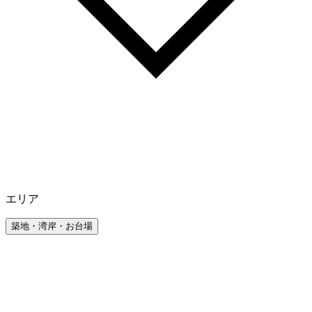
エリア
築地・湾岸・お台場