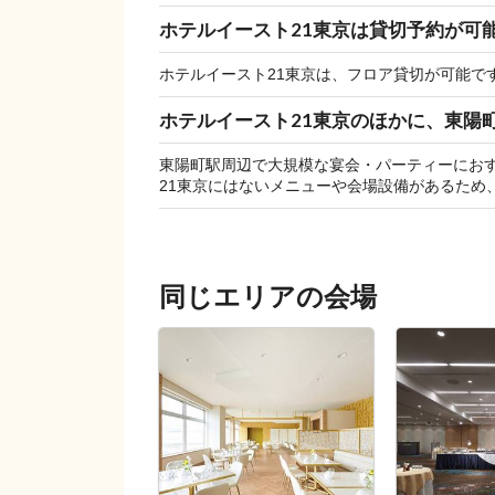
ホテルイースト21東京は貸切予約が可
ホテルイースト21東京は、フロア貸切が可能で
ホテルイースト21東京のほかに、東陽
東陽町駅周辺で大規模な宴会・パーティーにお
21東京にはないメニューや会場設備があるため
同じエリアの会場