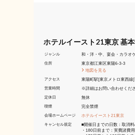
ホテルイースト21東京 基
和・洋・中
宴会・カラオ
ジャンル
東京都江東区東陽6-3-3 
住所
 地図を見る 
東陽町駅[東京メトロ東西線
アクセス
※詳細はお問い合わせくだ
営業時間
無休
定休日
完全禁煙 
喫煙
ホテルイースト21東京
会場ホームページ
■開催日までの日数：取消料/
キャンセル規定
・180日前まで：実費諸費