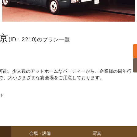
京
(ID：2210)のプラン一覧
利用可能。少人数のアットホームなパーティーから、企業様の周年行
で、大小さまざまな宴会場をご用意しております。
ト
会場・設備
写真