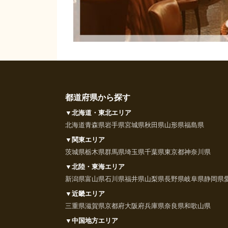
都道府県から探す
▼北海道・東北エリア
北海道
青森県
岩手県
宮城県
秋田県
山形県
福島県
▼関東エリア
茨城県
栃木県
群馬県
埼玉県
千葉県
東京都
神奈川県
▼北陸・東海エリア
新潟県
富山県
石川県
福井県
山梨県
長野県
岐阜県
静岡県
▼近畿エリア
三重県
滋賀県
京都府
大阪府
兵庫県
奈良県
和歌山県
▼中国地方エリア