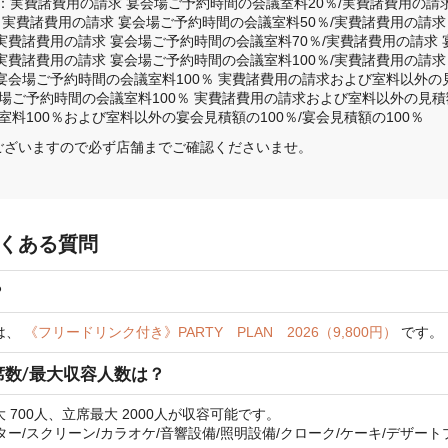
で：実費諸費用の請求 宴会場ご予約時間の会議室料20％/実費諸費用の請求
：実費諸費用の請求 宴会場ご予約時間の会議室料50％/実費諸費用の請求

実費諸費用の請求 宴会場ご予約時間の会議室料70％/実費諸費用の請求 
実費諸費用の請求 宴会場ご予約時間の会議室料100％/実費諸費用の請求
宴会場ご予約時間の会議室料100％ 実費諸費用の請求および室料以外の見積
ご予約時間の会議室料100％ 実費諸費用の請求および室料以外の見積額の
料100％および室料以外の宴会見積額の100％/宴会見積額の100％
ございますので必ず店舗までご確認くださいませ。
よくある質問
？
は、
《フリードリンク付き》PARTY PLAN 2026（9,800円）
です。
席数/最大収容人数は？
700人、立席最大 2000人が収容可能です。
/スクリーン/カラオケ/音響設備/照明設備/クローク/ケーキ/デザート