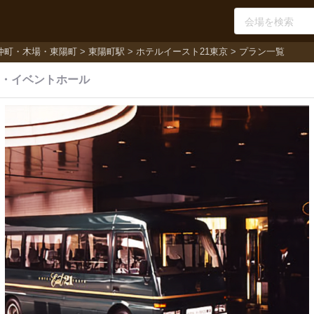
仲町・木場・東陽町
東陽町駅
ホテルイースト21東京
プラン一覧
・
イベントホール