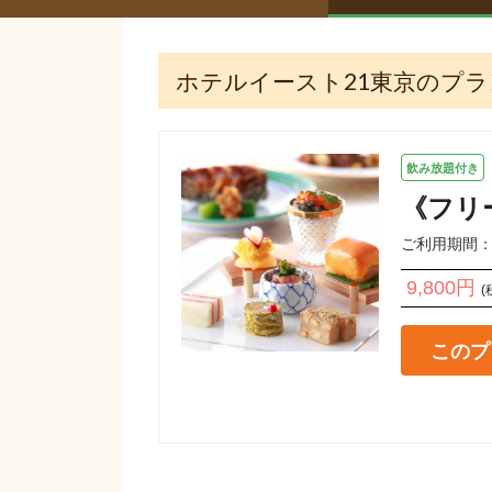
ホテルイースト21東京のプラ
飲み放題付き
《フリー
ご利用期間：202
9,800円
(
このプ