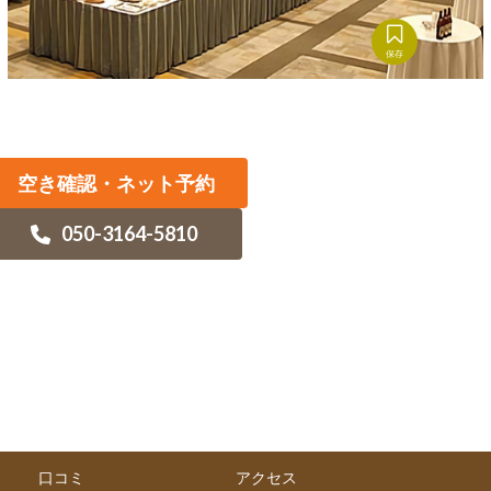
保存
空き確認・ネット予約
050-3164-5810
口コミ
アクセス