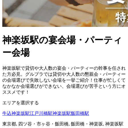
神楽坂駅の宴会場・パーティ
ー会場
神楽坂駅で貸切や大人数の宴会・パーティーの幹事を任され
た方必見。グルプラでは貸切や大人数の懇親会・パーティー
の会場選びで失敗しない会場を一挙ご紹介！仕事が忙しくて
なかなか会場選びができない、会場選びが苦手という方にオ
ススメです！
エリアを選択する
牛込神楽坂駅
江戸川橋駅
神楽坂駅
飯田橋駅
東京都, 四ツ谷・市ヶ谷・飯田橋, 飯田橋・神楽坂, 神楽坂駅