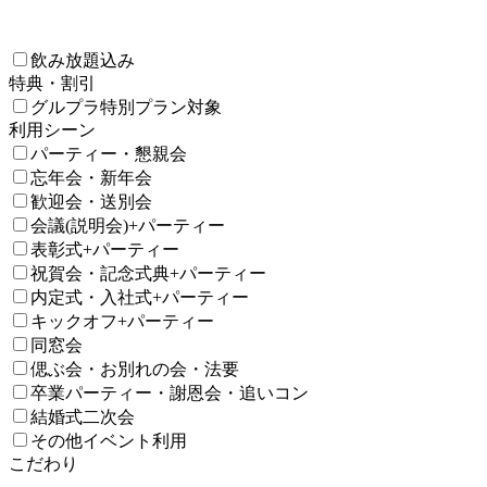
飲み放題込み
特典・割引
グルプラ特別プラン対象
利用シーン
パーティー・懇親会
忘年会・新年会
歓迎会・送別会
会議(説明会)+パーティー
表彰式+パーティー
祝賀会・記念式典+パーティー
内定式・入社式+パーティー
キックオフ+パーティー
同窓会
偲ぶ会・お別れの会・法要
卒業パーティー・謝恩会・追いコン
結婚式二次会
その他イベント利用
こだわり