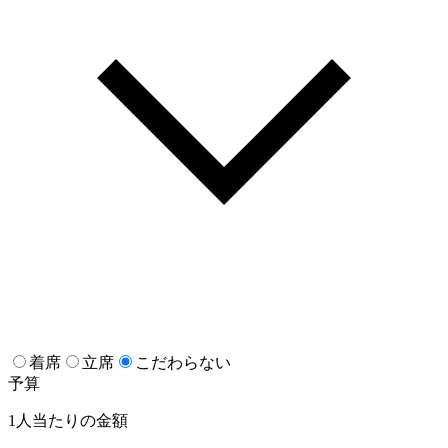
着席
立席
こだわらない
予算
1人当たりの金額