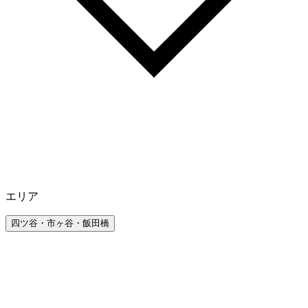
エリア
四ツ谷・市ヶ谷・飯田橋