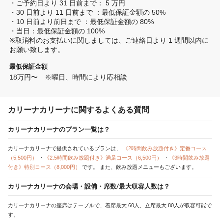
・ご予約日より 31 日前まで： 5 万円

・30 日前より 11 日前まで ：最低保証金額の 50%

・10 日前より前日まで ：最低保証金額の 80%

・当日：最低保証金額の 100%

※取消料のお支払いに関しましては、ご連絡日より 1 週間以内に
お願い致します。
最低保証金額
18万円〜　※曜日、時間により応相談
カリーナカリーナに関するよくある質問
カリーナカリーナのプラン一覧は？
カリーナカリーナで提供されているプランは、
《2時間飲み放題付き》定番コース
（5,500円）
・
《2.5時間飲み放題付き》満足コース（6,500円）
・
《3時間飲み放題
付き》特別コース（8,000円）
です。
また、飲み放題メニューもございます。
カリーナカリーナの会場・設備・席数/最大収容人数は？
カリーナカリーナの座席はテーブルで、着席最大 60人、立席最大 80人が収容可能で
す。