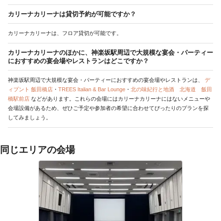
カリーナカリーナは貸切予約が可能ですか？
カリーナカリーナは、フロア貸切が可能です。
カリーナカリーナのほかに、神楽坂駅周辺で大規模な宴会・パーティー
におすすめの宴会場やレストランはどこですか？
神楽坂駅周辺で大規模な宴会・パーティーにおすすめの宴会場やレストランは、
デ
ィプント 飯田橋店
・
TREES Italian & Bar Lounge
・
北の味紀行と地酒 北海道 飯田
橋駅前店
などがあります。これらの会場にはカリーナカリーナにはないメニューや
会場設備があるため、ぜひご予定や参加者の希望に合わせてぴったりのプランを探
してみましょう。
同じエリアの会場