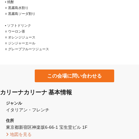
• 焼酎

○ 黒霧島水割り

○ 黒霧島ソーダ割り

• ソフトドリンク

○ ウーロン茶

○ オレンジジュース

○ ジンジャーエール

○ グレープフルーツジュース
この会場に問い合わせる
カリーナカリーナ 基本情報
ジャンル
イタリアン・フレンチ
住所
東京都新宿区神楽坂6-66-1 宝生堂ビル 1F
 地図を見る 