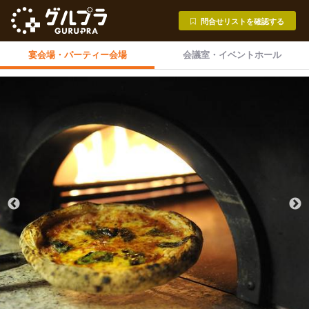
問合せリストを確認する
宴会場・
パーティー会場
会議室・
イベントホール