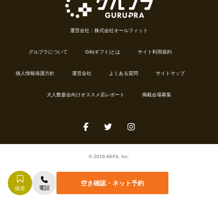
運営会社：株式会社オールフィット
グルプラについて
Gift(ギフト)とは
サイト利用規約
個人情報保護方針
運営会社
よくある質問
サイトマップ
大人数宴会向けオススメ店レポート
掲載会場募集
© 2016 All-Fit, Inc.
空き確認・ネット予約
電話
保存