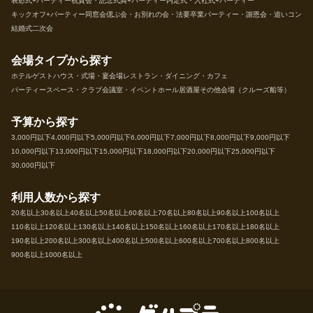
表彰式+パーティー
祝賀会・記念式典+パーティー
内定式・入社式+パーティー
キックオフ+パーティー
同窓会
偲ぶ会・お別れの会・法要
卒業パーティー・謝恩会・追いコン
結婚式二次会
会場タイプから探す
ホテル
ゲストハウス・式場・宴会場
レストラン・ダイニング・カフェ
パーティースペース・クラブ
会議室・イベントホール
居酒屋
その他会場（クルーズ船等）
予算から探す
3,000円以下
4,000円以下
5,000円以下
6,000円以下
7,000円以下
8,000円以下
9,000円以下
10,000円以下
13,000円以下
15,000円以下
18,000円以下
20,000円以下
25,000円以下
30,000円以下
利用人数から探す
20名以上
30名以上
40名以上
50名以上
60名以上
70名以上
80名以上
90名以上
100名以上
110名以上
120名以上
130名以上
140名以上
150名以上
160名以上
170名以上
180名以上
190名以上
200名以上
300名以上
400名以上
500名以上
600名以上
700名以上
800名以上
900名以上
1000名以上