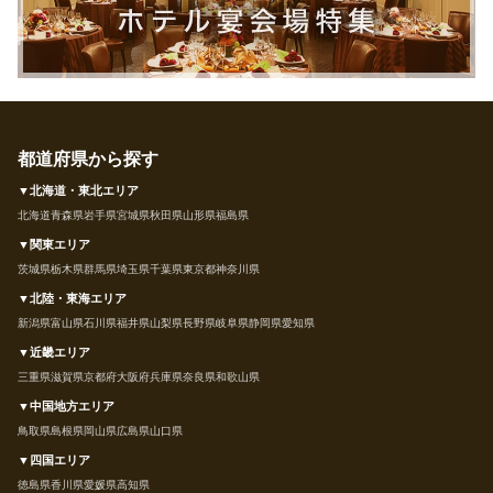
都道府県から探す
▼北海道・東北エリア
北海道
青森県
岩手県
宮城県
秋田県
山形県
福島県
▼関東エリア
茨城県
栃木県
群馬県
埼玉県
千葉県
東京都
神奈川県
▼北陸・東海エリア
新潟県
富山県
石川県
福井県
山梨県
長野県
岐阜県
静岡県
愛知県
▼近畿エリア
三重県
滋賀県
京都府
大阪府
兵庫県
奈良県
和歌山県
▼中国地方エリア
鳥取県
島根県
岡山県
広島県
山口県
▼四国エリア
徳島県
香川県
愛媛県
高知県