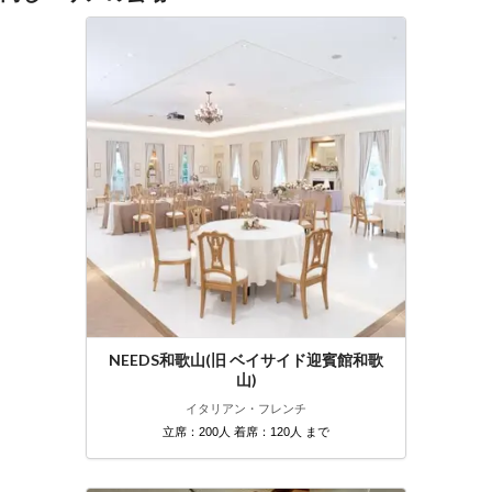
NEEDS和歌山(旧 ベイサイド迎賓館和歌
山)
イタリアン・フレンチ
立席：200人 着席：120人 まで