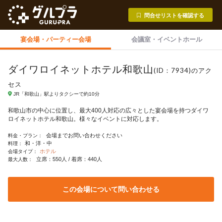
問合せリストを確認する
宴会場・
パーティー会場
会議室・
イベントホール
ダイワロイネットホテル和歌山
(ID：7934)のアク
セス
JR「和歌山」駅よりタクシーで約10分
和歌山市の中心に位置し、最大400人対応の広々とした宴会場を持つダイワ
ロイネットホテル和歌山。様々なイベントに対応します。
会場までお問い合わせください
料金・プラン：
和・洋・中
料理：
ホテル
会場タイプ：
立席：550人 / 着席：440人
最大人数：
この会場について問い合わせる