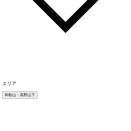
エリア
和歌山・高野山下