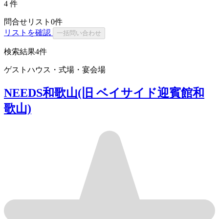
4
件
問合せリスト
0
件
リストを確認
一括問い合わせ
検索結果
4件
ゲストハウス・式場・宴会場
NEEDS和歌山(旧 ベイサイド迎賓館和
歌山)