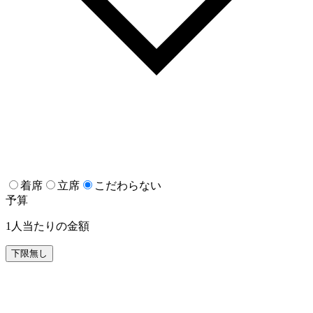
着席
立席
こだわらない
予算
1人当たりの金額
下限無し