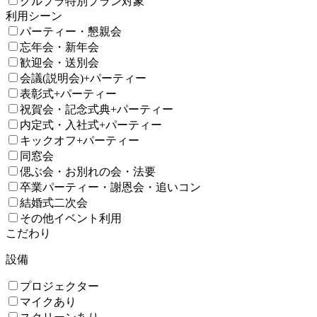
グルプラ特別プラン対象
利用シーン
パーティー・懇親会
忘年会・新年会
歓迎会・送別会
会議(説明会)+パーティー
表彰式+パーティー
祝賀会・記念式典+パーティー
内定式・入社式+パーティー
キックオフ+パーティー
同窓会
偲ぶ会・お別れの会・法要
卒業パーティー・謝恩会・追いコン
結婚式二次会
その他イベント利用
こだわり
設備
プロジェクター
マイクあり