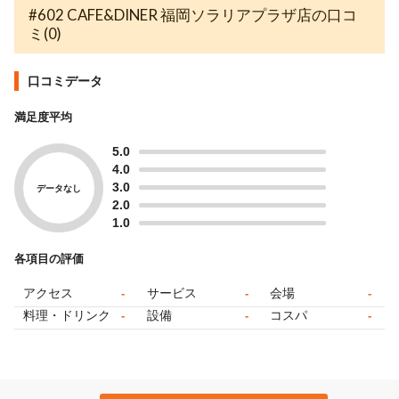
#602 CAFE&DINER 福岡ソラリアプラザ店の口コ
ミ(0)
口コミデータ
満足度平均
5.0
4.0
3.0
データなし
2.0
1.0
各項目の評価
アクセス
サービス
会場
-
-
-
料理・ドリンク
設備
コスパ
-
-
-