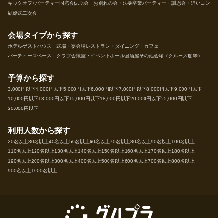
キックオフ+パーティー
同窓会
偲ぶ会・お別れの会・法要
卒業パーティー・謝恩会・追いコン
結婚式二次会
会場タイプから探す
ホテル
ゲストハウス・式場・宴会場
レストラン・ダイニング・カフェ
パーティースペース・クラブ
会議室・イベントホール
居酒屋
その他会場（クルーズ船等）
予算から探す
3,000円以下
4,000円以下
5,000円以下
6,000円以下
7,000円以下
8,000円以下
9,000円以下
10,000円以下
13,000円以下
15,000円以下
18,000円以下
20,000円以下
25,000円以下
30,000円以下
利用人数から探す
20名以上
30名以上
40名以上
50名以上
60名以上
70名以上
80名以上
90名以上
100名以上
110名以上
120名以上
130名以上
140名以上
150名以上
160名以上
170名以上
180名以上
190名以上
200名以上
300名以上
400名以上
500名以上
600名以上
700名以上
800名以上
900名以上
1000名以上