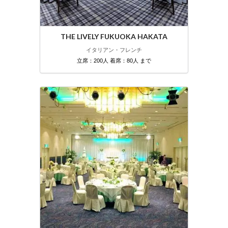
THE LIVELY FUKUOKA HAKATA
イタリアン・フレンチ
立席：200人 着席：80人 まで