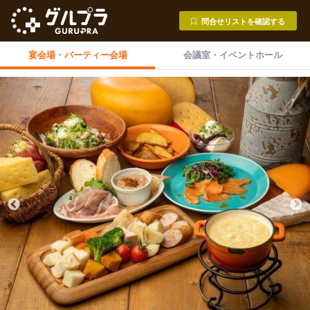
問合せリストを確認する
宴会場・
パーティー会場
会議室・
イベントホール