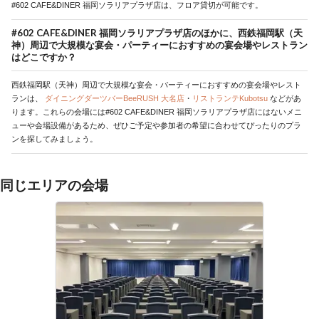
#602 CAFE&DINER 福岡ソラリアプラザ店は、フロア貸切が可能です。
#602 CAFE&DINER 福岡ソラリアプラザ店のほかに、西鉄福岡駅（天
神）周辺で大規模な宴会・パーティーにおすすめの宴会場やレストラン
はどこですか？
西鉄福岡駅（天神）周辺で大規模な宴会・パーティーにおすすめの宴会場やレスト
ランは、
ダイニングダーツバーBeeRUSH 大名店
・
リストランテKubotsu
などがあ
ります。これらの会場には#602 CAFE&DINER 福岡ソラリアプラザ店にはないメニ
ューや会場設備があるため、ぜひご予定や参加者の希望に合わせてぴったりのプラ
ンを探してみましょう。
同じエリアの会場