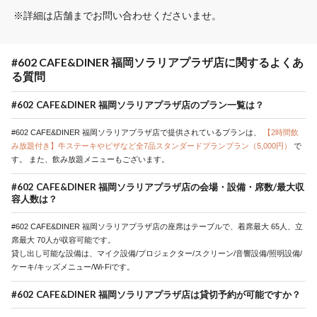
※詳細は店舗までお問い合わせくださいませ。
#602 CAFE&DINER 福岡ソラリアプラザ店に関するよくあ
る質問
#602 CAFE&DINER 福岡ソラリアプラザ店のプラン一覧は？
#602 CAFE&DINER 福岡ソラリアプラザ店で提供されているプランは、
【2時間飲
み放題付き】牛ステーキやピザなど全7品スタンダードプランプラン（5,000円）
で
す。
また、飲み放題メニューもございます。
#602 CAFE&DINER 福岡ソラリアプラザ店の会場・設備・席数/最大収
容人数は？
#602 CAFE&DINER 福岡ソラリアプラザ店の座席はテーブルで、着席最大 65人、立
席最大 70人が収容可能です。
貸し出し可能な設備は、マイク設備/プロジェクター/スクリーン/音響設備/照明設備/
ケーキ/キッズメニュー/Wi-Fiです。
#602 CAFE&DINER 福岡ソラリアプラザ店は貸切予約が可能ですか？