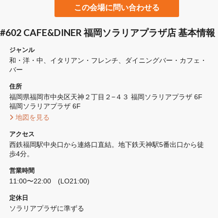
この会場に問い合わせる
#602 CAFE&DINER 福岡ソラリアプラザ店 基本情報
ジャンル
和・洋・中
イタリアン・フレンチ
ダイニングバー・カフェ・
バー
住所
福岡県福岡市中央区天神２丁目２−４３ 福岡ソラリアプラザ 6F 
福岡ソラリアプラザ 6F
 地図を見る 
アクセス
西鉄福岡駅中央口から連絡口直結。地下鉄天神駅5番出口から徒
歩4分。
営業時間
11:00〜22:00　(LO21:00)
定休日
ソラリアプラザに準ずる