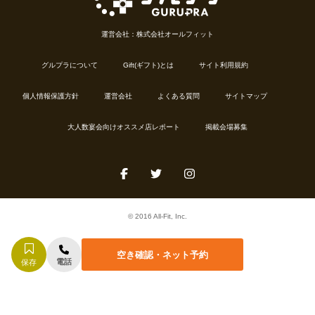
運営会社：株式会社オールフィット
グルプラについて
Gift(ギフト)とは
サイト利用規約
個人情報保護方針
運営会社
よくある質問
サイトマップ
大人数宴会向けオススメ店レポート
掲載会場募集
© 2016 All-Fit, Inc.
空き確認・ネット予約
電話
保存