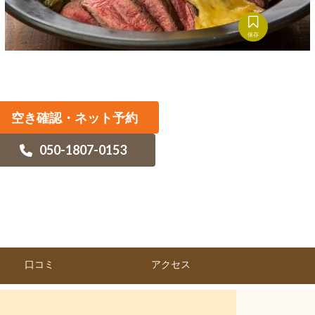
保存
空き確認・ネット予約
050-1807-0153
口コミ
アクセス