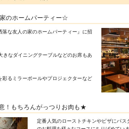
家のホームパーティー☆
洒落な友人の家のホームパーティー』に招
を彩るミラーボールやプロジェクターなど
。
意！もちろんがっつりお肉も★
定番人気のローストチキンやピザにパス
のお料理を様々なコースにちりばめています