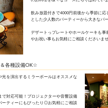
飲み放題付きで4000円前後から季節に
とした少人数のパーティーから大きなパー
デザートっプレートやホールケーキも事
やお祝い事もお気軽にご相談くださいませ
＆各種設備OK☆
や光を演出するミラーボールはオススメな
様まで対応可能！プロジェクターや音響設備
パーティーにもぴったり◎お気軽にご相談