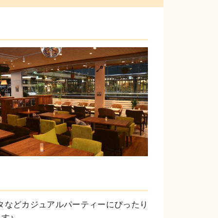
タなどカジュアルパーティーにぴったり
♪
