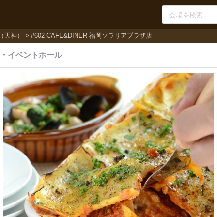
（天神）
#602 CAFE&DINER 福岡ソラリアプラザ店
・
イベントホール