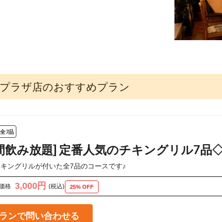
ソラリアプラザ店のおすすめプラン
全7品
時間飲み放題] 定番人気のチキングリル7品
キングリルが付いた全7品のコースです♪
3,000円
価格
(税込)
25% OFF
ランで問い合わせる