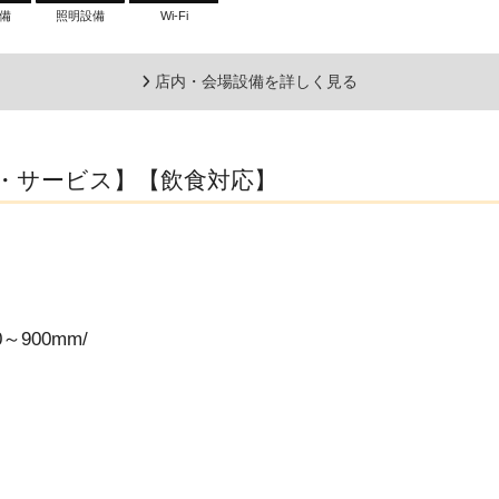
備
照明設備
Wi-Fi
店内・会場設備を詳しく見る
・サービス】【飲食対応】