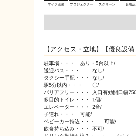
マイク設備
プロジェクター
スクリーン
音響設
【アクセス・立地】【優良設備
駐車場・・・	あり・5台以上/

送迎バス・・・	なし/

タクシー手配・・・	なし/

駅5分以内・・・	〇/

バリアフリー・・・	入口有効開口幅750～900mm/

多目的トイレ・・・	1個/

エレベーター・・・	2台/

子連れ・・・	可能/

ベビーカー持込・・・	可能/

飲食持ち込み・・・	不可/
