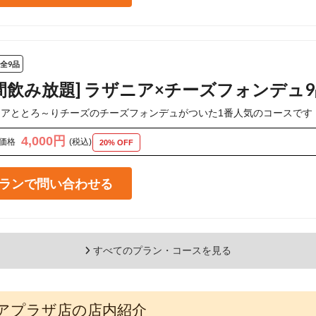
全9品
時間飲み放題] ラザニア×チーズフォンデュ
ニアととろ～りチーズのチーズフォンデュがついた1番人気のコースです
4,000円
価格
(税込)
20% OFF
ランで問い合わせる
すべてのプラン・コースを見る
ソラリアプラザ店の店内紹介