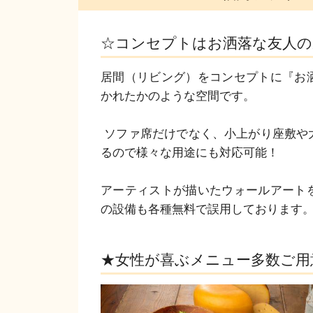
☆コンセプトはお洒落な友人の
居間（リビング）をコンセプトに『お
かれたかのような空間です。

 ソファ席だけでなく、小上がり座敷や大きなダイニングテーブルなどのお席もあ
るので様々な用途にも対応可能！

アーティストが描いたウォールアート
の設備も各種無料で誤用しております
★女性が喜ぶメニュー多数ご用