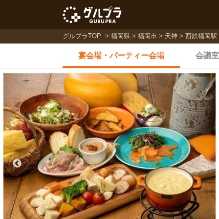
グルプラTOP
福岡県
福岡市
天神
西鉄福岡駅
宴会場・
パーティー会場
会議室