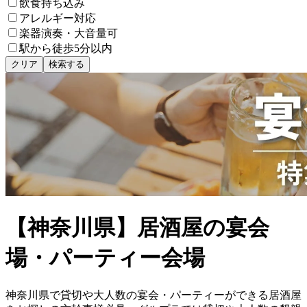
飲食持ち込み
アレルギー対応
楽器演奏・大音量可
駅から徒歩5分以内
クリア
検索する
【神奈川県】居酒屋の宴会
場・パーティー会場
神奈川県で貸切や大人数の宴会・パーティーができる居酒屋