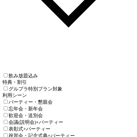
飲み放題込み
特典・割引
グルプラ特別プラン対象
利用シーン
パーティー・懇親会
忘年会・新年会
歓迎会・送別会
会議(説明会)+パーティー
表彰式+パーティー
祝賀会・記念式典+パーティー