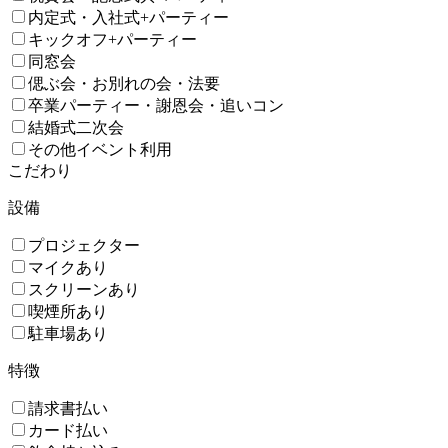
内定式・入社式+パーティー
キックオフ+パーティー
同窓会
偲ぶ会・お別れの会・法要
卒業パーティー・謝恩会・追いコン
結婚式二次会
その他イベント利用
こだわり
設備
プロジェクター
マイクあり
スクリーンあり
喫煙所あり
駐車場あり
特徴
請求書払い
カード払い