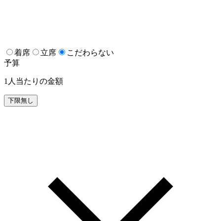
着席
立席
こだわらない
予算
1人当たりの金額
下限無し