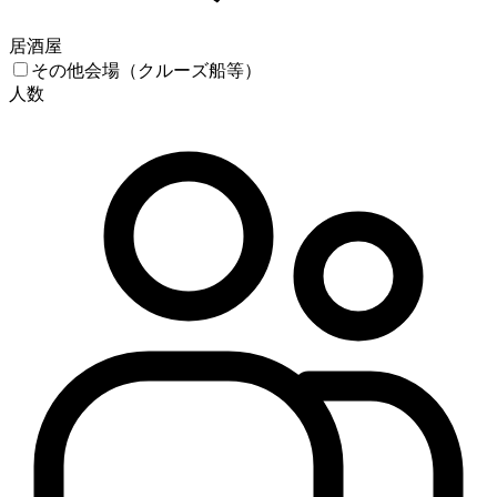
居酒屋
その他会場（クルーズ船等）
人数