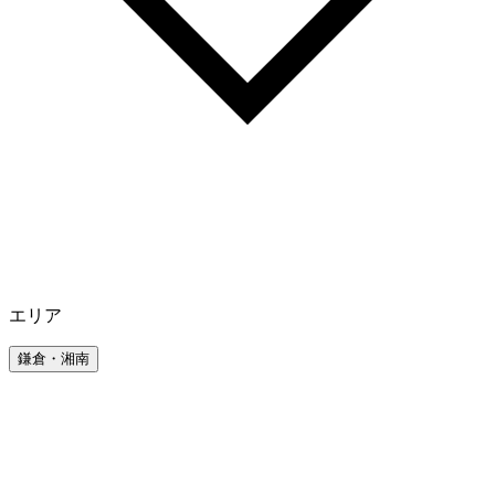
エリア
鎌倉・湘南