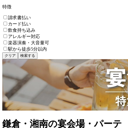
特徴
請求書払い
カード払い
飲食持ち込み
アレルギー対応
楽器演奏・大音量可
駅から徒歩5分以内
クリア
検索する
鎌倉・湘南の宴会場・パーテ