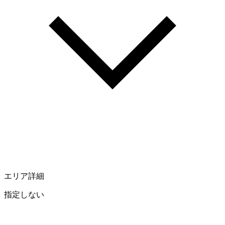
エリア詳細
指定しない