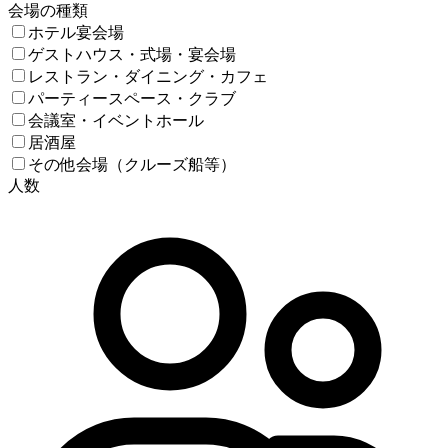
会場の種類
ホテル宴会場
ゲストハウス・式場・宴会場
レストラン・ダイニング・カフェ
パーティースペース・クラブ
会議室・イベントホール
居酒屋
その他会場（クルーズ船等）
人数