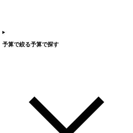
予算で絞る
予算で探す