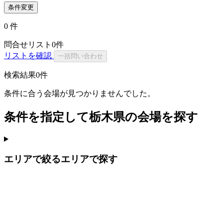
条件変更
0
件
問合せリスト
0
件
リストを確認
一括問い合わせ
検索結果
0件
条件に合う会場が見つかりませんでした。
条件を指定して栃木県の会場を探す
エリアで絞る
エリアで探す