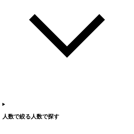
人数で絞る
人数で探す