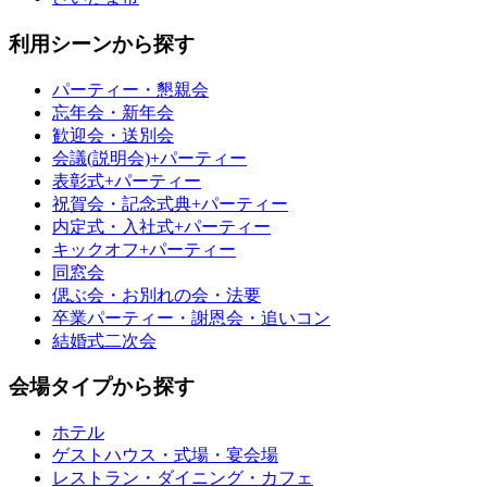
利用シーンから探す
パーティー・懇親会
忘年会・新年会
歓迎会・送別会
会議(説明会)+パーティー
表彰式+パーティー
祝賀会・記念式典+パーティー
内定式・入社式+パーティー
キックオフ+パーティー
同窓会
偲ぶ会・お別れの会・法要
卒業パーティー・謝恩会・追いコン
結婚式二次会
会場タイプから探す
ホテル
ゲストハウス・式場・宴会場
レストラン・ダイニング・カフェ