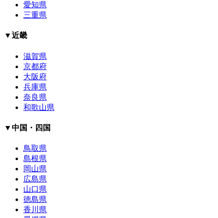
愛知県
三重県
▼近畿
滋賀県
京都府
大阪府
兵庫県
奈良県
和歌山県
▼中国・四国
鳥取県
島根県
岡山県
広島県
山口県
徳島県
香川県