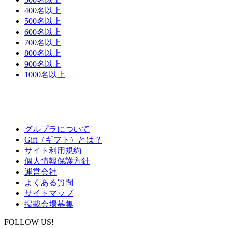
400名以上
500名以上
600名以上
700名以上
800名以上
900名以上
1000名以上
グルプラについて
Gift（ギフト）とは？
サイト利用規約
個人情報保護方針
運営会社
よくある質問
サイトマップ
掲載会場募集
FOLLOW US!