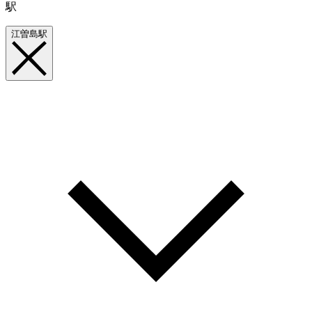
駅
江曽島駅