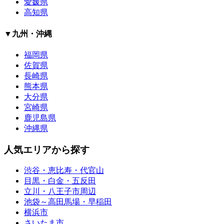
愛媛県
高知県
▼九州・沖縄
福岡県
佐賀県
長崎県
熊本県
大分県
宮崎県
鹿児島県
沖縄県
人気エリアから探す
渋谷・恵比寿・代官山
目黒・白金・五反田
立川・八王子市周辺
池袋～高田馬場・早稲田
横浜市
さいたま市