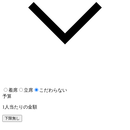
着席
立席
こだわらない
予算
1人当たりの金額
下限無し