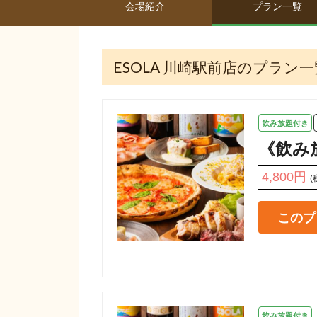
会場紹介
プラン一覧
ESOLA 川崎駅前店のプラン一
飲み放題付き
《飲み
4,800円
(
このプ
飲み放題付き