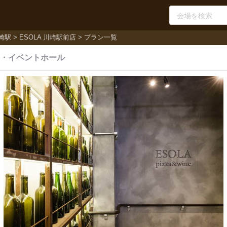
崎駅
ESOLA 川崎駅前店
プラン一覧
・
イベントホール