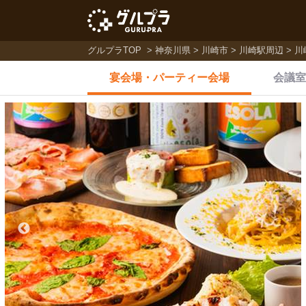
グルプラTOP
神奈川県
川崎市
川崎駅周辺
川
宴会場・
パーティー会場
会議室