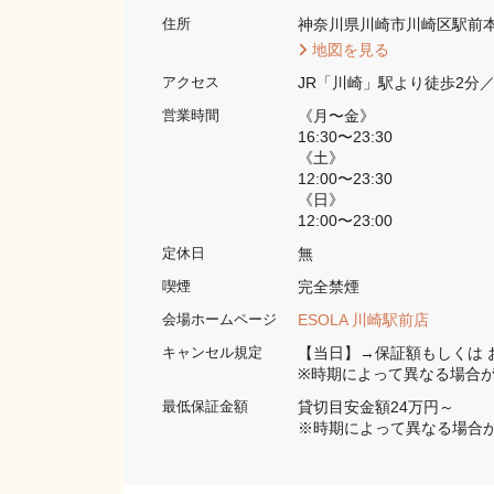
神奈川県川崎市川崎区駅前本町4
住所
 地図を見る 
JR「川崎」駅より徒歩2分
アクセス
《月〜金》

営業時間
16:30〜23:30

《土》

12:00〜23:30

《日》

12:00〜23:00
無
定休日
完全禁煙 
喫煙
ESOLA 川崎駅前店
会場ホームページ
【当日】→保証額もしくは お
キャンセル規定
※時期によって異なる場合
貸切目安金額24万円～

最低保証金額
※時期によって異なる場合