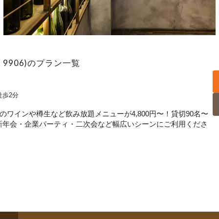
D：9906)のプラン一覧
徒歩2分
ワインや樽生など飲み放題メニューが4,800円〜！貸切90名〜
忘新年会・企業パーティ・二次会など幅広いシーンにご利用くださ