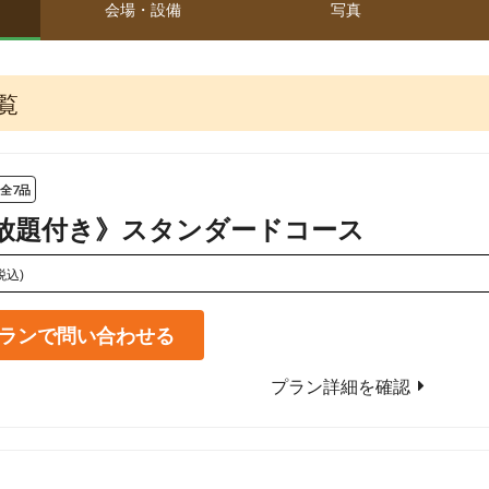
会場・設備
写真
覧
全7品
放題付き》スタンダードコース
税込)
ランで問い合わせる
プラン詳細を確認