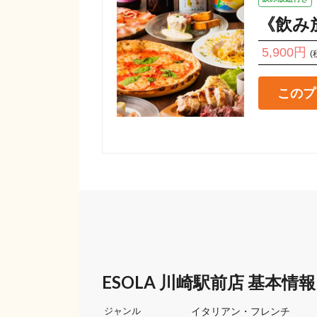
《飲み
5,900円
(
このプ
ESOLA 川崎駅前店 基本情報
イタリアン・フレンチ
ジャンル