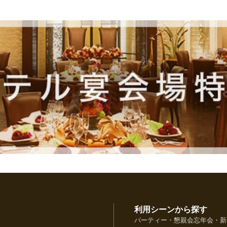
利用シーンから探す
パーティー・懇親会
忘年会・新