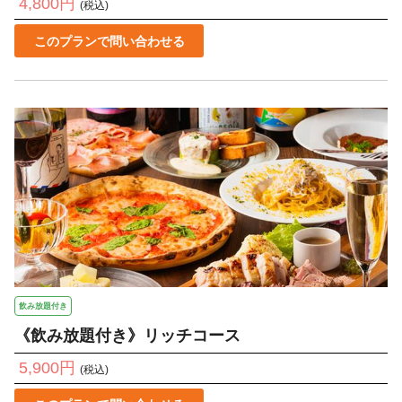
4,800円
(税込)
このプランで問い合わせる
飲み放題付き
《飲み放題付き》リッチコース
5,900円
(税込)