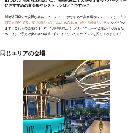
ESOLA 川崎駅前店のほかに、川崎駅周辺で大規模な宴会・パーティー
におすすめの宴会場やレストランはどこですか？
川崎駅周辺で大規模な宴会・パーティーにおすすめの宴会場やレストランは、
完全
個室居酒屋 星夜の宴 川崎駅前店
・
slash cafe&bar川崎
・
川崎日航ホテル
などがあり
ます。これらの会場にはESOLA 川崎駅前店にはないメニューや会場設備があるた
め、ぜひご予定や参加者の希望に合わせてぴったりのプランを探してみましょう。
同じエリアの会場