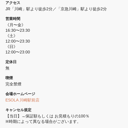
アクセス
JR「川崎」駅より徒歩2分／「京急川崎」駅より徒歩2分
営業時間
《月〜金》

16:30〜23:30

《土》

12:00〜23:30

《日》

12:00〜23:00
定休日
無
喫煙
完全禁煙 
会場ホームページ
ESOLA 川崎駅前店
キャンセル規定
【当日】→保証額もしくは お見積もりの100％

※時期によって異なる場合がございます。