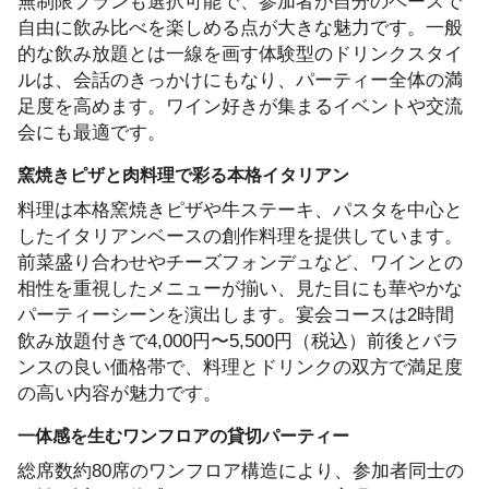
無制限プランも選択可能で、参加者が自分のペースで
自由に飲み比べを楽しめる点が大きな魅力です。一般
的な飲み放題とは一線を画す体験型のドリンクスタイ
ルは、会話のきっかけにもなり、パーティー全体の満
足度を高めます。ワイン好きが集まるイベントや交流
会にも最適です。
窯焼きピザと肉料理で彩る本格イタリアン
料理は本格窯焼きピザや牛ステーキ、パスタを中心と
したイタリアンベースの創作料理を提供しています。
前菜盛り合わせやチーズフォンデュなど、ワインとの
相性を重視したメニューが揃い、見た目にも華やかな
パーティーシーンを演出します。宴会コースは2時間
飲み放題付きで4,000円〜5,500円（税込）前後とバラ
ンスの良い価格帯で、料理とドリンクの双方で満足度
の高い内容が魅力です。
一体感を生むワンフロアの貸切パーティー
総席数約80席のワンフロア構造により、参加者同士の