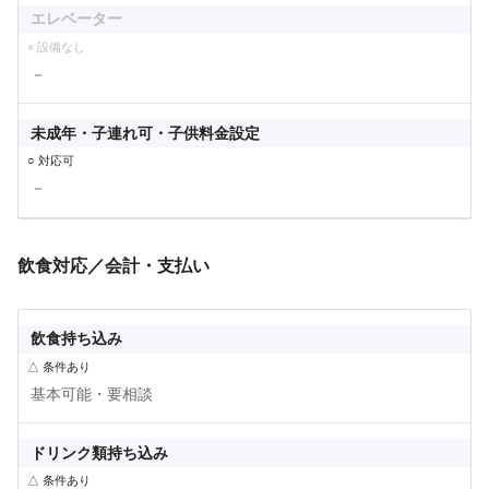
エレベーター
× 設備なし
－
未成年・子連れ可・子供料金設定
○ 対応可
－
飲食対応／会計・支払い
飲食持ち込み
△ 条件あり
基本可能・要相談
ドリンク類持ち込み
△ 条件あり