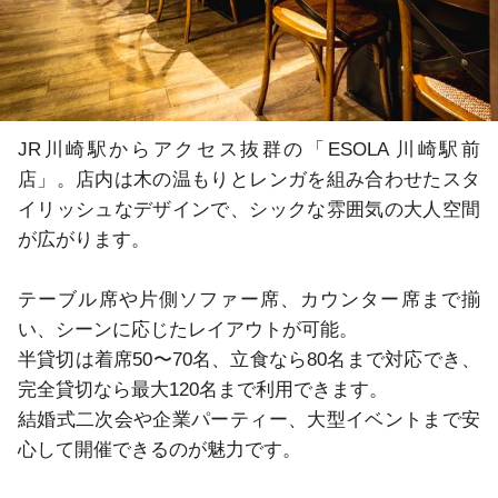
JR川崎駅からアクセス抜群の「ESOLA 川崎駅前
店」。店内は木の温もりとレンガを組み合わせたスタ
イリッシュなデザインで、シックな雰囲気の大人空間
が広がります。

テーブル席や片側ソファー席、カウンター席まで揃
い、シーンに応じたレイアウトが可能。

半貸切は着席50〜70名、立食なら80名まで対応でき、
完全貸切なら最大120名まで利用できます。

結婚式二次会や企業パーティー、大型イベントまで安
心して開催できるのが魅力です。