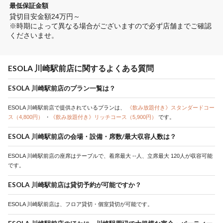
最低保証金額
貸切目安金額24万円～

※時期によって異なる場合がございますので必ず店舗までご確認
くださいませ。
ESOLA 川崎駅前店に関するよくある質問
ESOLA 川崎駅前店のプラン一覧は？
ESOLA 川崎駅前店で提供されているプランは、
《飲み放題付き》スタンダードコー
ス（4,800円）
・
《飲み放題付き》リッチコース（5,900円）
です。
ESOLA 川崎駅前店の会場・設備・席数/最大収容人数は？
ESOLA 川崎駅前店の座席はテーブルで、着席最大 --人、立席最大 120人が収容可能
です。
ESOLA 川崎駅前店は貸切予約が可能ですか？
ESOLA 川崎駅前店は、フロア貸切・個室貸切が可能です。