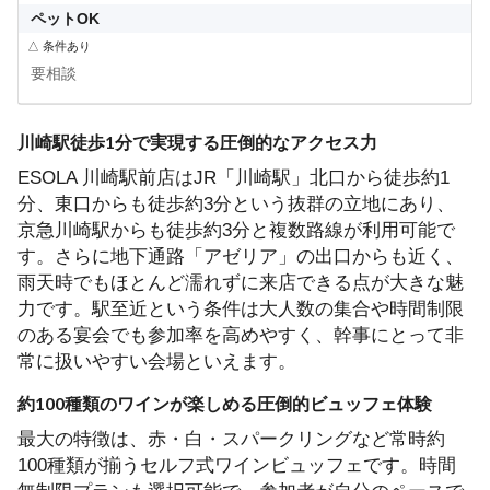
ペットOK
△ 条件あり
要相談
川崎駅徒歩1分で実現する圧倒的なアクセス力
ESOLA 川崎駅前店はJR「川崎駅」北口から徒歩約1
分、東口からも徒歩約3分という抜群の立地にあり、
京急川崎駅からも徒歩約3分と複数路線が利用可能で
す。さらに地下通路「アゼリア」の出口からも近く、
雨天時でもほとんど濡れずに来店できる点が大きな魅
力です。駅至近という条件は大人数の集合や時間制限
のある宴会でも参加率を高めやすく、幹事にとって非
常に扱いやすい会場といえます。
約100種類のワインが楽しめる圧倒的ビュッフェ体験
最大の特徴は、赤・白・スパークリングなど常時約
100種類が揃うセルフ式ワインビュッフェです。時間