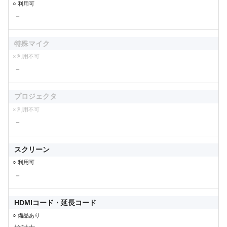
○ 利用可
－
特殊マイク
× 利用不可
－
プロジェクタ
× 利用不可
－
スクリーン
○ 利用可
－
HDMIコード・延長コード
○ 備品あり