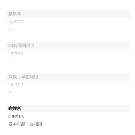
横断幕
× 設置不可
－
24時間利用可
× 利用不可
－
深夜・早朝利用
× 利用不可
－
喫煙所
△ 条件あり
基本可能・要相談