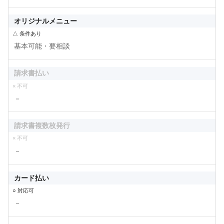
オリジナルメニュー
△ 条件あり
基本可能・要相談
請求書払い
× 不可
－
請求書複数枚発行
× 不可
－
カード払い
○ 対応可
－