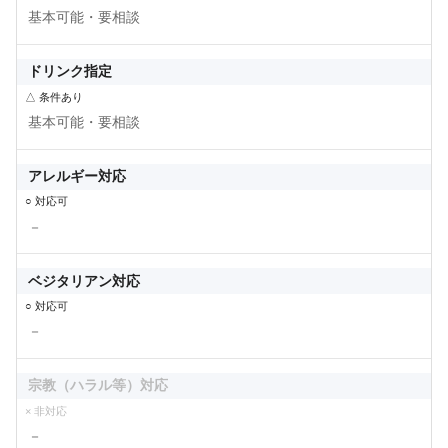
基本可能・要相談
ドリンク指定
△ 条件あり
基本可能・要相談
アレルギー対応
○ 対応可
－
ベジタリアン対応
○ 対応可
－
宗教（ハラル等）対応
× 非対応
－