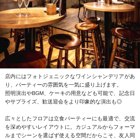
店内にはフォトジェニックなワインシャンデリアがあ
り、パーティーの雰囲気を一気に盛り上げます。

照明演出やBGM、ケーキの用意なども可能で、記念日
やサプライズ、歓送迎会をより印象的な演出も◎

広々としたフロアは立食パーティーにも最適で、交流
を深めやすいレイアウトに。カジュアルからフォーマ
ルまでシーンを選ばず使える空間だからこそ、友人同