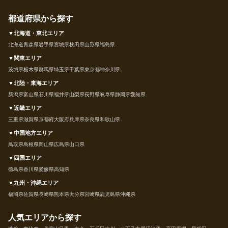
都道府県から探す
▼北海道・東北エリア
北海道
青森県
岩手県
宮城県
秋田県
山形県
福島県
▼関東エリア
茨城県
栃木県
群馬県
埼玉県
千葉県
東京都
神奈川県
▼北陸・東海エリア
新潟県
富山県
石川県
福井県
山梨県
長野県
岐阜県
静岡県
愛知県
▼近畿エリア
三重県
滋賀県
京都府
大阪府
兵庫県
奈良県
和歌山県
▼中国地方エリア
鳥取県
島根県
岡山県
広島県
山口県
▼四国エリア
徳島県
香川県
愛媛県
高知県
▼九州・沖縄エリア
福岡県
佐賀県
長崎県
熊本県
大分県
宮崎県
鹿児島県
沖縄県
人気エリアから探す