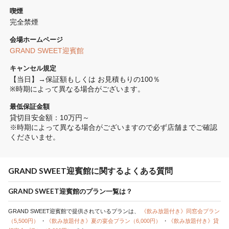
喫煙
完全禁煙 
会場ホームページ
GRAND SWEET迎賓館
キャンセル規定
【当日】→保証額もしくは お見積もりの100％

※時期によって異なる場合がございます。
最低保証金額
貸切目安金額：10万円～

※時期によって異なる場合がございますので必ず店舗までご確認
くださいませ。
GRAND SWEET迎賓館に関するよくある質問
GRAND SWEET迎賓館のプラン一覧は？
GRAND SWEET迎賓館で提供されているプランは、
《飲み放題付き》同窓会プラン
（5,500円）
・
《飲み放題付き》夏の宴会プラン（6,000円）
・
《飲み放題付き》貸