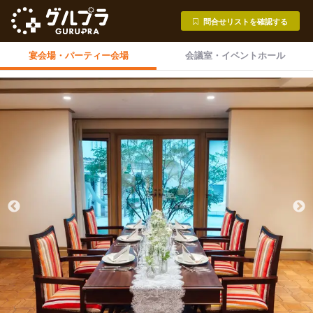
問合せリストを確認する
宴会場・
パーティー会場
会議室・
イベントホール