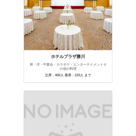
ホテルプラザ勝川
和・洋・中
宴会・カラオケ・エンターテイメント
そ
の他の料理
立席：400人 着席：220人 まで