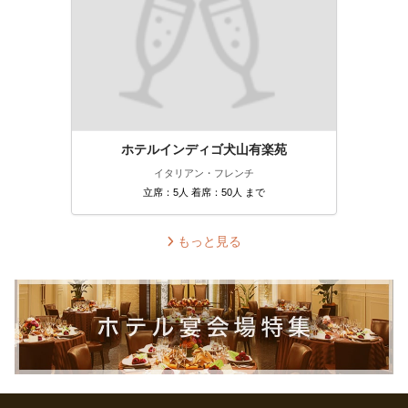
ホテルインディゴ犬山有楽苑
イタリアン・フレンチ
立席：5人 着席：50人 まで
もっと見る