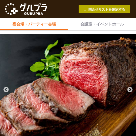
問合せリストを確認する
宴会場・
パーティー会場
会議室・
イベントホール