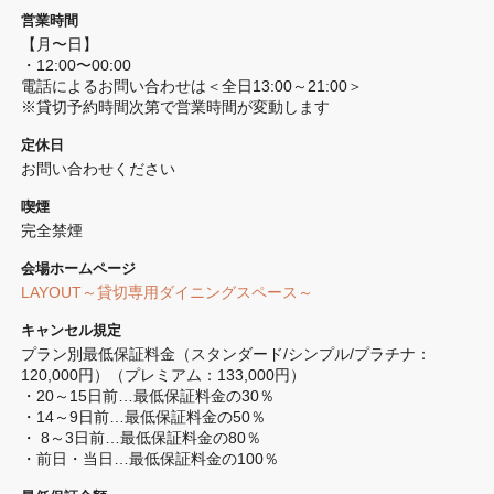
営業時間
【月〜日】

・12:00〜00:00

電話によるお問い合わせは＜全日13:00～21:00＞

※貸切予約時間次第で営業時間が変動します
定休日
お問い合わせください
喫煙
完全禁煙 
会場ホームページ
LAYOUT～貸切専用ダイニングスペース～
キャンセル規定
プラン別最低保証料金（スタンダード/シンプル/プラチナ：
120,000円）（プレミアム：133,000円）

・20～15日前…最低保証料金の30％

・14～9日前…最低保証料金の50％

・ 8～3日前…最低保証料金の80％

・前日・当日…最低保証料金の100％