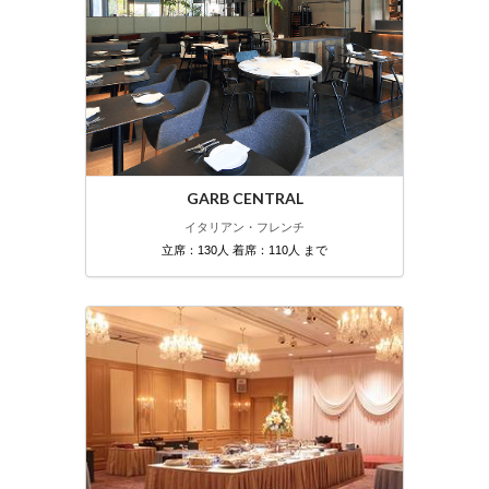
GARB CENTRAL
イタリアン・フレンチ
立席：130人 着席：110人 まで