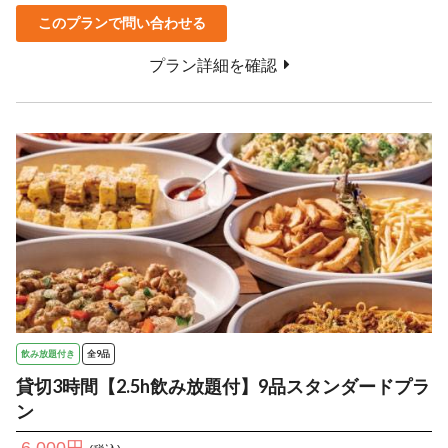
このプランで問い合わせる
プラン詳細を確認
飲み放題付き
全9品
貸切3時間【2.5h飲み放題付】9品スタンダードプラ
ン
6,000円