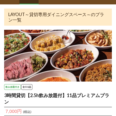
LAYOUT～貸切専用ダイニングスペース～のプラ
ン一覧
飲み放題付き
全111品
3時間貸切【2.5h飲み放題付】11品プレミアムプラ
ン
7,000円
(税込)