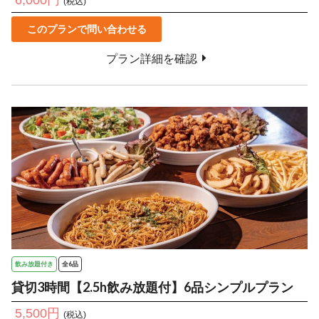
(税込)
このプランで問い合わせる
プラン詳細を確認
飲み放題付き
全6品
貸切3時間【2.5h飲み放題付】6品シンプルプラン
5,500円
(税込)