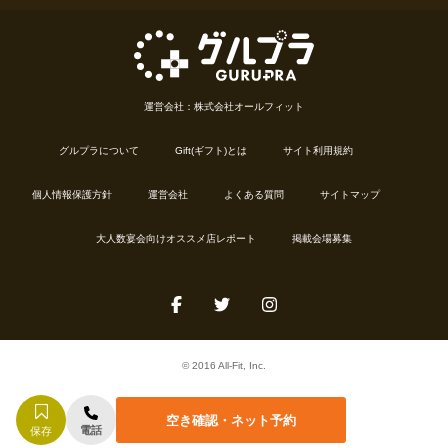
運営会社：株式会社オールフィット
グルプラについて
Gift(ギフト)とは
サイト利用規約
個人情報保護方針
運営会社
よくある質問
サイトマップ
大人数宴会向けオススメ店レポート
掲載会場募集
© 2016 All-Fit, Inc.
空き確認・ネット予約
電話
保存