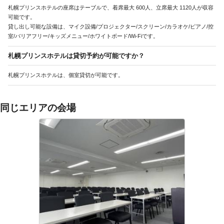
札幌プリンスホテルの座席はテーブルで、着席最大 600人、立席最大 1120人が収容
可能です。
貸し出し可能な設備は、マイク設備/プロジェクター/スクリーン/カラオケ/ピアノ/控
室/バリアフリー/キッズメニュー/ホワイトボード/Wi-Fiです。
札幌プリンスホテルは貸切予約が可能ですか？
札幌プリンスホテルは、個室貸切が可能です。
同じエリアの会場