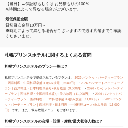
【当日】→保証額もしくは お見積もりの100％

※時期によって異なる場合がございます。
最低保証金額
貸切目安金額18万円～

※時期によって異なる場合がございますので必ず店舗までご確認
くださいませ。
札幌プリンスホテルに関するよくある質問
札幌プリンスホテルのプラン一覧は？
札幌プリンスホテルで提供されているプランは、
2026 バンケットパーティープラン
｜西洋料理・中国料理卓盛り+飲み放題（9,000円）
・
2026 バンケットパーティープ
ラン｜西洋料理・日本料理卓盛り+飲み放題（9,000円）
・
2026 バンケットパーティ
ープラン｜西洋料理・中国料理卓盛り+飲み放題（11,000円）
・
2026 バンケットパ
ーティープラン｜西洋料理・日本料理卓盛り+飲み放題（11,000円）
・
2026 バンケ
ットパーティープラン｜西洋料理・日本料理・中国料理コース+飲み放題（13,000
円）
です。
また、飲み放題メニューもございます。
札幌プリンスホテルの会場・設備・席数/最大収容人数は？