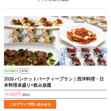
飲み放題付き
全7品
2026 バンケットパーティープラン｜西洋料理・日
本料理卓盛り+飲み放題
9,000円
(税込)
このプランで問い合わせる