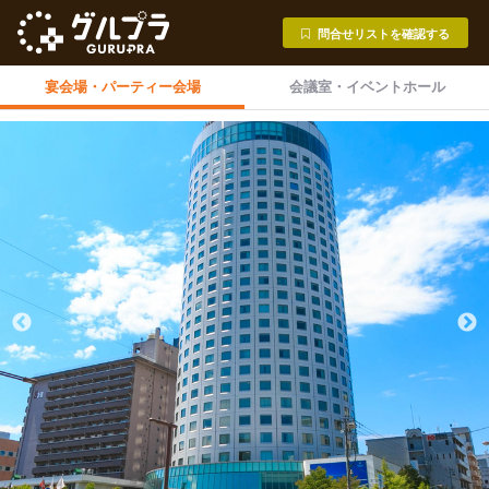
問合せリストを確認する
宴会場・
パーティー会場
会議室・
イベントホール