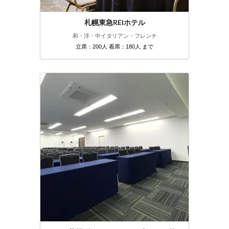
札幌東急REIホテル
和・洋・中
イタリアン・フレンチ
立席：200人 着席：180人 まで