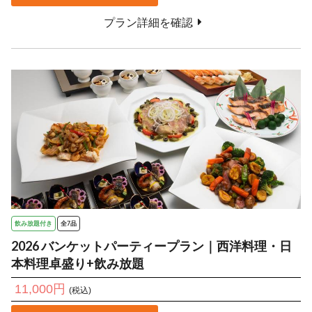
プラン詳細を確認
飲み放題付き
全7品
2026 バンケットパーティープラン｜西洋料理・日
本料理卓盛り+飲み放題
11,000円
(税込)