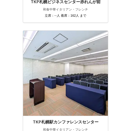
TKP札幌ビジネスセンター赤れんが前
和食
中華
イタリアン・フレンチ
立席：--人 着席：162人 まで
TKP札幌駅カンファレンスセンター
和食
中華
イタリアン・フレンチ