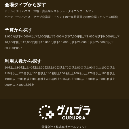
会場タイプから探す
ホテル
ゲストハウス・式場・宴会場
レストラン・ダイニング・カフェ
パーティースペース・クラブ
会議室・イベントホール
居酒屋
その他会場（クルーズ船等）
予算から探す
3,000円以下
4,000円以下
5,000円以下
6,000円以下
7,000円以下
8,000円以下
9,000円以下
10,000円以下
13,000円以下
15,000円以下
18,000円以下
20,000円以下
25,000円以下
30,000円以下
利用人数から探す
20名以上
30名以上
40名以上
50名以上
60名以上
70名以上
80名以上
90名以上
100名以上
110名以上
120名以上
130名以上
140名以上
150名以上
160名以上
170名以上
180名以上
190名以上
200名以上
300名以上
400名以上
500名以上
600名以上
700名以上
800名以上
900名以上
1000名以上
運営会社：株式会社オールフィット