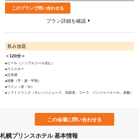
このプランで問い合わせる
プラン詳細を確認
飲み放題
＜120分＞
●ビール（ノンアルコール含む）

●ウイスキー

●日本酒

●焼酎（芋・麦・甲類）

●ワイン（赤・白）

●ソフトドリンク（オレンジジュース、烏龍茶、コーラ、ジンジャーエール、炭酸）
この会場に問い合わせる
札幌プリンスホテル 基本情報