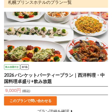
札幌プリンスホテルのプラン一覧
飲み放題付き
全7品
2026 バンケットパーティープラン｜西洋料理・中
国料理卓盛り+飲み放題
9,000円
(税込)
このプランで問い合わせる
プラン詳細を確認