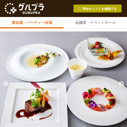
問合せリストを確認する
宴会場・
パーティー会場
会議室・
イベントホール