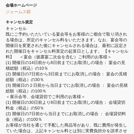
会場ホームページ
ジェームス邸
キャンセル規定
キャンセル

既にご予約いただいている宴会等をお客様のご都合で取り消され
る場合は、所定のキャンセル料をいただきます。なお、宴会等の
開催日を変更された後にキャンセルされる場合は、最初に設定さ
れた開催日をキャンセル料算定の起算日とします。 【キャンセル
料】　 ＜宴会（披露宴二次会を含む）ご利用のお客様＞

(1) 開催日の14日前から8日前までにお取消しの場合： 宴会の見
積総額（税込）の10％

(2) 開催日の7日前から3日前までにお取消しの場合： 宴会の見積
総額（税込）の30％

(3) 開催日の２日前から当日までにお取消しの場合 ： 宴会の見積
総額（税込）の100％

＜展示会等、会場貸切でご利用のお客様＞

(1) 開催日の30日前より8日前までにお取消しの場合： 会場貸切
料金（税込）の50％

(2) 開催日の7日前から当日までにお取消しの場合 ： 会場貸切料
金（税込）の100％

お客様が当社を通じて手配した商品等があり、既に費用が発生し
ていた場合は、上記キャンセル料とは別に実費負担分を請求させ