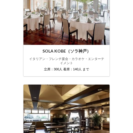
SOLA KOBE（ソラ神戸）
イタリアン・フレンチ
宴会・カラオケ・エンターテ
イメント
立席：300人 着席：140人 まで