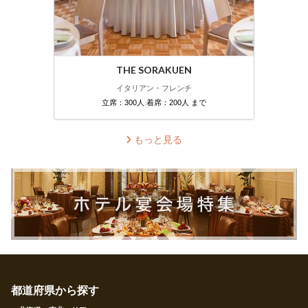
THE SORAKUEN
イタリアン・フレンチ
立席：300人 着席：200人 まで
もっと見る
都道府県から探す