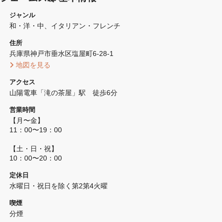
ジャンル
和・洋・中
イタリアン・フレンチ
住所
兵庫県神戸市垂水区塩屋町6-28-1 
 地図を見る 
アクセス
山陽電車「滝の茶屋」駅　徒歩6分
営業時間
【月〜金】

11：00〜19：00

【土・日・祝】

10：00〜20：00
定休日
水曜日・祝日を除く第2第4火曜
喫煙
分煙 