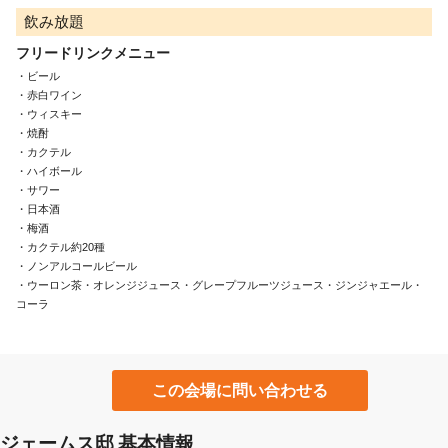
飲み放題
フリードリンクメニュー
・ビール

・赤白ワイン

・ウィスキー

・焼酎

・カクテル

・ハイボール

・サワー

・日本酒

・梅酒

・カクテル約20種

・ノンアルコールビール

・ウーロン茶・オレンジジュース・グレープフルーツジュース・ジンジャエール・
コーラ
この会場に問い合わせる
ジェームス邸 基本情報