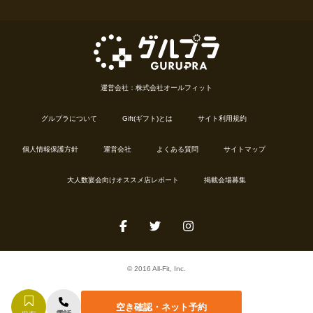
運営会社：株式会社オールフィット
グルプラについて
Gift(ギフト)とは
サイト利用規約
個人情報保護方針
運営会社
よくある質問
サイトマップ
大人数宴会向けオススメ店レポート
掲載会場募集
© 2016 All-Fit, Inc.
空き確認・ネット予約