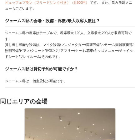
ビュッフェプラン（フリードリンク付き）（8,800円）
です。
また、飲み放題メニ
ューもございます。
ジェームス邸の会場・設備・席数/最大収容人数は？
ジェームス邸の座席はテーブルで、着席最大 120人、立席最大 200人が収容可能で
す。
貸し出し可能な設備は、マイク設備/プロジェクター/音響設備/ステージ/楽器演奏可/
照明設備/ピアノ/クローク/控室/バリアフリー/ケーキ/花束/キッズメニュー/チャイル
ドシート/プレイルーム/その他です。
ジェームス邸は貸切予約が可能ですか？
ジェームス邸は、個室貸切が可能です。
同じエリアの会場