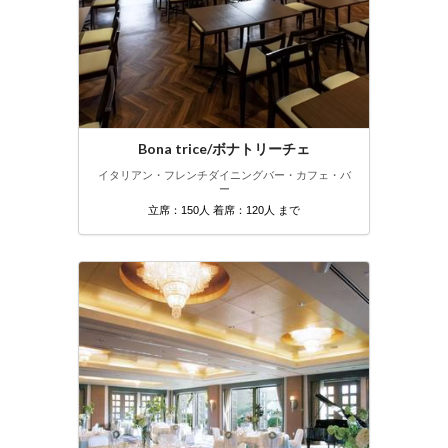
Bona trice/ボナトリーチェ
イタリアン・フレンチ
ダイニングバー・カフェ・バ
ー
立席：150人 着席：120人 まで