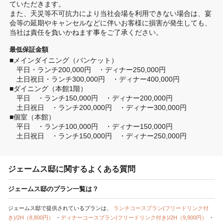
ていただきます。

また、天災等不可抗力により当社会場を利用できない場合は、宴
会等の延期やキャンセルなどに伴いお客様に損害が発生しても、
当社は責任を負いかねます事をご了承ください。
最低保証金額
■メインダイニング（バンケット）

　平日・ランチ200,000円　・ディナー250,000円

　土日祝日・ランチ300,000円　・ディナー400,000円

■ダイニング（本館1階）

　平日　・ランチ150,000円　・ディナー200,000円

　土日祝日　・ランチ200,000円　・ディナー300,000円

■個室（本館）

　平日　・ランチ100,000円　・ディナー150,000円

　土日祝日　・ランチ150,000円　・ディナー250,000円
ジェームス邸に関するよくある質問
ジェームス邸のプラン一覧は？
ジェームス邸で提供されているプランは、
ランチコースプラン(フリードリンク付
き)/2H（8,800円）
・
ディナーコースプラン(フリードリンク付き)/2H（9,900円）
・