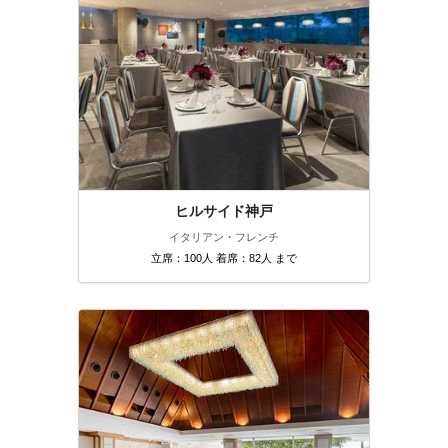
ヒルサイド神戸
イタリアン・フレンチ
立席：100人 着席：82人 まで