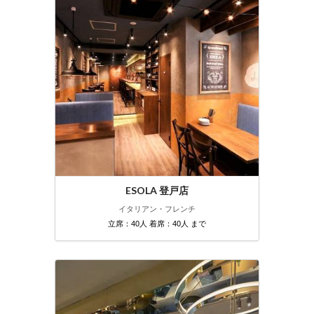
ESOLA 登戸店
イタリアン・フレンチ
立席：40人 着席：40人 まで