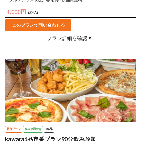
4,000円
(税込)
このプランで問い合わせる
プラン詳細を確認
特別プラン
飲み放題付き
全6品
kawara6品定番プラン90分飲み放題