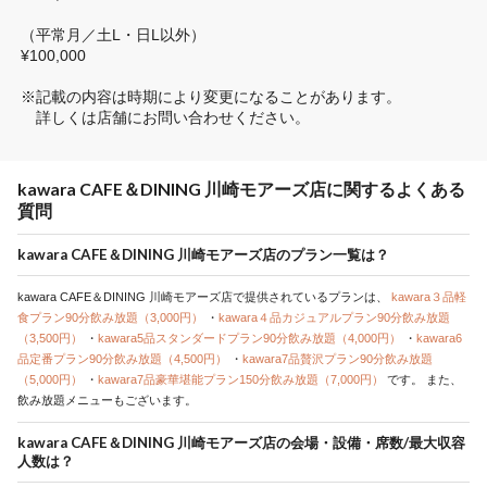
（平常月／土L・日L以外）

¥100,000

※記載の内容は時期により変更になることがあります。

　詳しくは店舗にお問い合わせください。
kawara CAFE＆DINING 川崎モアーズ店に関するよくある
質問
kawara CAFE＆DINING 川崎モアーズ店のプラン一覧は？
kawara CAFE＆DINING 川崎モアーズ店で提供されているプランは、
kawara３品軽
食プラン90分飲み放題（3,000円）
・
kawara４品カジュアルプラン90分飲み放題
（3,500円）
・
kawara5品スタンダードプラン90分飲み放題（4,000円）
・
kawara6
品定番プラン90分飲み放題（4,500円）
・
kawara7品贅沢プラン90分飲み放題
（5,000円）
・
kawara7品豪華堪能プラン150分飲み放題（7,000円）
です。
また、
飲み放題メニューもございます。
kawara CAFE＆DINING 川崎モアーズ店の会場・設備・席数/最大収容
人数は？