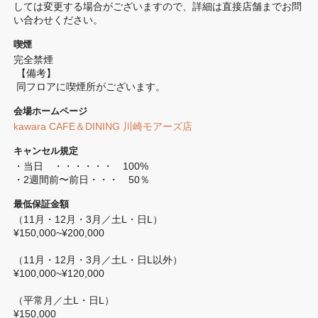
しては変更する場合がございますので、詳細は直接店舗までお問
い合わせください。
喫煙
完全禁煙 
 【備考】
 同フロアに喫煙所がございます。
会場ホームページ
kawara CAFE＆DINING 川崎モアーズ店
キャンセル規定
・当日　・・・・・・　100%　

・2週間前〜前日・・・　50％
最低保証金額
（11月・12月・3月／土L・日L）

¥150,000~¥200,000

（11月・12月・3月／土L・日L以外）

¥100,000~¥120,000

（平常月／土L・日L）	

¥150,000
