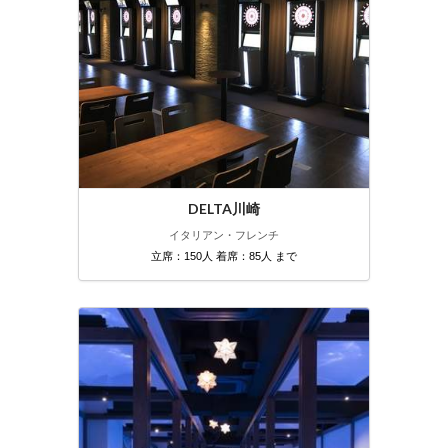
DELTA川崎
イタリアン・フレンチ
立席：150人 着席：85人 まで