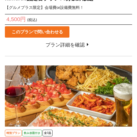
【グルメプラス限定】会場費or設備費無料！
4,500円
(税込)
このプランで問い合わせる
プラン詳細を確認
特別プラン
飲み放題付き
全7品