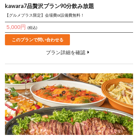
kawara7品贅沢プラン90分飲み放題
【グルメプラス限定】会場費or設備費無料！
5,000円
(税込)
このプランで問い合わせる
プラン詳細を確認