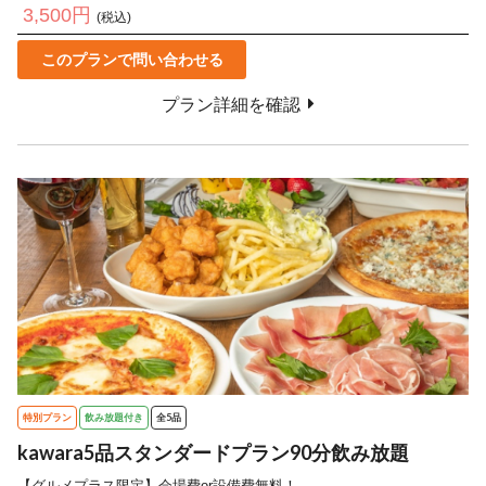
3,500円
(税込)
このプランで問い合わせる
プラン詳細を確認
特別プラン
飲み放題付き
全5品
kawara5品スタンダードプラン90分飲み放題
【グルメプラス限定】会場費or設備費無料！