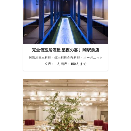
完全個室居酒屋 星夜の宴 川崎駅前店
居酒屋
日本料理・郷土料理
創作料理・オーガニック
立席：--人 着席：150人 まで