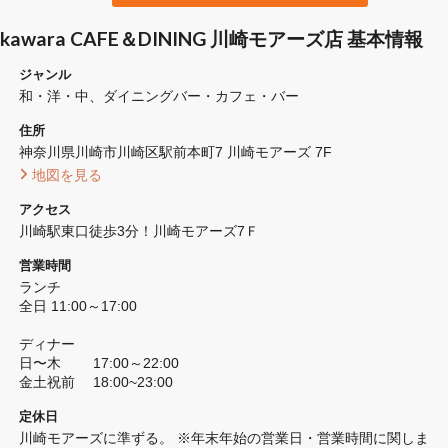
kawara CAFE＆DINING 川崎モアーズ店 基本情報
ジャンル
和・洋・中
ダイニングバー・カフェ・バー
住所
神奈川県川崎市川崎区駅前本町7 川崎モアーズ 7F
 地図を見る 
アクセス
川崎駅東口徒歩3分！川崎モアーズ7Ｆ
営業時間
ランチ

全日 11:00～17:00

ディナー

日〜木 　　17:00～22:00

金土祝前　 18:00~23:00
定休日
川崎モアーズに準ずる。 ※年末年始の営業日・営業時間に関しま