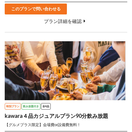
このプランで問い合わせる
プラン詳細を確認
特別プラン
飲み放題付き
全4品
kawara４品カジュアルプラン90分飲み放題
【グルメプラス限定】会場費or設備費無料！