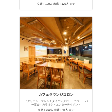
立席：100人 着席：120人 まで
カフェラウンジコロン
イタリアン・フレンチ
ダイニングバー・カフェ・バ
ー
宴会・カラオケ・エンターテイメント
立席：100人 着席：45人 まで