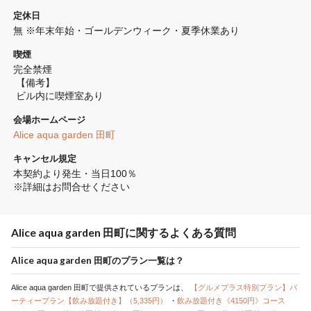
定休日
無 ※年末年始・ゴールデンウィーク・夏季休業あり
喫煙
完全禁煙 
 【備考】
 ビル内に喫煙室あり
会場ホームページ
Alice aqua garden 田町
キャンセル規定
本契約より発生・当日100％

※詳細はお問合せください
Alice aqua garden 田町に関するよくある質問
Alice aqua garden 田町のプラン一覧は？
Alice aqua garden 田町で提供されているプランは、
【グルメプラス特別プラン】パ
ーティープラン【飲み放題付き】（5,335円）
・
飲み放題付き《4150円》コース