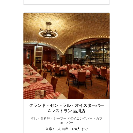
グランド・セントラル・オイスターバー
&レストラン 品川店
すし・魚料理・シーフード
ダイニングバー・カフ
ェ・バー
立席：--人 着席：120人 まで