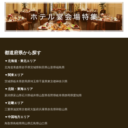
都道府県から探す
▼北海道・東北エリア
北海道
青森県
岩手県
宮城県
秋田県
山形県
福島県
▼関東エリア
茨城県
栃木県
群馬県
埼玉県
千葉県
東京都
神奈川県
▼北陸・東海エリア
新潟県
富山県
石川県
福井県
山梨県
長野県
岐阜県
静岡県
愛知県
▼近畿エリア
三重県
滋賀県
京都府
大阪府
兵庫県
奈良県
和歌山県
▼中国地方エリア
鳥取県
島根県
岡山県
広島県
山口県