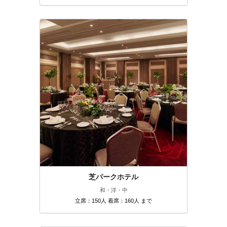
芝パークホテル
和・洋・中
立席：150人 着席：160人 まで