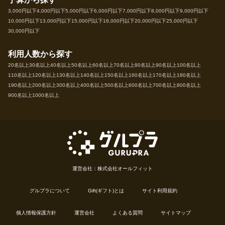
3,000円以下
4,000円以下
5,000円以下
6,000円以下
7,000円以下
8,000円以下
9,000円以下
10,000円以下
13,000円以下
15,000円以下
18,000円以下
20,000円以下
25,000円以下
30,000円以下
利用人数から探す
20名以上
30名以上
40名以上
50名以上
60名以上
70名以上
80名以上
90名以上
100名以上
110名以上
120名以上
130名以上
140名以上
150名以上
160名以上
170名以上
180名以上
190名以上
200名以上
300名以上
400名以上
500名以上
600名以上
700名以上
800名以上
900名以上
1000名以上
運営会社：株式会社オールフィット
グルプラについて
Gift(ギフト)とは
サイト利用規約
個人情報保護方針
運営会社
よくある質問
サイトマップ