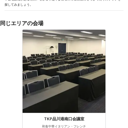
探してみましょう。
同じエリアの会場
TKP品川港南口会議室
和食
中華
イタリアン・フレンチ