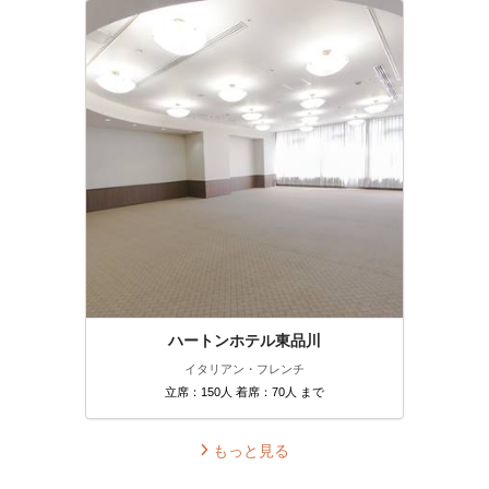
ハートンホテル東品川
イタリアン・フレンチ
立席：150人 着席：70人 まで
もっと見る