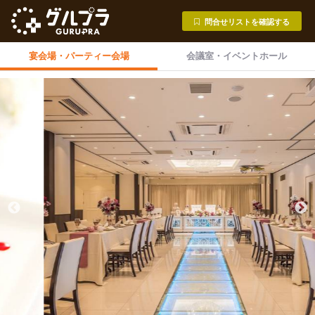
問合せリストを確認する
宴会場・
パーティー会場
会議室・
イベントホール