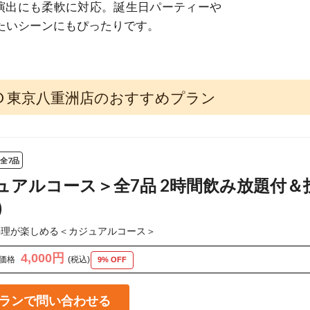
演出にも柔軟に対応。誕生日パーティーや
したいシーンにもぴったりです。
LO 東京八重洲店のおすすめプラン
全7品
アルコース＞全7品 2時間飲み放題付＆投げ
)
料理が楽しめる＜カジュアルコース＞
4,000円
価格
(税込)
9% OFF
ランで問い合わせる