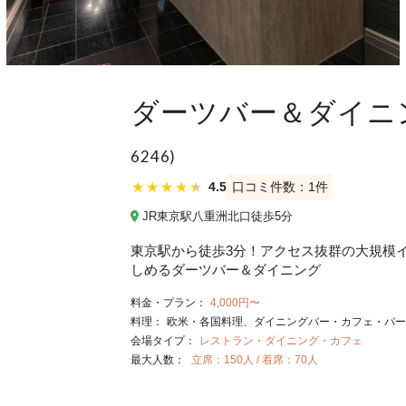
ダーツバー＆ダイニン
6246)
★
★
★
★
★
4.5
口コミ件数：1件
JR東京駅八重洲北口徒歩5分
東京駅から徒歩3分！アクセス抜群の大規模
しめるダーツバー＆ダイニング
料金・プラン：
4,000円〜
料理：
欧米・各国料理
ダイニングバー・カフェ・バー
会場タイプ：
レストラン・ダイニング・カフェ
最大人数：
立席：150人 / 着席：70人