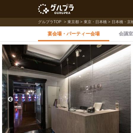
グルプラTOP
東京都
東京・日本橋
日本橋・京
宴会場・
パーティー会場
会議室