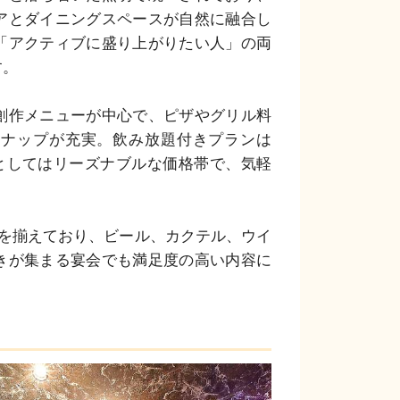
アとダイニングスペースが自然に融合し
「アクティブに盛り上がりたい人」の両
。

創作メニューが中心で、ピザやグリル料
ンナップが充実。飲み放題付きプランは
リアとしてはリーズナブルな価格帯で、気軽
ーを揃えており、ビール、カクテル、ウイ
きが集まる宴会でも満足度の高い内容に