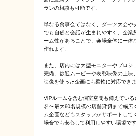
ランの相談も可能です。

単なる食事会ではなく、ダーツ大会や
でも自然と会話が生まれやすく、企業
ーム性があることで、会場全体に一体
作れます。

また、店内には大型モニターやプロジ
完備。歓迎ムービーや表彰映像の上映
映像を使った企画にも柔軟に対応できま
VIPルームを含む個室空間も備えている
名〜最大80名規模の店舗貸切まで幅広
ム企画などもスタッフがサポートして
場合でも安心して利用しやすい環境です