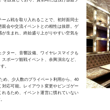
チーム戦を取り入れることで、初対面同士
懇親会や交流イベントとの相性は抜群。ゲ
感が生まれ、終始盛り上がりやすい空気を
ェクター、音響設備、ワイヤレスマイクも
、スポーツ観戦イベント、余興演出など、
す。

ため、少人数のプライベート利用から、40
く対応可能。レイアウト変更やビンゴゲー
くれるため、イベント運営に慣れていない
。
