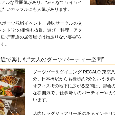
アルな雰囲気があり、“みんなでワイワイ
えたいカップルにも人気があります。

スポーツ観戦イベント、趣味サークルの交
ベント”との相性も抜群。遊び・料理・アク
辺で“普通の居酒屋では物足りない宴会”を
ます。
京駅近で楽しむ“大人のダーツパーティー空間”
ダーツバー＆ダイニング REGALO 東
分、日本橋駅からも徒歩約2分という抜
オフィス街の地下に広がる空間は、都会の
な雰囲気で、仕事帰りのパーティーやカ
います。

店内はラグジュアリー感のあるインテリ