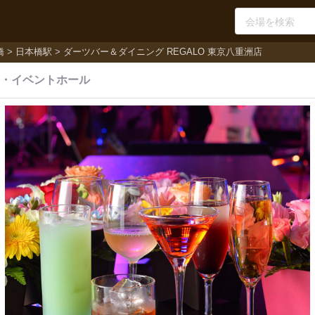
橋
日本橋駅
ダーツバー＆ダイニング REGALO 東京八重洲店
・
イベントホール