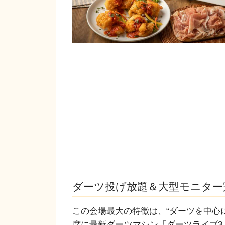
ダーツ投げ放題＆大型モニター
この会場最大の特徴は、“ダーツを中心
席に最新ダーツマシン「ダーツライブ3