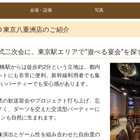
会場・設備
写真
O 東京八重洲店のご紹介
式二次会に。東京駅エリアで“遊べる宴会”を探
橋駅からは徒歩約2分という立地は、都内
ントにも非常に便利。新幹線利用者でも集
いパーティーでも安心感があります。

業の歓送迎会やプロジェクト打ち上げ、忘
すく、ダーツを交えた交流型パーティーに
ンも自然に生まれます。

像演出とゲーム性を組み合わせた自由度の