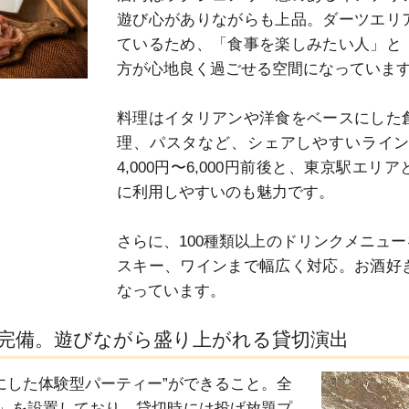
遊び心がありながらも上品。ダーツエリ
ているため、「食事を楽しみたい人」と
方が心地良く過ごせる空間になっています
料理はイタリアンや洋食をベースにした
理、パスタなど、シェアしやすいライ
4,000円〜6,000円前後と、東京駅エ
に利用しやすいのも魅力です。

さらに、100種類以上のドリンクメニュ
スキー、ワインまで幅広く対応。お酒好
なっています。
完備。遊びながら盛り上がれる貸切演出
にした体験型パーティー”ができること。全
」を設置しており、貸切時には投げ放題プ