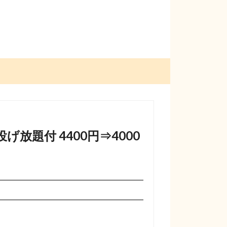
放題付 4400円⇒4000