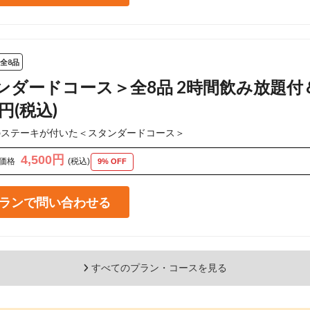
全8品
ンダードコース＞全8品 2時間飲み放題付＆
円(税込)
のステーキが付いた＜スタンダードコース＞
4,500円
価格
(税込)
9% OFF
ランで問い合わせる
すべてのプラン・コースを見る