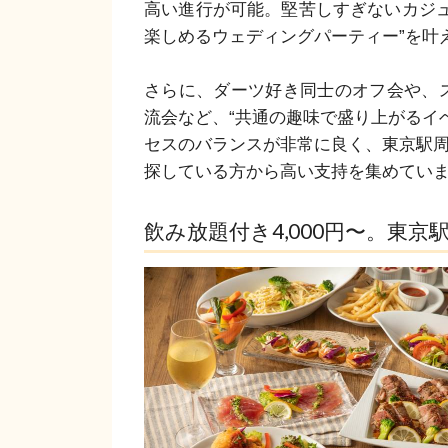
高い進行が可能。堅苦しすぎないカジュ
楽しめるウェディングパーティー”を叶
さらに、ダーツ好き同士のオフ会や、
流会など、“共通の趣味で盛り上がるイ
セスのバランスが非常に良く、東京駅周
探している方から高い支持を集めてい
飲み放題付き4,000円〜。東