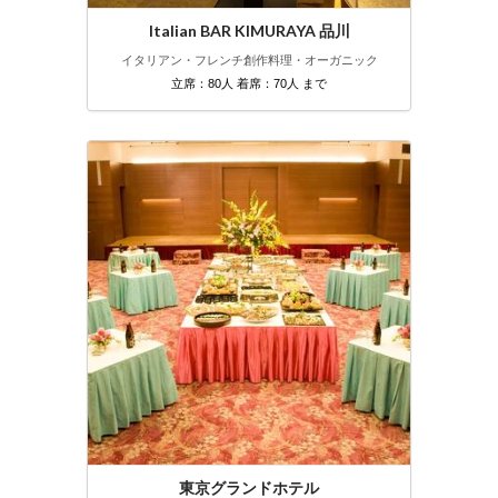
Italian BAR KIMURAYA 品川
イタリアン・フレンチ
創作料理・オーガニック
立席：80人 着席：70人 まで
東京グランドホテル