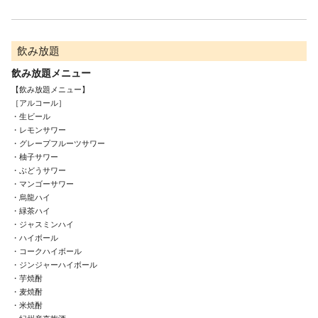
飲み放題
飲み放題メニュー
【飲み放題メニュー】

［アルコール］

・生ビール

・レモンサワー

・グレープフルーツサワー

・柚子サワー

・ぶどうサワー

・マンゴーサワー

・烏龍ハイ

・緑茶ハイ

・ジャスミンハイ

・ハイボール

・コークハイボール

・ジンジャーハイボール

・芋焼酎

・麦焼酎

・米焼酎
