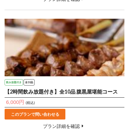
飲み放題付き
全10品
【2時間飲み放題付き】全10品 腹黒屋堪能コース
6,000円
(税込)
このプランで問い合わせる
プラン詳細を確認