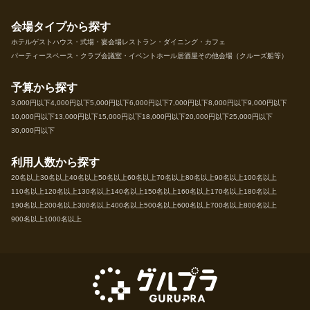
会場タイプから探す
ホテル
ゲストハウス・式場・宴会場
レストラン・ダイニング・カフェ
パーティースペース・クラブ
会議室・イベントホール
居酒屋
その他会場（クルーズ船等）
予算から探す
3,000円以下
4,000円以下
5,000円以下
6,000円以下
7,000円以下
8,000円以下
9,000円以下
10,000円以下
13,000円以下
15,000円以下
18,000円以下
20,000円以下
25,000円以下
30,000円以下
利用人数から探す
20名以上
30名以上
40名以上
50名以上
60名以上
70名以上
80名以上
90名以上
100名以上
110名以上
120名以上
130名以上
140名以上
150名以上
160名以上
170名以上
180名以上
190名以上
200名以上
300名以上
400名以上
500名以上
600名以上
700名以上
800名以上
900名以上
1000名以上