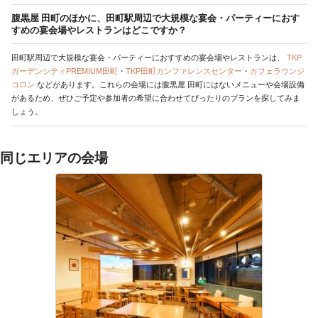
腹黒屋 田町のほかに、田町駅周辺で大規模な宴会・パーティーにおす
すめの宴会場やレストランはどこですか？
田町駅周辺で大規模な宴会・パーティーにおすすめの宴会場やレストランは、
TKP
ガーデンシティPREMIUM田町
・
TKP田町カンファレンスセンター
・
カフェラウンジ
コロン
などがあります。これらの会場には腹黒屋 田町にはないメニューや会場設備
があるため、ぜひご予定や参加者の希望に合わせてぴったりのプランを探してみま
しょう。
同じエリアの会場