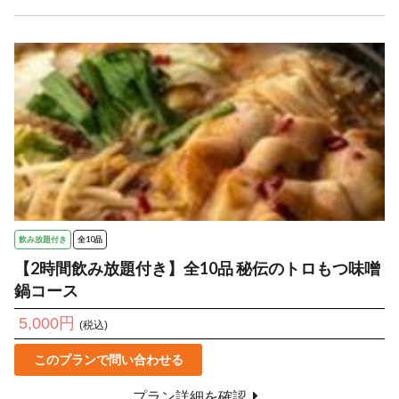
飲み放題付き
全10品
【2時間飲み放題付き】全10品 秘伝のトロもつ味噌
鍋コース
5,000円
(税込)
このプランで問い合わせる
プラン詳細を確認