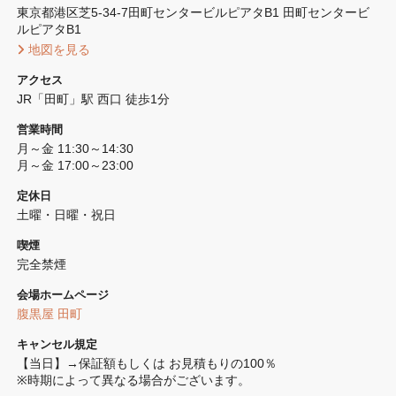
東京都港区芝5-34-7田町センタービルピアタB1 田町センタービ
ルピアタB1
 地図を見る 
アクセス
JR「田町」駅 西口 徒歩1分
営業時間
月～金 11:30～14:30 

月～金 17:00～23:00
定休日
土曜・日曜・祝日
喫煙
完全禁煙 
会場ホームページ
腹黒屋 田町
キャンセル規定
【当日】→保証額もしくは お見積もりの100％

※時期によって異なる場合がございます。