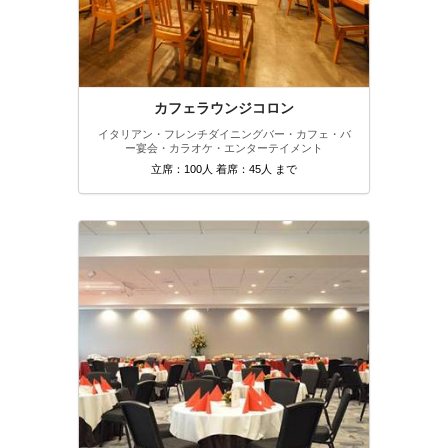
カフェラウンジコロン
イタリアン・フレンチ
ダイニングバー・カフェ・バ
ー
宴会・カラオケ・エンターテイメント
立席：100人 着席：45人 まで