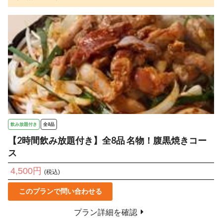
飲み放題付き
全8品
【2時間飲み放題付き】全8品 名物！腹黒焼きコー
ス
4,500円
(税込)
このプランで問い合わせる
プラン詳細を確認