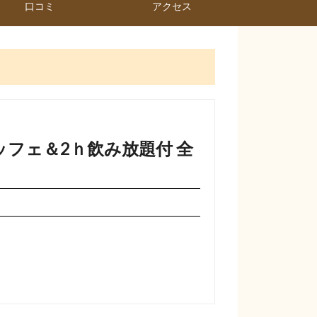
口コミ
アクセス
フェ＆2ｈ飲み放題付 全