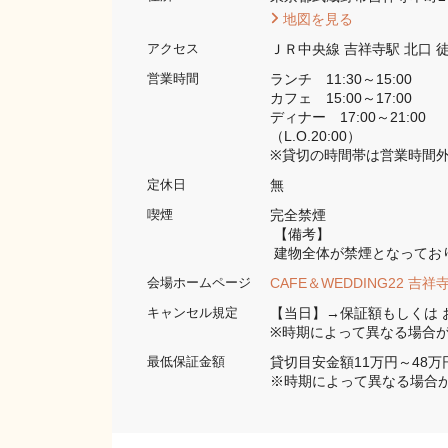
 地図を見る 
ＪＲ中央線 吉祥寺駅 北口 徒
アクセス
ランチ　11:30～15:00

営業時間
カフェ　15:00～17:00

ディナー　17:00～21:00

（L.O.20:00）

※貸切の時間帯は営業時間
無
定休日
完全禁煙 
喫煙
 【備考】
 建物全体が禁煙となってお
CAFE＆WEDDING22 
会場ホームページ
【当日】→保証額もしくは お
キャンセル規定
※時期によって異なる場合
貸切目安金額11万円～48万円
最低保証金額
※時期によって異なる場合