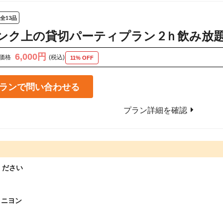
全13品
ンク上の貸切パーティプラン 2ｈ飲み放題付
6,000円
価格
(税込)
11% OFF
ランで問い合わせる
プラン詳細を確認
ください
ィニヨン