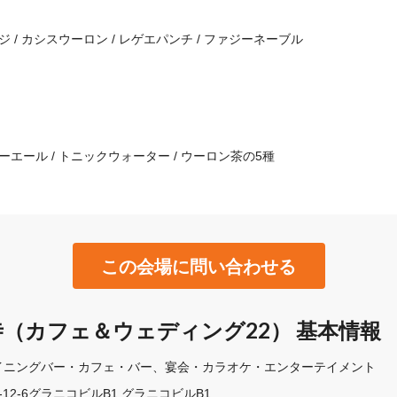
ジ / カシスウーロン / レゲエパンチ / ファジーネーブル
ャーエール / トニックウォーター / ウーロン茶の5種
この会場に問い合わせる
吉祥寺（カフェ＆ウェディング22） 基本情報
イニングバー・カフェ・バー
宴会・カラオケ・エンターテイメント
12-6グラニコビルB1 グラニコビルB1