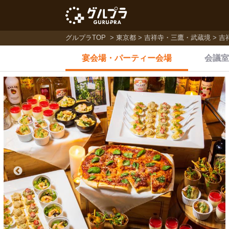
グルプラTOP
東京都
吉祥寺・三鷹・武蔵境
吉
宴会場・
パーティー会場
会議室