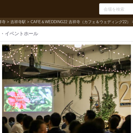
祥寺
吉祥寺駅
CAFE＆WEDDING22 吉祥寺（カフェ＆ウェディング22）
・
イベントホール