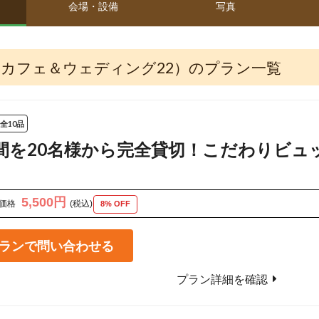
会場・設備
写真
祥寺（カフェ＆ウェディング22）のプラン一覧
全10品
間を20名様から完全貸切！こだわりビュッ
5,500円
価格
(税込)
8% OFF
ランで問い合わせる
プラン詳細を確認