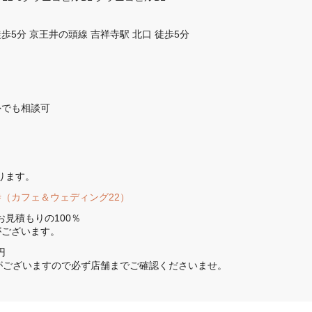
歩5分 京王井の頭線 吉祥寺駅 北口 徒歩5分
外でも相談可
ります。
吉祥寺（カフェ＆ウェディング22）
見積もりの100％

がございます。


がございますので必ず店舗までご確認くださいませ。