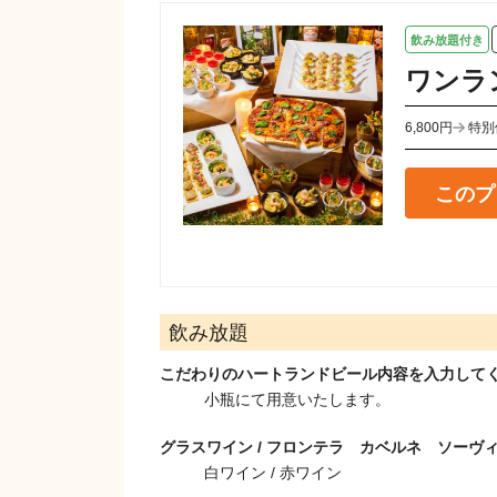
飲み放題付き
ワンラ
6,800円
特別
このプ
飲み放題
こだわりのハートランドビール内容を入力して
小瓶にて用意いたします。
グラスワイン / フロンテラ カベルネ ソーヴ
白ワイン / 赤ワイン