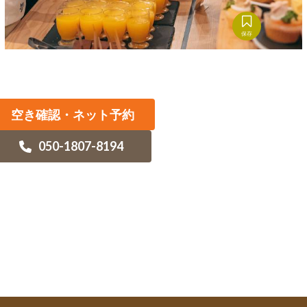
保存
空き確認・ネット予約
050-1807-8194