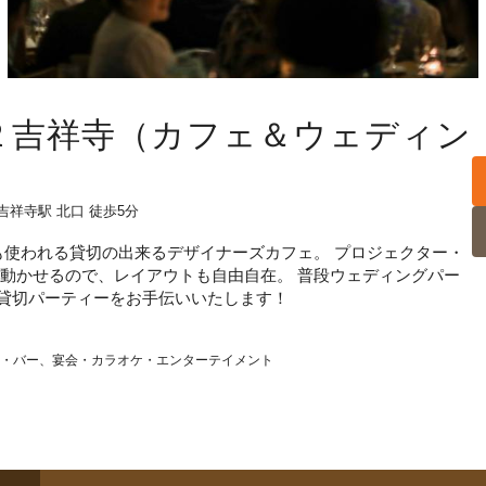
G22 吉祥寺（カフェ＆ウェディン
吉祥寺駅 北口 徒歩5分
も使われる貸切の出来るデザイナーズカフェ。 プロジェクター・
が動かせるので、レイアウトも自由自在。 普段ウェディングパー
貸切パーティーをお手伝いいたします！
・バー
宴会・カラオケ・エンターテイメント