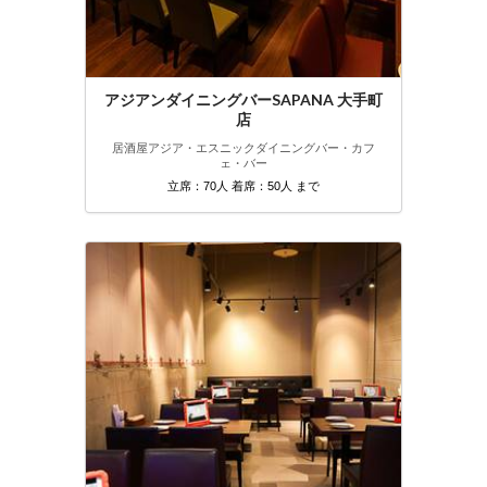
アジアンダイニングバーSAPANA 大手町
店
居酒屋
アジア・エスニック
ダイニングバー・カフ
ェ・バー
立席：70人 着席：50人 まで