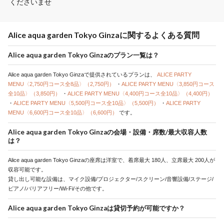
くださいませ
Alice aqua garden Tokyo Ginzaに関するよくある質問
Alice aqua garden Tokyo Ginzaのプラン一覧は？
Alice aqua garden Tokyo Ginzaで提供されているプランは、
ALICE PARTY
MENU〈2,750円コース全8品〉（2,750円）
・
ALICE PARTY MENU〈3,850円コース
全10品〉（3,850円）
・
ALICE PARTY MENU〈4,400円コース全10品〉（4,400円）
・
ALICE PARTY MENU〈5,500円コース全10品〉（5,500円）
・
ALICE PARTY
MENU〈6,600円コース全10品〉（6,600円）
です。
Alice aqua garden Tokyo Ginzaの会場・設備・席数/最大収容人数
は？
Alice aqua garden Tokyo Ginzaの座席は洋室で、着席最大 180人、立席最大 200人が
収容可能です。
貸し出し可能な設備は、マイク設備/プロジェクター/スクリーン/音響設備/ステージ/
ピアノ/バリアフリー/Wi-Fi/その他です。
Alice aqua garden Tokyo Ginzaは貸切予約が可能ですか？