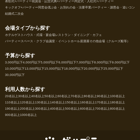
表彰式+パーティー
祝賀会・記念式典+パーティー
内定式・入社式+パーティー
キックオフ+パーティー
同窓会
偲ぶ会・お別れの会・法要
卒業パーティー・謝恩会・追いコン
結婚式二次会
会場タイプから探す
ホテル
ゲストハウス・式場・宴会場
レストラン・ダイニング・カフェ
パーティースペース・クラブ
会議室・イベントホール
居酒屋
その他会場（クルーズ船等）
予算から探す
3,000円以下
4,000円以下
5,000円以下
6,000円以下
7,000円以下
8,000円以下
9,000円以下
10,000円以下
13,000円以下
15,000円以下
18,000円以下
20,000円以下
25,000円以下
30,000円以下
利用人数から探す
20名以上
30名以上
40名以上
50名以上
60名以上
70名以上
80名以上
90名以上
100名以上
110名以上
120名以上
130名以上
140名以上
150名以上
160名以上
170名以上
180名以上
190名以上
200名以上
300名以上
400名以上
500名以上
600名以上
700名以上
800名以上
900名以上
1000名以上