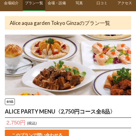
会場紹介
プラン一覧
会場・設備
写真
口コミ
アクセス
Alice aqua garden Tokyo Ginzaのプラン一覧
全8品
ALICE PARTY MENU〈2,750円コース全8品〉
2,750円
(税込)
このプランで問い合わせる