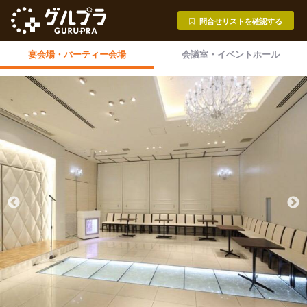
問合せリストを確認する
宴会場・
パーティー会場
会議室・
イベントホール