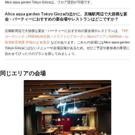
Alice aqua garden Tokyo Ginzaは、フロア貸切が可能です。
Alice aqua garden Tokyo Ginzaのほかに、京橋駅周辺で大規模な宴
会・パーティーにおすすめの宴会場やレストランはどこですか？
京橋駅周辺で大規模な宴会・パーティーにおすすめの宴会場やレストランは、
TKP
ガーデンシティPREMIUM京橋
・
クラフトビアガーデン BistroアジアンSAPANA
・
山
陰海鮮居酒屋 炉端かば 銀座店
などがあります。これらの会場にはAlice aqua garden
Tokyo Ginzaにはないメニューや会場設備があるため、ぜひご予定や参加者の希望に
合わせてぴったりのプランを探してみましょう。
同じエリアの会場