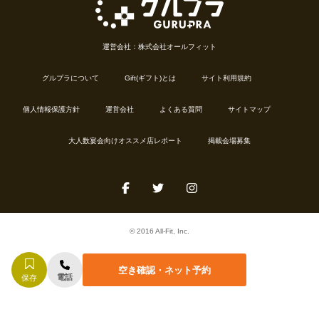
運営会社：株式会社オールフィット
グルプラについて
Gift(ギフト)とは
サイト利用規約
個人情報保護方針
運営会社
よくある質問
サイトマップ
大人数宴会向けオススメ店レポート
掲載会場募集
© 2016 All-Fit, Inc.
空き確認・ネット予約
電話
保存