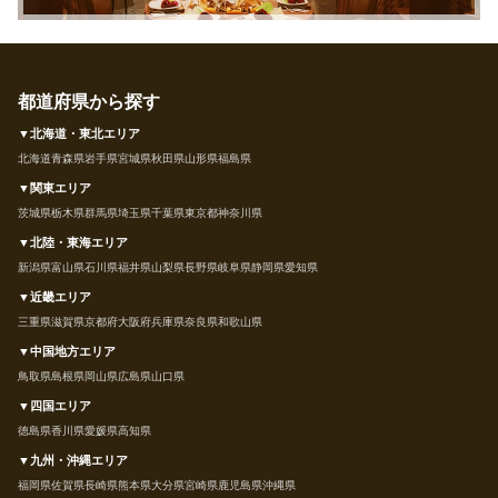
都道府県から探す
▼北海道・東北エリア
北海道
青森県
岩手県
宮城県
秋田県
山形県
福島県
▼関東エリア
茨城県
栃木県
群馬県
埼玉県
千葉県
東京都
神奈川県
▼北陸・東海エリア
新潟県
富山県
石川県
福井県
山梨県
長野県
岐阜県
静岡県
愛知県
▼近畿エリア
三重県
滋賀県
京都府
大阪府
兵庫県
奈良県
和歌山県
▼中国地方エリア
鳥取県
島根県
岡山県
広島県
山口県
▼四国エリア
徳島県
香川県
愛媛県
高知県
▼九州・沖縄エリア
福岡県
佐賀県
長崎県
熊本県
大分県
宮崎県
鹿児島県
沖縄県