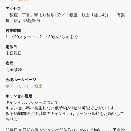
アクセス
「銀座一丁目」駅より徒歩1分／「銀座」駅より徒歩4分／「有楽
町」駅より徒歩6分
営業時間
11：00スタート～21：30おひらきまで
定休日
土日祝日
喫煙
完全禁煙 
会場ホームページ
ホテルモントレ銀座
キャンセル規定
キャンセルポリシーについて

キャンセル料の発生しない仮予約が1週間可能でございます

仮予約期間終了後以降のキャンセルはキャンセル料をお願いして
おります

開催日90日前を過ぎてからの開催取り止めのご連絡・・・予定総