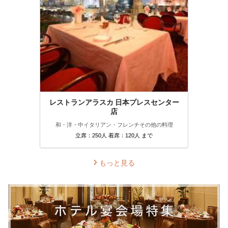
レストランアラスカ 日本プレスセンター
店
和・洋・中
イタリアン・フレンチ
その他の料理
立席：250人 着席：120人 まで
もっと見る