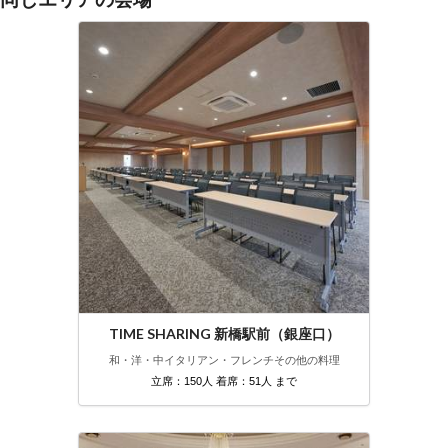
TIME SHARING 新橋駅前（銀座口）
和・洋・中
イタリアン・フレンチ
その他の料理
立席：150人 着席：51人 まで