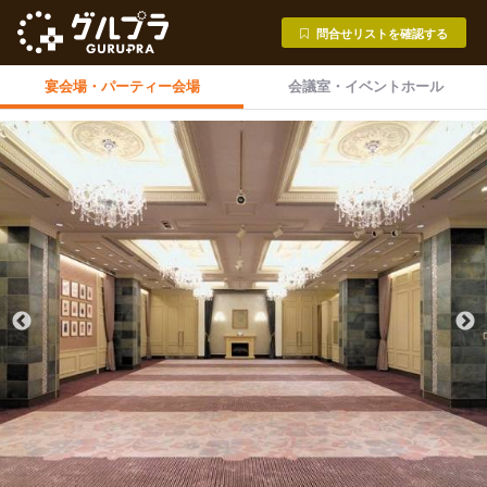
問合せリストを確認する
宴会場・
パーティー会場
会議室・
イベントホール