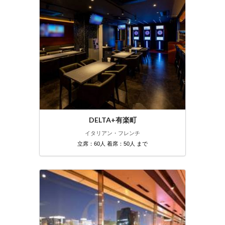
DELTA+有楽町
イタリアン・フレンチ
立席：60人 着席：50人 まで