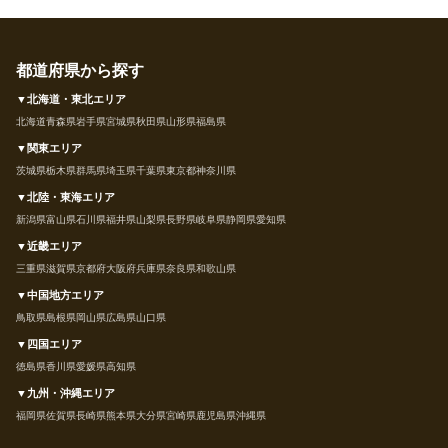
都道府県から探す
▼北海道・東北エリア
北海道
青森県
岩手県
宮城県
秋田県
山形県
福島県
▼関東エリア
茨城県
栃木県
群馬県
埼玉県
千葉県
東京都
神奈川県
▼北陸・東海エリア
新潟県
富山県
石川県
福井県
山梨県
長野県
岐阜県
静岡県
愛知県
▼近畿エリア
三重県
滋賀県
京都府
大阪府
兵庫県
奈良県
和歌山県
▼中国地方エリア
鳥取県
島根県
岡山県
広島県
山口県
▼四国エリア
徳島県
香川県
愛媛県
高知県
▼九州・沖縄エリア
福岡県
佐賀県
長崎県
熊本県
大分県
宮崎県
鹿児島県
沖縄県