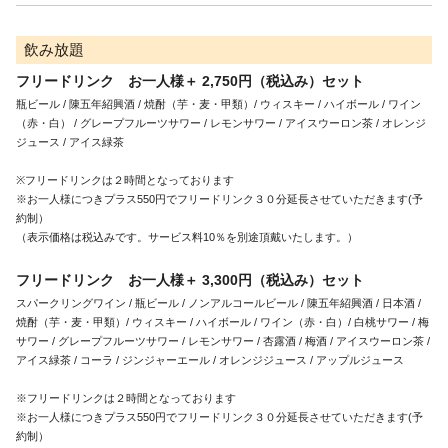
飲み放題
フリードリンク お一人様＋ 2,750円（税込み）セット
瓶ビール / 陳五年紹興酒 / 焼酎（芋・麦・甲類）/ ウィスキー / ハイボール / ワイン
（赤・白） / グレープフルーツサワー / レモンサワー / アイスウーロン茶 / オレンジ
ジュース / アイス緑茶

※フリードリンクは２時間となっております

※お一人様につきプラス550円でフリードリンク３０分延長させていただきます(予
約制）

（表示価格は税込みです。サービス料10％を別途頂戴いたします。）
フリードリンク お一人様＋ 3,300円（税込み）セット
スパークリングワイン / 瓶ビール / ノンアルコールビール / 陳五年紹興酒 / 日本酒 / 
焼酎（芋・麦・甲類）/ ウィスキー / ハイボール / ワイン（赤・白）/ 白桃サワー / 梅
サワー / グレープフルーツサワー / レモンサワー / 杏露酒 / 梅酒 / アイスウーロン茶 / 
アイス緑茶 / コーラ / ジンジャーエール / オレンジジュース / アップルジュース

※フリードリンクは２時間となっております

※お一人様につきプラス550円でフリードリンク３０分延長させていただきます(予
約制）
