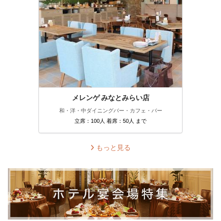
メレンゲ みなとみらい店
和・洋・中
ダイニングバー・カフェ・バー
立席：100人 着席：50人 まで
もっと見る