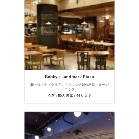
Bubby’s Landmark Plaza
和・洋・中
イタリアン・フレンチ
創作料理・オーガ
ニック
立席：50人 着席：44人 まで