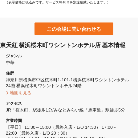
（表示価格は税込みです。サービス料10％を別途頂戴いたします。）
この会場に問い合わせる
東天紅 横浜桜木町ワシントンホテル店 基本情報
ジャンル
中華
住所
神奈川県横浜市中区桜木町1-101-1横浜桜木町ワシントンホテル
24階 横浜桜木町ワシントンホテル24階
 地図を見る 
アクセス
JR「桜木町」駅徒歩1分/みなとみらい線「馬車道」駅徒歩5分
営業時間
【平日】 11:30～15:00（最終入店・L/O 14:30） 17:00～
22:00（最終入店・L/O 20：30） 
