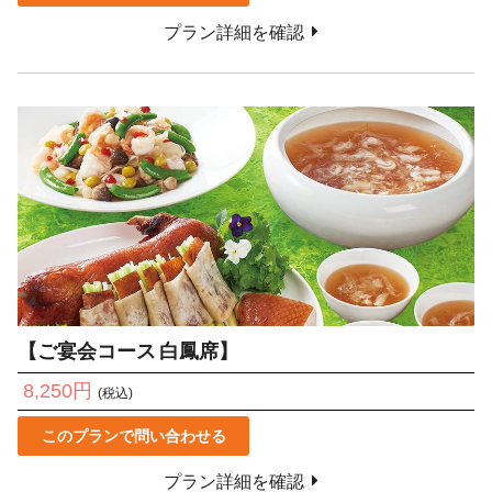
プラン詳細を確認
【ご宴会コース 白鳳席】
8,250円
(税込)
このプランで問い合わせる
プラン詳細を確認