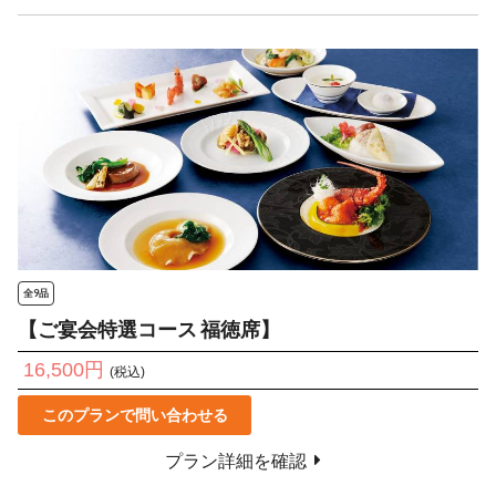
全9品
【ご宴会特選コース 福徳席】
16,500円
(税込)
このプランで問い合わせる
プラン詳細を確認