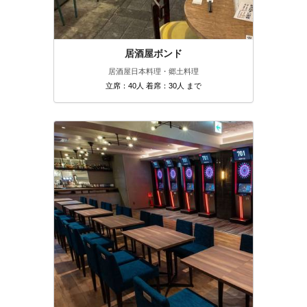
居酒屋ボンド
居酒屋
日本料理・郷土料理
立席：40人 着席：30人 まで