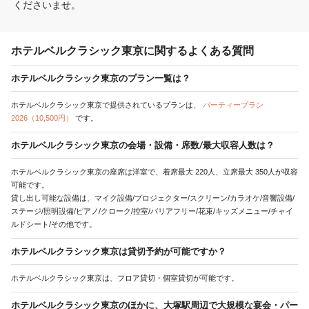
くださいませ。
ホテルベルクラシック東京に関するよくある質問
ホテルベルクラシック東京のプラン一覧は？
ホテルベルクラシック東京で提供されているプランは、
パーティープラン
2026（10,500円）
です。
ホテルベルクラシック東京の会場・設備・席数/最大収容人数は？
ホテルベルクラシック東京の座席は洋室で、着席最大 220人、立席最大 350人が収容
可能です。
貸し出し可能な設備は、マイク設備/プロジェクター/スクリーン/カラオケ/音響設備/
ステージ/照明設備/ピアノ/クローク/控室/バリアフリー/花束/キッズメニュー/チャイ
ルドシート/その他です。
ホテルベルクラシック東京は貸切予約が可能ですか？
ホテルベルクラシック東京は、フロア貸切・個室貸切が可能です。
ホテルベルクラシック東京のほかに、大塚駅周辺で大規模な宴会・パー