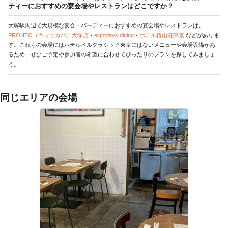
ティーにおすすめの宴会場やレストランはどこですか？
大塚駅周辺で大規模な宴会・パーティーにおすすめの宴会場やレストランは、
PRONTO（キッサカバ）大塚店
・
eightdays dining
・
ホテル椿山荘東京
などがありま
す。これらの会場にはホテルベルクラシック東京にはないメニューや会場設備があ
るため、ぜひご予定や参加者の希望に合わせてぴったりのプランを探してみましょ
う。
同じエリアの会場