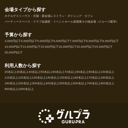
会場タイプから探す
ホテル
ゲストハウス・式場・宴会場
レストラン・ダイニング・カフェ
パーティースペース・クラブ
会議室・イベントホール
居酒屋
その他会場（クルーズ船等）
予算から探す
3,000円以下
4,000円以下
5,000円以下
6,000円以下
7,000円以下
8,000円以下
9,000円以下
10,000円以下
13,000円以下
15,000円以下
18,000円以下
20,000円以下
25,000円以下
30,000円以下
利用人数から探す
20名以上
30名以上
40名以上
50名以上
60名以上
70名以上
80名以上
90名以上
100名以上
110名以上
120名以上
130名以上
140名以上
150名以上
160名以上
170名以上
180名以上
190名以上
200名以上
300名以上
400名以上
500名以上
600名以上
700名以上
800名以上
900名以上
1000名以上