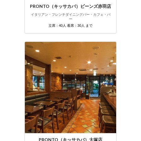
PRONTO（キッサカバ）ビーンズ赤羽店
イタリアン・フレンチ
ダイニングバー・カフェ・バ
ー
立席：40人 着席：30人 まで
PRONTO（キッサカバ）大塚店