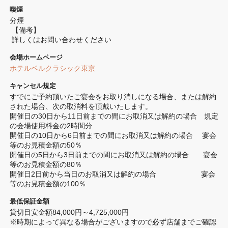
喫煙
分煙 
 【備考】
 詳しくはお問い合わせください
会場ホームページ
ホテルベルクラシック東京
キャンセル規定
すでにご予約頂いたご宴会をお取り消しになる場合、または解約
された場合、次の取消料を頂戴いたします。

開催日の30日から11日前までの間にお取消又は解約の場合　規定
の会場使用料金の2時間分

開催日の10日から6日前までの間にお取消又は解約の場合　 宴会
等のお見積金額の50％

開催日の5日から3日前までの間にお取消又は解約の場合　　宴会
等のお見積金額の80％

開催日2日前から当日のお取消又は解約の場合　　　　　　 宴会
等のお見積金額の100％
最低保証金額
貸切目安金額84,000円～4,725,000円

※時期によって異なる場合がございますので必ず店舗までご確認