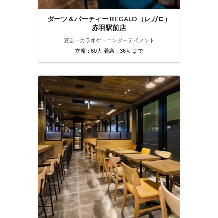
ダーツ＆パーティー REGALO（レガロ）
赤羽駅前店
宴会・カラオケ・エンターテイメント
立席：60人 着席：36人 まで