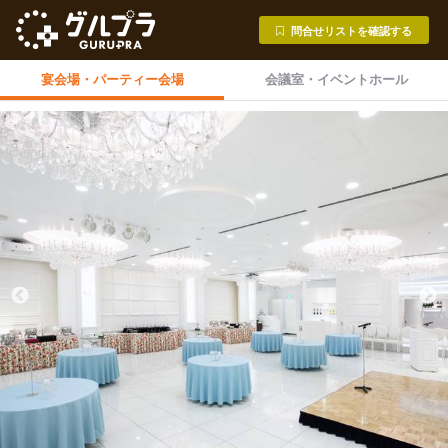
問合せリストを確認する
宴会場・
パーティー会場
会議室・
イベントホール