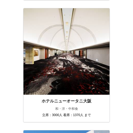
ホテルニューオータニ大阪
和・洋・中
和食
立席：3000人 着席：1370人 まで