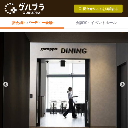
問合せリストを確認する
宴会場・
パーティー会場
会議室・
イベントホール