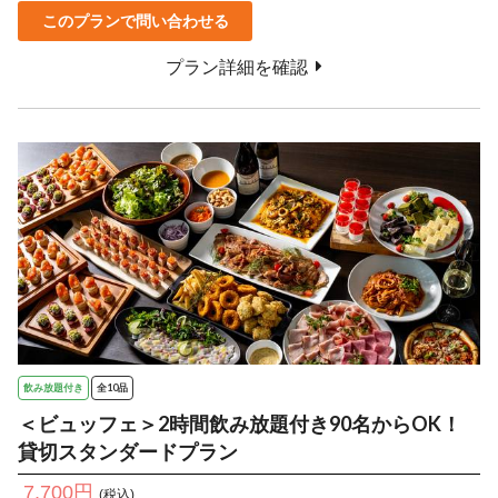
このプランで問い合わせる
プラン詳細を確認
飲み放題付き
全10品
＜ビュッフェ＞2時間飲み放題付き90名からOK！
貸切スタンダードプラン
7,700円
(税込)