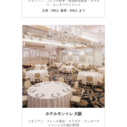
イタリアン・フレンチ
欧米・各国料理
宴会・カラオ
ケ・エンターテイメント
立席：500人 着席：500人 まで
ホテルモントレ 大阪
イタリアン・フレンチ
宴会・カラオケ・エンターテ
イメント
その他の料理