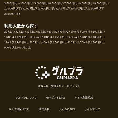
3,000円以下
4,000円以下
5,000円以下
6,000円以下
7,000円以下
8,000円以下
9,000円以下
10,000円以下
13,000円以下
15,000円以下
18,000円以下
20,000円以下
25,000円以下
30,000円以下
利用人数から探す
20名以上
30名以上
40名以上
50名以上
60名以上
70名以上
80名以上
90名以上
100名以上
110名以上
120名以上
130名以上
140名以上
150名以上
160名以上
170名以上
180名以上
190名以上
200名以上
300名以上
400名以上
500名以上
600名以上
700名以上
800名以上
900名以上
1000名以上
運営会社：株式会社オールフィット
グルプラについて
Gift(ギフト)とは
サイト利用規約
個人情報保護方針
運営会社
よくある質問
サイトマップ