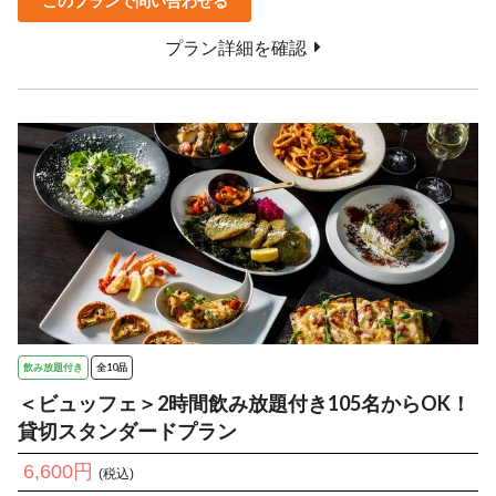
このプランで問い合わせる
プラン詳細を確認
飲み放題付き
全10品
＜ビュッフェ＞2時間飲み放題付き105名からOK！
貸切スタンダードプラン
6,600円
(税込)