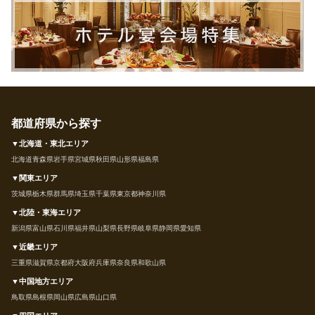
都道府県から探す
▼北海道・東北エリア
北海道
青森県
岩手県
宮城県
秋田県
山形県
福島県
▼関東エリア
茨城県
栃木県
群馬県
埼玉県
千葉県
東京都
神奈川県
▼北陸・東海エリア
新潟県
富山県
石川県
福井県
山梨県
長野県
岐阜県
静岡県
愛知県
▼近畿エリア
三重県
滋賀県
京都府
大阪府
兵庫県
奈良県
和歌山県
▼中国地方エリア
鳥取県
島根県
岡山県
広島県
山口県