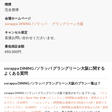
喫煙
完全禁煙 
会場ホームページ
sorappa DINING /ソラッパ     グラングリーン大阪
キャンセル規定
直接お問い合わせくださいませ。
最低保証金額
693,000円
sorappa DINING /ソラッパ グラングリーン大阪に関する
よくある質問
sorappa DINING /ソラッパ グラングリーン大阪のプラン一覧は？
sorappa DINING /ソラッパ グラングリーン大阪で提供されているプランは、
《フリ
ードリンク付き》Basic Plan 全6■＜ビュッフェ＞2時間飲み放題付き！貸切カジュア
ルプラン（5,500円）
・
＜ビュッフェ＞2時間飲み放題付き105名からOK！貸切スタ
ンダードプラン（6,600円）
・
＜ビュッフェ＞2時間飲み放題付き90名からOK！貸切