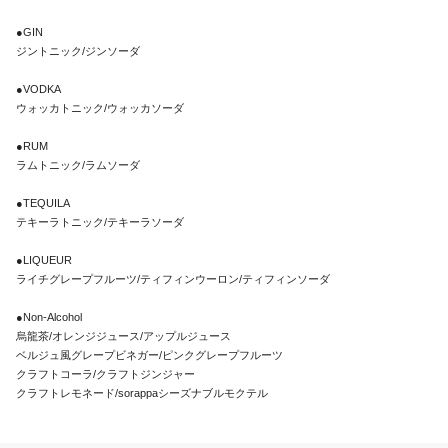
●GIN

ジントニック/ジンソーダ

●VODKA

ウォッカトニック/ウォッカソーダ

●RUM

ラムトニック/ラムソーダ

●TEQUILA

テキーラトニック/テキーラソーダ

●LIQUEUR

ライチグレープフルーツ/ティフィンウーロン/ティフィンソーダ

●Non-Alcohol

烏龍茶/オレンジジュース/アップルジュース

ベルジュ風グレープビネガー/ピンクグレープフルーツ

クラフトコーラ/クラフトジンジャー

クラフトレモネード/sorappaシーズナブルモクテル