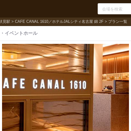
伏見駅
CAFE CANAL 1610／ホテルJALシティ名古屋 錦 2F
プラン一覧
・
イベントホール