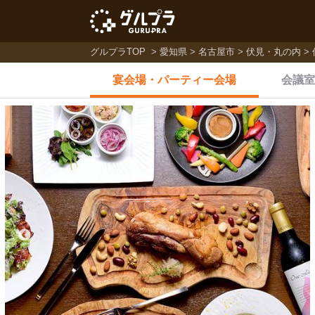
グルプラTOP
愛知県
名古屋市
伏見・丸の内
宴会場・
パーティー会場
会議室