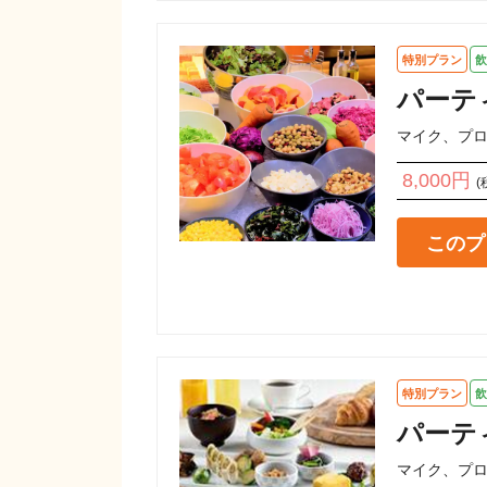
特別プラン
飲
パーテ
マイク、プ
8,000円
(
このプ
特別プラン
飲
パーテ
マイク、プ