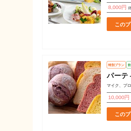
8,000円
(
このプ
特別プラン
飲
パーテ
マイク、プ
10,000円
このプ