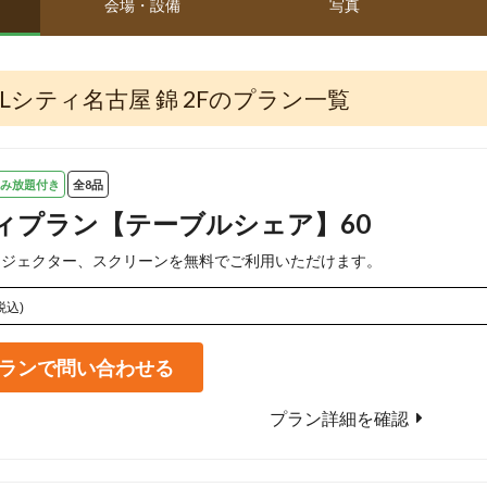
会場・設備
写真
ルJALシティ名古屋 錦 2Fのプラン一覧
み放題付き
全8品
ィプラン【テーブルシェア】60
ロジェクター、スクリーンを無料でご利用いただけます。
税込)
ランで問い合わせる
プラン詳細を確認