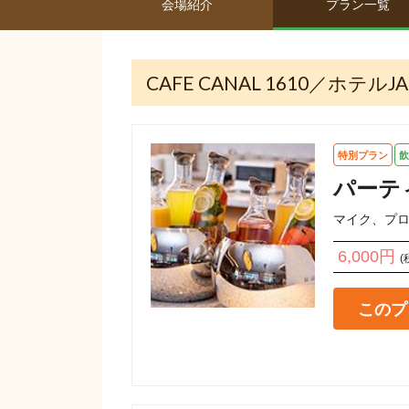
会場紹介
プラン一覧
CAFE CANAL 1610／ホテ
特別プラン
飲
パーテ
マイク、プ
6,000円
(
このプ