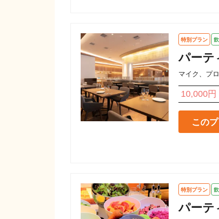
特別プラン
飲
パーテ
マイク、プ
10,000円
このプ
特別プラン
飲
パーテ