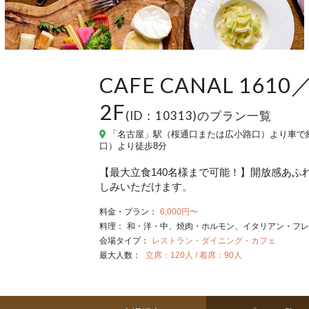
CAFE CANAL 16
2F
(ID：10313)のプラン一覧
「名古屋」駅（桜通口または広小路口）より車で約
口）より徒歩8分
【最大立食140名様まで可能！】開放感あ
しみいただけます。
料金・プラン：
6,000円〜
料理：
和・洋・中
焼肉・ホルモン
イタリアン・フレ
会場タイプ：
レストラン・ダイニング・カフェ
最大人数：
立席：120人 / 着席：90人