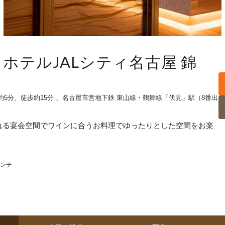
10／ホテルJALシティ名古屋 錦
5分、徒歩約15分 、名古屋市営地下鉄 東山線・鶴舞線「伏見」駅（8番出
ふれる宴会空間でワインに合うお料理でゆったりとした空間をお楽
ンチ