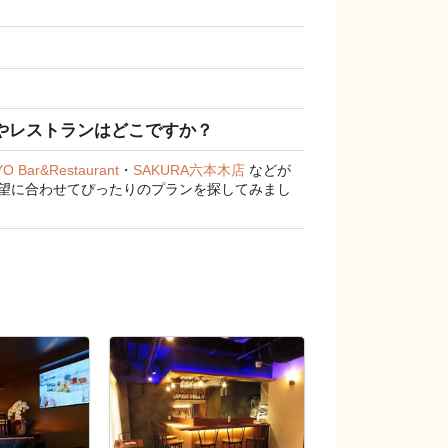
場やレストランはどこですか？
O Bar&Restaurant
・
SAKURA六本木店
などが
の希望に合わせてぴったりのプランを探してみまし