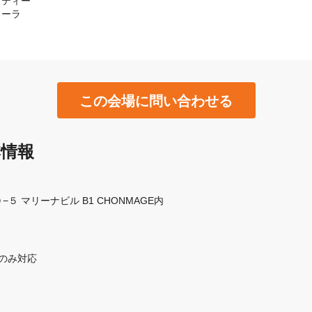
ティー

コーラ
この会場に問い合わせる
本情報
 マリーナビル B1 CHONMAGE内
ティのみ対応