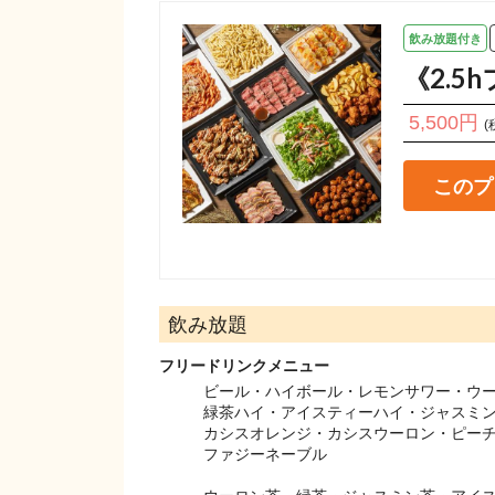
飲み放題付き
《2.
5,500円
(
このプ
飲み放題
フリードリンクメニュー
ビール・ハイボール・レモンサワー・ウー
緑茶ハイ・アイスティーハイ・ジャスミン
カシスオレンジ・カシスウーロン・ピーチ
ファジーネーブル
