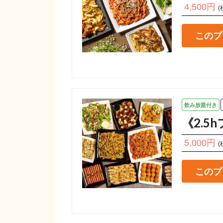
4,500円
(
このプ
飲み放題付き
《2.
5,000円
(
このプ