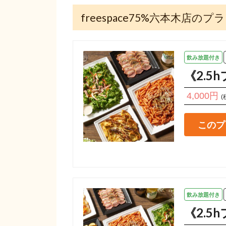
freespace75%六本木店のプ
飲み放題付き
《2.
4,000円
(
このプ
飲み放題付き
《2.