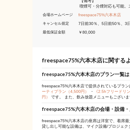
 【備考】
 喫煙可・分煙対応も可能
freespace75%六本木店
会場ホームページ
7日前30％、5日前50％、3
キャンセル規定
￥80,000
最低保証金額
freespace75%六本木店に関す
freespace75%六本木店のプラン一覧
freespace75%六本木店で提供されているプラ
ーティプラン（4,500円）
・
《2.5hフリードリ
円）
です。
また、飲み放題メニューもございま
freespace75%六本木店の会場・設
freespace75%六本木店の座席は洋室で、着席
貸し出し可能な設備は、マイク設備/プロジェクター