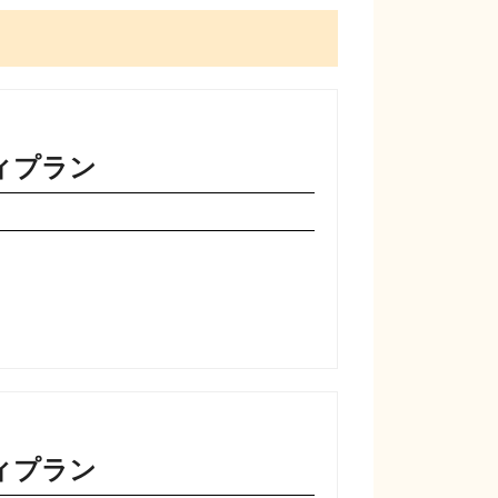
ィプラン
ィプラン