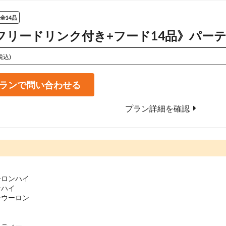
全14品
5hフリードリンク付き+フード14品》パー
税込)
ランで問い合わせる
プラン詳細を確認
ロンハイ

ハイ

ウーロン
