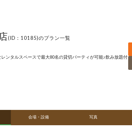
木店
(ID：10185)のプラン一覧
レンタルスペースで最大80名の貸切パーティが可能♪飲み放題付
会場・設備
写真