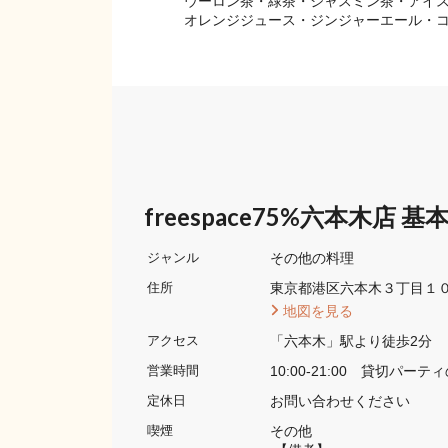
ウーロン茶・緑茶・ジャスミン茶・アイス
オレンジジュース・ジンジャーエール・
freespace75%六本木店 基
その他の料理
ジャンル
東京都港区六本木３丁目１０−５
住所
 地図を見る 
「六本木」駅より徒歩2分
アクセス
10:00-21:00​　貸切パー
営業時間
お問い合わせください
定休日
その他 
喫煙