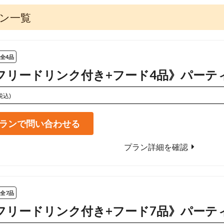
ラン一覧
全4品
5hフリードリンク付き+フード4品》パーテ
税込)
ランで問い合わせる
プラン詳細を確認
全7品
5hフリードリンク付き+フード7品》パーテ