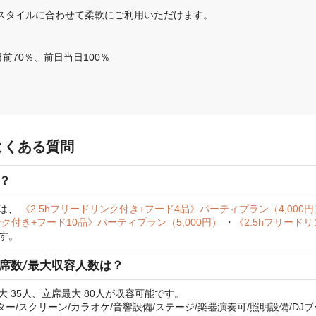
。スタイルに合わせて柔軟にご利用いただけます。
日前70％、前日当日100％
るよくある質問
は？
ンは、
《2.5hフリードリンク付き+フード4品》パーティプラン（4,000
ンク付き+フード10品》パーティプラン（5,000円）
・
《2.5hフリード
す。
備・席数/最大収容人数は？
最大 35人、立席最大 80人が収容可能です。
/スクリーン/カラオケ/音響設備/ステージ/楽器演奏可/照明設備/DJブー