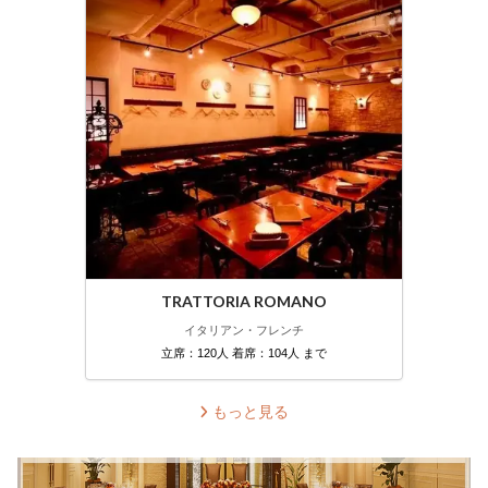
TRATTORIA ROMANO
イタリアン・フレンチ
立席：120人 着席：104人 まで
もっと見る