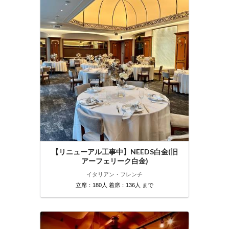
【リニューアル工事中】NEEDS白金(旧
アーフェリーク白金)
イタリアン・フレンチ
立席：180人 着席：136人 まで