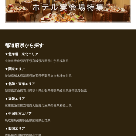
都道府県から探す
▼北海道・東北エリア
北海道
青森県
岩手県
宮城県
秋田県
山形県
福島県
▼関東エリア
茨城県
栃木県
群馬県
埼玉県
千葉県
東京都
神奈川県
▼北陸・東海エリア
新潟県
富山県
石川県
福井県
山梨県
長野県
岐阜県
静岡県
愛知県
▼近畿エリア
三重県
滋賀県
京都府
大阪府
兵庫県
奈良県
和歌山県
▼中国地方エリア
鳥取県
島根県
岡山県
広島県
山口県
▼四国エリア
徳島県
香川県
愛媛県
高知県