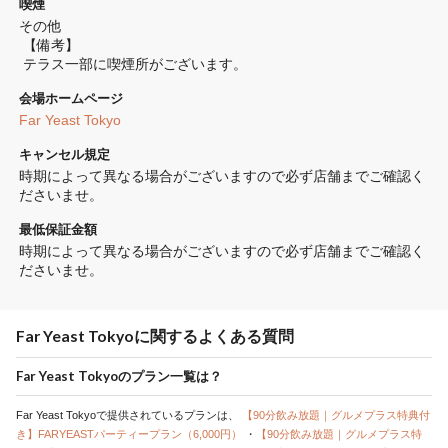
喫煙
その他 
 【備考】
 テラス一部に喫煙所がございます。
会場ホームページ
Far Yeast Tokyo
キャンセル規定
時期によって異なる場合がございますので必ず店舗までご確認く
ださいませ。
最低保証金額
時期によって異なる場合がございますので必ず店舗までご確認く
ださいませ。
Far Yeast Tokyoに関するよくある質問
Far Yeast Tokyoのプラン一覧は？
Far Yeast Tokyoで提供されているプランは、
【90分飲み放題｜グルメプラス特典付
き】FARYEASTパーティープラン（6,000円）
・
【90分飲み放題｜グルメプラス特