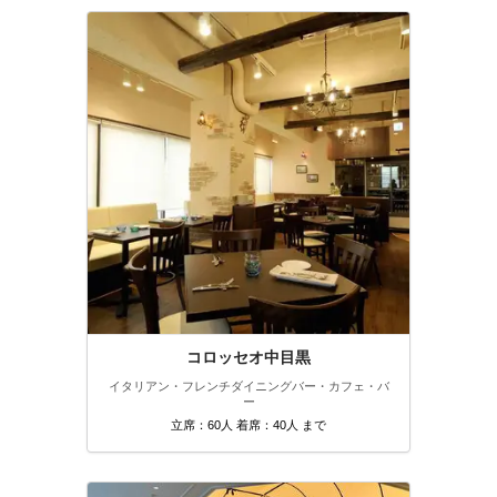
コロッセオ中目黒
イタリアン・フレンチ
ダイニングバー・カフェ・バ
ー
立席：60人 着席：40人 まで