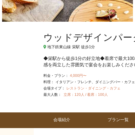
ウッドデザインパー
地下鉄東山線 栄駅 徒歩1分
◆栄駅から徒歩1分の好立地◆着席で最大10
感を両立した雰囲気で宴会をお楽しみくださ
料金・プラン：
4,000円〜
料理：
イタリアン・フレンチ
ダイニングバー・カフェ
会場タイプ：
レストラン・ダイニング・カフェ
最大人数：
立席：120人 / 着席：100人
会場紹介
プラン一覧