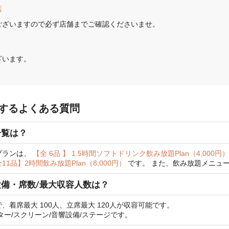
店
ございますので必ず店舗までご確認くださいませ。
ざいます。
するよくある質問
一覧は？
プランは、
【全 6品 】 1.5時間ソフトドリンク飲み放題Plan（4,000円
11品】2時間飲み放題Plan（8,000円）
です。
また、飲み放題メニュ
備・席数/最大収容人数は？
着席最大 100人、立席最大 120人が収容可能です。
ー/スクリーン/音響設備/ステージです。