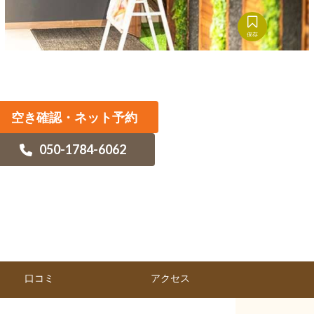
保存
空き確認・ネット予約
050-1784-6062
口コミ
アクセス