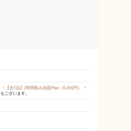
）
・
【全7品】2時間飲み放題Plan（5,000円）
・
ーもございます。