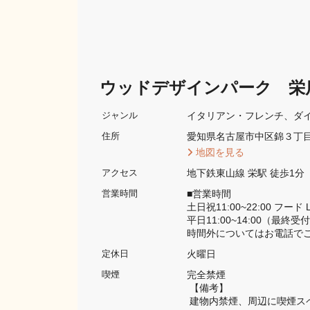
ウッドデザインパーク 栄
イタリアン・フレンチ
ダ
ジャンル
愛知県名古屋市中区錦３丁目
住所
 地図を見る 
地下鉄東山線 栄駅 徒歩1分
アクセス
■営業時間

営業時間
土日祝11:00~22:00 フード L.
平日11:00~14:00（最終受付1
時間外についてはお電話で
火曜日
定休日
完全禁煙 
喫煙
 【備考】
 建物内禁煙、周辺に喫煙ス