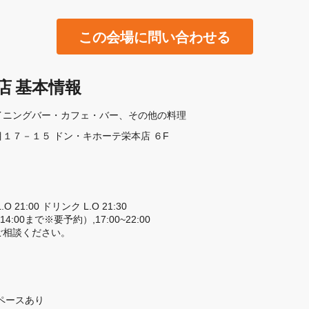
この会場に問い合わせる
店 基本情報
イニングバー・カフェ・バー
その他の料理
１７－１５ ドン・キホーテ栄本店 ６F
O 21:00 ドリンク L.O 21:30

4:00まで※要予約）,17:00~22:00

ご相談ください。
ペースあり