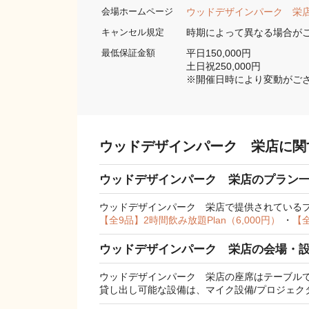
ウッドデザインパーク　栄
会場ホームページ
時期によって異なる場合が
キャンセル規定
平日150,000円	

最低保証金額
土日祝250,000円

※開催日時により変動がご
ウッドデザインパーク 栄店に関
ウッドデザインパーク 栄店のプラン
ウッドデザインパーク 栄店で提供されている
【全9品】2時間飲み放題Plan（6,000円）
・
【全
ウッドデザインパーク 栄店の会場・設
ウッドデザインパーク 栄店の座席はテーブルで、
貸し出し可能な設備は、マイク設備/プロジェクタ