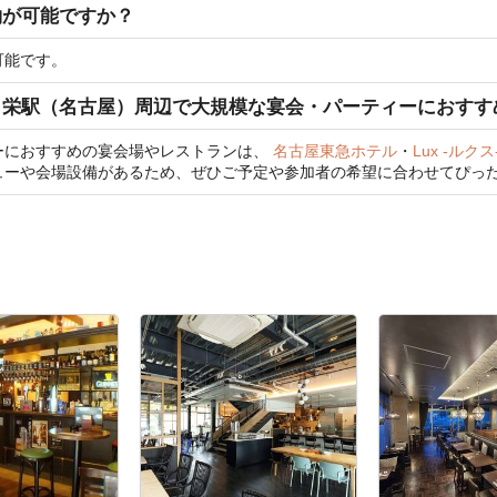
約が可能ですか？
可能です。
、栄駅（名古屋）周辺で大規模な宴会・パーティーにおすす
ーにおすすめの宴会場やレストランは、
名古屋東急ホテル
・
Lux -ルクス
ューや会場設備があるため、ぜひご予定や参加者の希望に合わせてぴっ