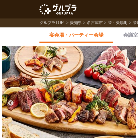
グルプラTOP
愛知県
名古屋市
栄・矢場町
栄
宴会場・
パーティー会場
会議室