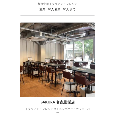
和食
中華
イタリアン・フレンチ
立席：80人 着席：96人 まで
SAKURA 名古屋 栄店
イタリアン・フレンチ
ダイニングバー・カフェ・バ
ー