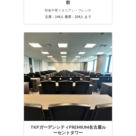
前
和食
中華
イタリアン・フレンチ
立席：144人 着席：104人 まで
TKPガーデンシティPREMIUM名古屋ル
ーセントタワー