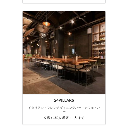
24PILLARS
イタリアン・フレンチ
ダイニングバー・カフェ・バ
ー
立席：150人 着席：--人 まで