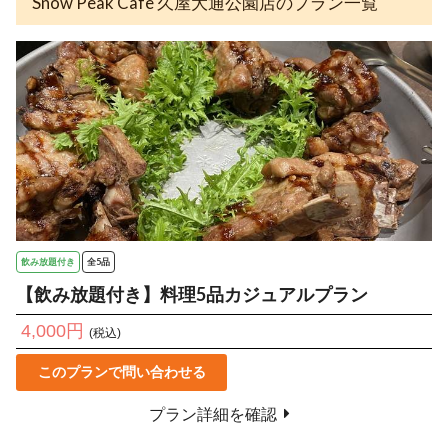
Snow Peak Cafe 久屋大通公園店のプラン一覧
飲み放題付き
全5品
【飲み放題付き】料理5品カジュアルプラン
4,000円
(税込)
このプランで問い合わせる
プラン詳細を確認