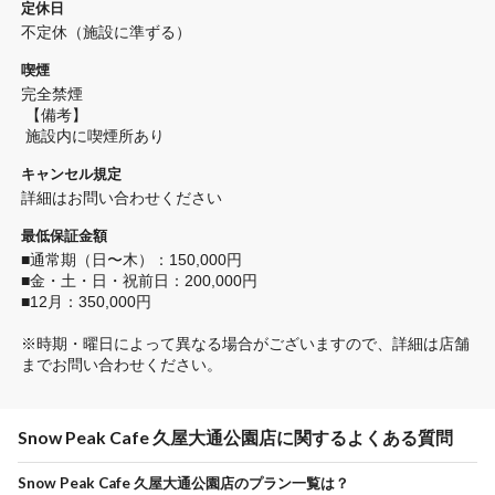
定休日
不定休（施設に準ずる）
喫煙
完全禁煙 
 【備考】
 施設内に喫煙所あり
キャンセル規定
詳細はお問い合わせください
最低保証金額
■通常期（日〜木）：150,000円

■金・土・日・祝前日：200,000円

■12月：350,000円

※時期・曜日によって異なる場合がございますので、詳細は店舗
までお問い合わせください。
Snow Peak Cafe 久屋大通公園店に関するよくある質問
Snow Peak Cafe 久屋大通公園店のプラン一覧は？