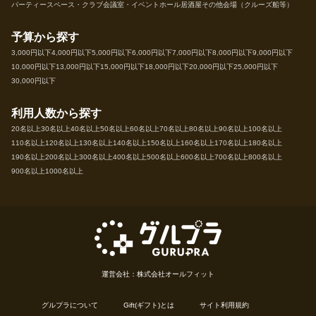
パーティースペース・クラブ
会議室・イベントホール
居酒屋
その他会場（クルーズ船等）
予算から探す
3,000円以下
4,000円以下
5,000円以下
6,000円以下
7,000円以下
8,000円以下
9,000円以下
10,000円以下
13,000円以下
15,000円以下
18,000円以下
20,000円以下
25,000円以下
30,000円以下
利用人数から探す
20名以上
30名以上
40名以上
50名以上
60名以上
70名以上
80名以上
90名以上
100名以上
110名以上
120名以上
130名以上
140名以上
150名以上
160名以上
170名以上
180名以上
190名以上
200名以上
300名以上
400名以上
500名以上
600名以上
700名以上
800名以上
900名以上
1000名以上
運営会社：株式会社オールフィット
グルプラについて
Gift(ギフト)とは
サイト利用規約