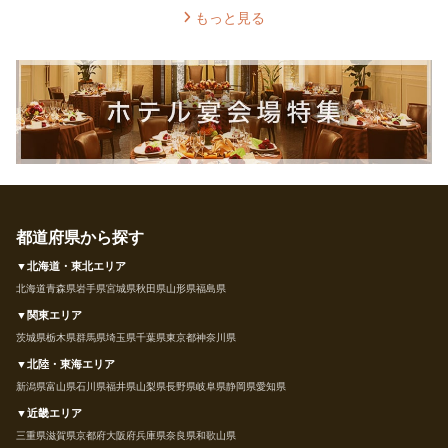
もっと見る
都道府県から探す
▼北海道・東北エリア
北海道
青森県
岩手県
宮城県
秋田県
山形県
福島県
▼関東エリア
茨城県
栃木県
群馬県
埼玉県
千葉県
東京都
神奈川県
▼北陸・東海エリア
新潟県
富山県
石川県
福井県
山梨県
長野県
岐阜県
静岡県
愛知県
▼近畿エリア
三重県
滋賀県
京都府
大阪府
兵庫県
奈良県
和歌山県