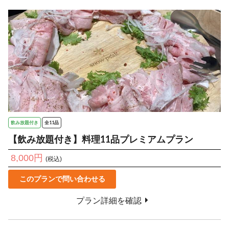
飲み放題付き
全11品
【飲み放題付き】料理11品プレミアムプラン
8,000円
(税込)
このプランで問い合わせる
プラン詳細を確認