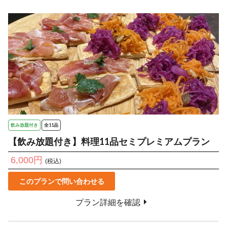
飲み放題付き
全11品
【飲み放題付き】料理11品セミプレミアムプラン
6,000円
(税込)
このプランで問い合わせる
プラン詳細を確認