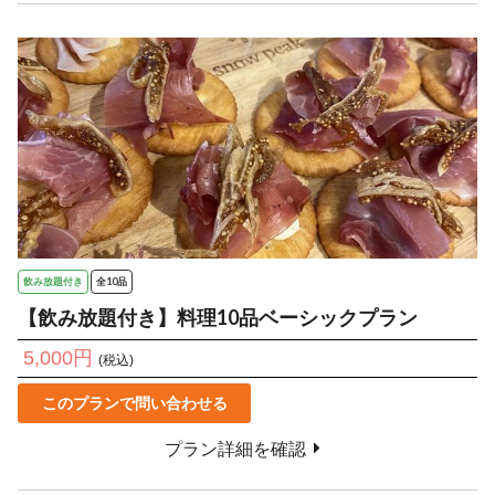
飲み放題付き
全10品
【飲み放題付き】料理10品ベーシックプラン
5,000円
(税込)
このプランで問い合わせる
プラン詳細を確認