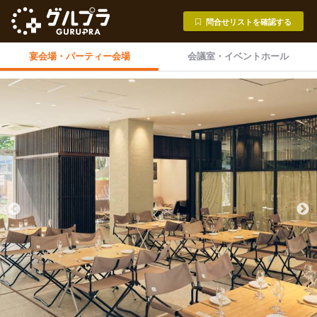
問合せリストを確認する
宴会場・
パーティー会場
会議室・
イベントホール