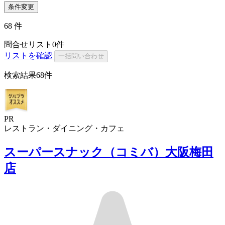
条件変更
68
件
問合せリスト
0
件
リストを確認
一括問い合わせ
検索結果
68件
PR
レストラン・ダイニング・カフェ
スーパースナック（コミバ）大阪梅田
店