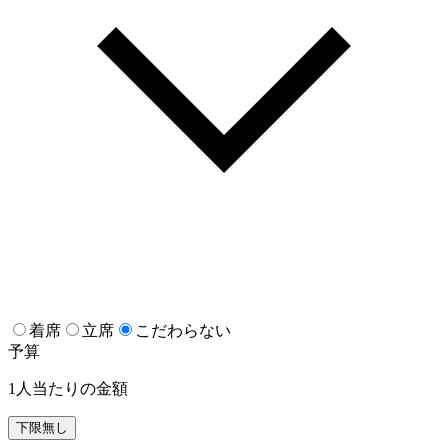
着席
立席
こだわらない
予算
1人当たりの金額
下限無し