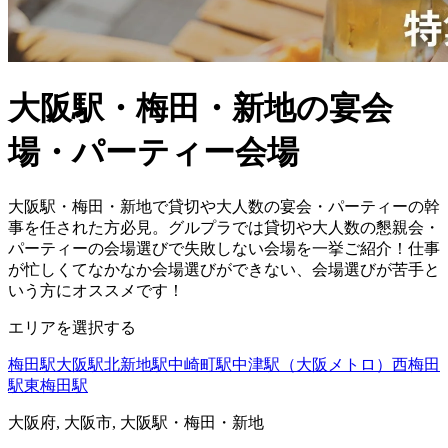
大阪駅・梅田・新地の宴会
場・パーティー会場
大阪駅・梅田・新地で貸切や大人数の宴会・パーティーの幹
事を任された方必見。グルプラでは貸切や大人数の懇親会・
パーティーの会場選びで失敗しない会場を一挙ご紹介！仕事
が忙しくてなかなか会場選びができない、会場選びが苦手と
いう方にオススメです！
エリアを選択する
梅田駅
大阪駅
北新地駅
中崎町駅
中津駅（大阪メトロ）
西梅田
駅
東梅田駅
大阪府, 大阪市, 大阪駅・梅田・新地