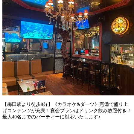
【梅田駅より徒歩8分】《カラオケ&ダーツ》完備で盛り上
げコンテンツが充実！宴会プランはドリンク飲み放題付き！
最大40名までのパーティーに対応いたします♪