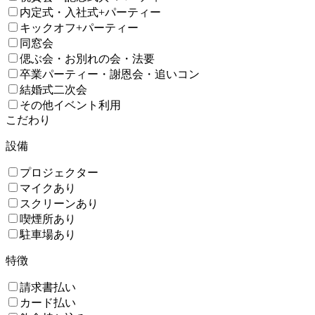
内定式・入社式+パーティー
キックオフ+パーティー
同窓会
偲ぶ会・お別れの会・法要
卒業パーティー・謝恩会・追いコン
結婚式二次会
その他イベント利用
こだわり
設備
プロジェクター
マイクあり
スクリーンあり
喫煙所あり
駐車場あり
特徴
請求書払い
カード払い