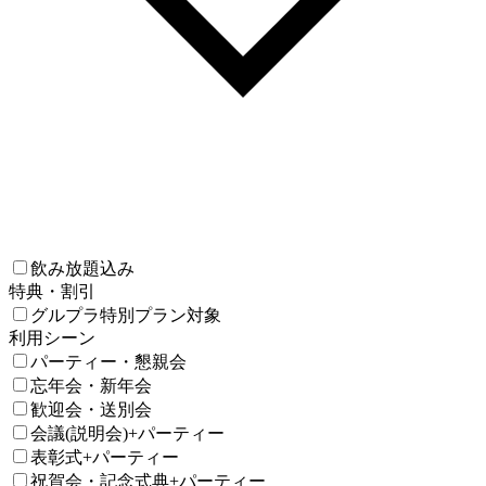
飲み放題込み
特典・割引
グルプラ特別プラン対象
利用シーン
パーティー・懇親会
忘年会・新年会
歓迎会・送別会
会議(説明会)+パーティー
表彰式+パーティー
祝賀会・記念式典+パーティー