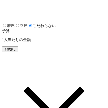
着席
立席
こだわらない
予算
1人当たりの金額
下限無し