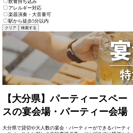
飲食持ち込み
アレルギー対応
楽器演奏・大音量可
駅から徒歩5分以内
クリア
検索する
【大分県】パーティースペー
スの宴会場・パーティー会場
大分県で貸切や大人数の宴会・パーティーができるパーティ