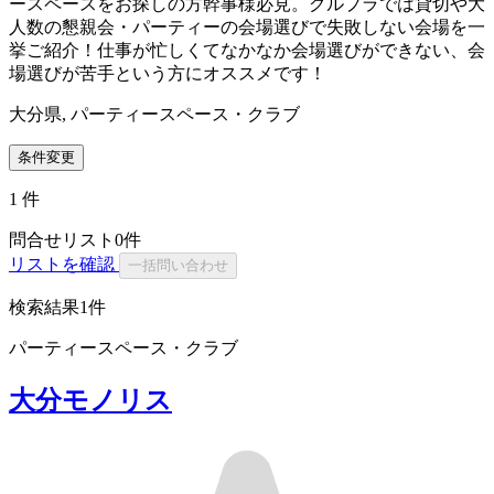
ースペースをお探しの方幹事様必見。グルプラでは貸切や大
人数の懇親会・パーティーの会場選びで失敗しない会場を一
挙ご紹介！仕事が忙しくてなかなか会場選びができない、会
場選びが苦手という方にオススメです！
大分県, パーティースペース・クラブ
条件変更
1
件
問合せリスト
0
件
リストを確認
一括問い合わせ
検索結果
1件
パーティースペース・クラブ
大分モノリス