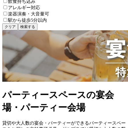
飲食持ち込み
アレルギー対応
楽器演奏・大音量可
駅から徒歩5分以内
クリア
検索する
パーティースペースの宴会
場・パーティー会場
貸切や大人数の宴会・パーティーができるパーティースペー