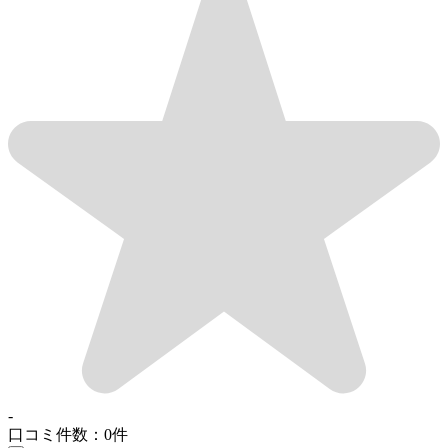
-
口コミ件数：0件