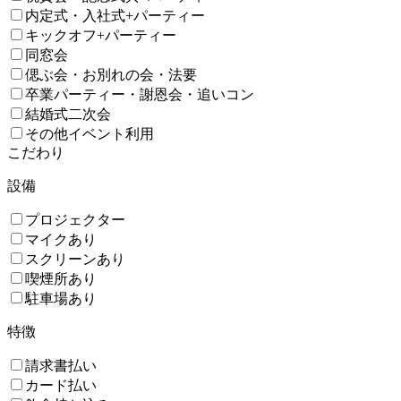
内定式・入社式+パーティー
キックオフ+パーティー
同窓会
偲ぶ会・お別れの会・法要
卒業パーティー・謝恩会・追いコン
結婚式二次会
その他イベント利用
こだわり
設備
プロジェクター
マイクあり
スクリーンあり
喫煙所あり
駐車場あり
特徴
請求書払い
カード払い