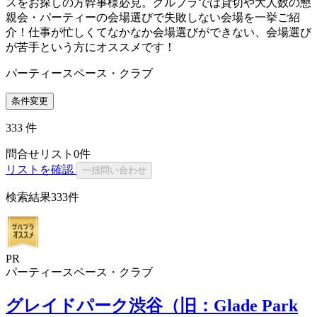
スをお探しの方幹事様必見。グルプラでは貸切や大人数の懇
親会・パーティーの会場選びで失敗しない会場を一挙ご紹
介！仕事が忙しくてなかなか会場選びができない、会場選び
が苦手という方にオススメです！
パーティースペース・クラブ
条件変更
333
件
問合せリスト
0
件
リストを確認
一括問い合わせ
検索結果
333件
PR
パーティースペース・クラブ
グレイドパーク渋谷（旧：Glade Park