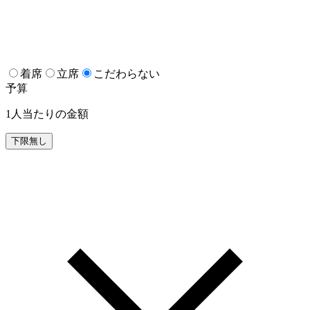
着席
立席
こだわらない
予算
1人当たりの金額
下限無し