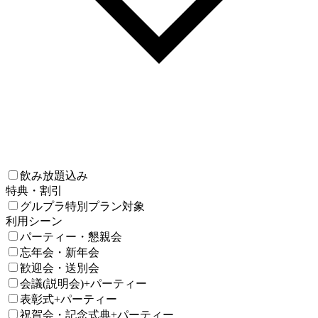
飲み放題込み
特典・割引
グルプラ特別プラン対象
利用シーン
パーティー・懇親会
忘年会・新年会
歓迎会・送別会
会議(説明会)+パーティー
表彰式+パーティー
祝賀会・記念式典+パーティー