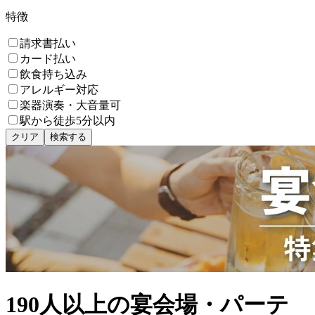
特徴
請求書払い
カード払い
飲食持ち込み
アレルギー対応
楽器演奏・大音量可
駅から徒歩5分以内
クリア
検索する
190人以上の宴会場・パーテ