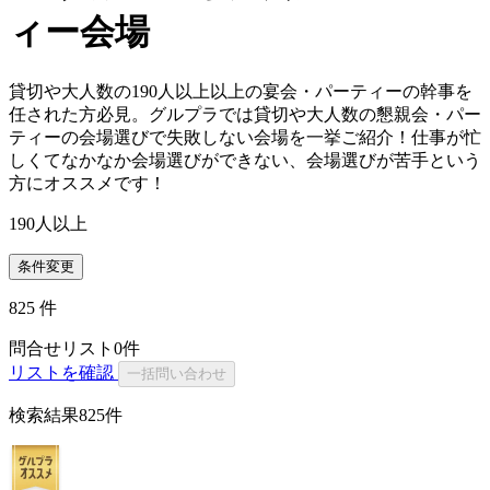
ィー会場
貸切や大人数の190人以上以上の宴会・パーティーの幹事を
任された方必見。グルプラでは貸切や大人数の懇親会・パー
ティーの会場選びで失敗しない会場を一挙ご紹介！仕事が忙
しくてなかなか会場選びができない、会場選びが苦手という
方にオススメです！
190人以上
条件変更
825
件
問合せリスト
0
件
リストを確認
一括問い合わせ
検索結果
825件