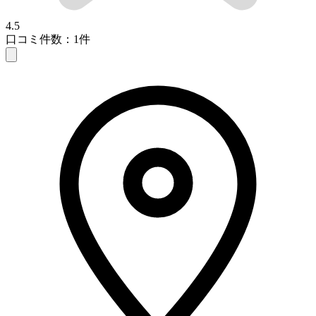
4.5
口コミ件数：1件