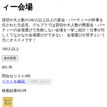
ィー会場
貸切や大人数の180人以上以上の宴会・パーティーの幹事を
任された方必見。グルプラでは貸切や大人数の懇親会・パー
ティーの会場選びで失敗しない会場を一挙ご紹介！仕事が忙
しくてなかなか会場選びができない、会場選びが苦手という
方にオススメです！
180人以上
条件変更
891
件
問合せリスト
0
件
リストを確認
一括問い合わせ
検索結果
891件