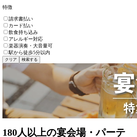
特徴
請求書払い
カード払い
飲食持ち込み
アレルギー対応
楽器演奏・大音量可
駅から徒歩5分以内
クリア
検索する
180人以上の宴会場・パーテ